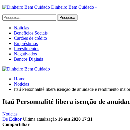
Dinheiro Bem Cuidado -
Notícias
Benefícios Sociais
Cartões de crédito
Empréstimos
Investimentos
Negativados
Bancos Digitais
Home
Notícias
Itaú Personnalité libera isenção de anuidade e rendimento maio
Itaú Personnalité libera isenção de anuid
Notícias
De
Editor
Ultima atualização
19 out 2020 17:31
Compartilhar