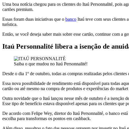
Uma boa notícia chegou para os clientes do Itaú Personnalité, pois 
cartões premium.
Essas foram duas iniciativas que o
banco
Itaú teve com seus clientes 
turística.
Então, se você deseja saber mais sobre esse cartão, continue com a ge
Itaú Personnalité libera a isenção de anu
Saiba o que mudou no Itaú Personnalité!
Desde o dia 1º de outubro, todas as compras realizadas pelos clientes
Essa nova possibilidade de rendimento está disponível para todas aq
cartão ou até mesmo na compra de produtos e experiências do market 
Outra novidade que o Itaú lançou nesse mês de outubro é a isenção de 
Esse tipo de benefício estava disponível apenas para os clientes que p
De acordo com Felipe Wey, diretor do Itaú Personnalité, o banco está
escolha para transformas os pontos em cashback.
Além disso, ressaltou o fato das pessoas optarem por investir no Ita