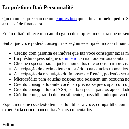
Empréstimo Itaú Personnalité
Quem nunca precisou de um
empréstimo
que atire a primeira pedra. 
a sua saúde financeira.
Então o Itaú oferece uma ampla gama de empréstimos para que os seus
Saiba que você poderá conseguir os seguintes empréstimos ou financ
Crédito com garantia de imóvel que faz você conseguir taxas ma
Empréstimo pessoal que o
dinheiro
cai na hora em sua conta, c
Cheque especial para aqueles momentos que ocorrem imprevist
Antecipação do décimo terceiro salário para aqueles momentos
Antecipação da restituição do Imposto de Renda, podendo ser 
Microcrédito para aquelas pessoas que possuem um pequena negó
Crédito consignado onde você não precisa se preocupar com o p
Crédito consignado do INSS, sendo especial para os aposentad
Crédito com garantia de investimentos, possibilitando que você
Esperamos que esse texto tenha sido útil para você, compartilhe com 
experiência com o banco através dos comentários.
Editor