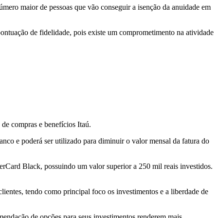
 número maior de pessoas que vão conseguir a isenção da anuidade em
pontuação de fidelidade, pois existe um comprometimento na atividade
 de compras e benefícios Itaú.
co e poderá ser utilizado para diminuir o valor mensal da fatura do
erCard Black, possuindo um valor superior a 250 mil reais investidos.
ientes, tendo como principal foco os investimentos e a liberdade de
ecomendação de opções para seus investimentos renderem mais.