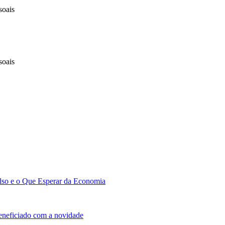
soais
soais
lso e o Que Esperar da Economia
beneficiado com a novidade