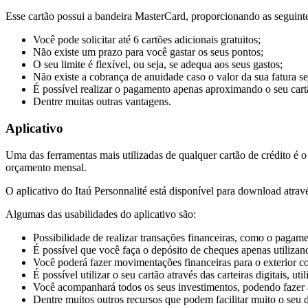
Esse cartão possui a bandeira MasterCard, proporcionando as seguinte
Você pode solicitar até 6 cartões adicionais gratuitos;
Não existe um prazo para você gastar os seus pontos;
O seu limite é flexível, ou seja, se adequa aos seus gastos;
Não existe a cobrança de anuidade caso o valor da sua fatura sej
É possível realizar o pagamento apenas aproximando o seu car
Dentre muitas outras vantagens.
Aplicativo
Uma das ferramentas mais utilizadas de qualquer cartão de crédito é o
orçamento mensal.
O aplicativo do Itaú Personnalité está disponível para download atravé
Algumas das usabilidades do aplicativo são:
Possibilidade de realizar transações financeiras, como o pagame
É possível que você faça o depósito de cheques apenas utilizan
Você poderá fazer movimentações financeiras para o exterior 
É possível utilizar o seu cartão através das carteiras digitais, u
Você acompanhará todos os seus investimentos, podendo fazer 
Dentre muitos outros recursos que podem facilitar muito o seu d