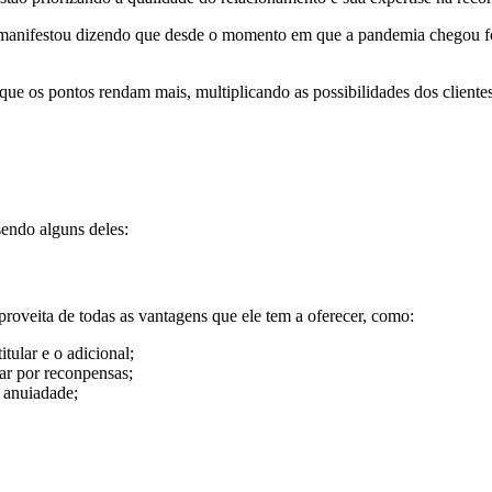
manifestou dizendo que desde o momento em que a pandemia chegou foi 
que os pontos rendam mais, multiplicando as possibilidades dos cliente
sendo alguns deles:
proveita de todas as vantagens que ele tem a oferecer, como:
tular e o adicional;
ar por reconpensas;
r anuiadade;