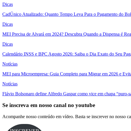
Dicas
CadÚnico Atualizado: Quanto Tempo Leva Para o Pagamento do Bol
Dicas
MEI Precisa de Alvará em 2024? Descubra Quando a Dispensa é Real
Dicas
Calendário INSS e BPC Agosto 2026: Saiba o Dia Exato do Seu Pa
Notícias
MEI para Microempresa: Guia Completo para Migrar em 2026 e Evita
Notícias
Flávio Bolsonaro define Alfredo Gaspar como vice em chapa “puro-s
Se inscreva em nosso canal no youtube
Acompanhe nosso conteúdo em vídeo. Basta se inscrever no nosso ca
INSCREVER