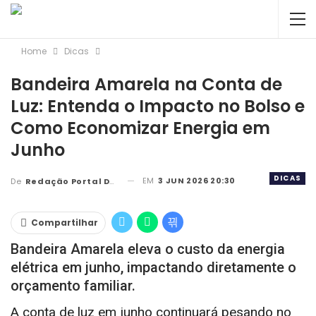
Home
Dicas
Bandeira Amarela na Conta de
Luz: Entenda o Impacto no Bolso e
Como Economizar Energia em
Junho
DICAS
EM
3 JUN 2026 20:30
De
Redação Portal DBC
Compartilhar
Bandeira Amarela eleva o custo da energia
elétrica em junho, impactando diretamente o
orçamento familiar.
A conta de luz em junho continuará pesando no