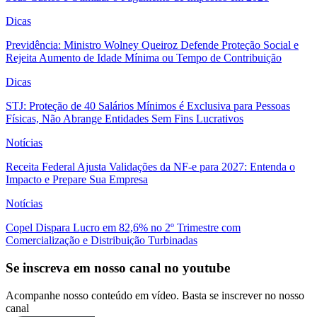
Dicas
Previdência: Ministro Wolney Queiroz Defende Proteção Social e
Rejeita Aumento de Idade Mínima ou Tempo de Contribuição
Dicas
STJ: Proteção de 40 Salários Mínimos é Exclusiva para Pessoas
Físicas, Não Abrange Entidades Sem Fins Lucrativos
Notícias
Receita Federal Ajusta Validações da NF-e para 2027: Entenda o
Impacto e Prepare Sua Empresa
Notícias
Copel Dispara Lucro em 82,6% no 2º Trimestre com
Comercialização e Distribuição Turbinadas
Se inscreva em nosso canal no youtube
Acompanhe nosso conteúdo em vídeo. Basta se inscrever no nosso
canal