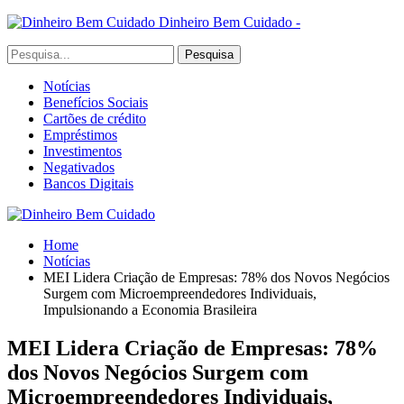
Dinheiro Bem Cuidado -
Notícias
Benefícios Sociais
Cartões de crédito
Empréstimos
Investimentos
Negativados
Bancos Digitais
Home
Notícias
MEI Lidera Criação de Empresas: 78% dos Novos Negócios
Surgem com Microempreendedores Individuais,
Impulsionando a Economia Brasileira
MEI Lidera Criação de Empresas: 78%
dos Novos Negócios Surgem com
Microempreendedores Individuais,