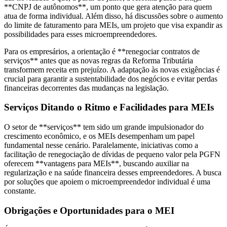
**CNPJ de autônomos**, um ponto que gera atenção para quem
atua de forma individual. Além disso, há discussões sobre o aumento
do limite de faturamento para MEIs, um projeto que visa expandir as
possibilidades para esses microempreendedores.
Para os empresários, a orientação é **renegociar contratos de
serviços** antes que as novas regras da Reforma Tributária
transformem receita em prejuízo. A adaptação às novas exigências é
crucial para garantir a sustentabilidade dos negócios e evitar perdas
financeiras decorrentes das mudanças na legislação.
Serviços Ditando o Ritmo e Facilidades para MEIs
O setor de **serviços** tem sido um grande impulsionador do
crescimento econômico, e os MEIs desempenham um papel
fundamental nesse cenário. Paralelamente, iniciativas como a
facilitação de renegociação de dívidas de pequeno valor pela PGFN
oferecem **vantagens para MEIs**, buscando auxiliar na
regularização e na saúde financeira desses empreendedores. A busca
por soluções que apoiem o microempreendedor individual é uma
constante.
Obrigações e Oportunidades para o MEI