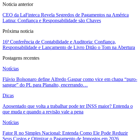
Noticia anterior
CEO da LaFinteca Revela Segredos de Pagamentos na América
Latina: Confiança e Responsabilidade são Chaves
Próxima noticia
16ª Conferência de Contabilidade e Auditoria: Confiança,
Responsabilidade e Lançamento de Livro Ditão o Tom na Abertura
Postagens recentes
Notícias
Flávio Bolsonaro define Alfredo Gaspar como vice em chapa “puro-
sangue” do PL para Planalto, encerrando…
Dicas
Aposentado que volta a trabalhar pode ter INSS maior? Entenda o
que muda e quando a revisão vale a pena
Notícias
Fator R no Simples Nacional: Entenda Como Ele Pode Reduzir
Seus Custos e Otimizar o Pagamento de Impostos em 2026