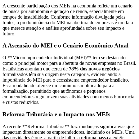
A crescente participação dos MEIs na economia reflete um cenário
de busca por autonomia e geração de renda, especialmente em
tempos de instabilidade. Conforme informação divulgada pelas
fontes, a predominância do MEI na abertura de empresas é um fato
que merece atenção e análise aprofundada sobre seu impacto e
futuro.
A Ascensão do MEI e o Cenário Econômico Atual
O **Microempreendedor Individual (MEI)** tem se destacado
como o principal motor para a abertura de novas empresas no Brasil.
Estatísticas apontam que cerca de
78% dos novos negócios
formalizados têm sua origem nesta categoria, evidenciando a
importância do MEI para o ecossistema empreendedor brasileiro.
Essa modalidade oferece um caminho simplificado para a
formalização, permitindo que autônomos e pequenos
empreendedores regularizem suas atividades com menos burocracia
e custos reduzidos.
Reforma Tributária e o Impacto nos MEIs
A recente **Reforma Tributária** traz mudanças significativas que
impactam diretamente os empreendedores, incluindo os MEIs. Uma
das novidades é que, a partir de julho, a reforma passa a exigir