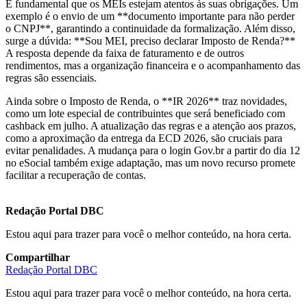
É fundamental que os MEIs estejam atentos às suas obrigações. Um
exemplo é o envio de um **documento importante para não perder
o CNPJ**, garantindo a continuidade da formalização. Além disso,
surge a dúvida: **Sou MEI, preciso declarar Imposto de Renda?**
A resposta depende da faixa de faturamento e de outros
rendimentos, mas a organização financeira e o acompanhamento das
regras são essenciais.
Ainda sobre o Imposto de Renda, o **IR 2026** traz novidades,
como um lote especial de contribuintes que será beneficiado com
cashback em julho. A atualização das regras e a atenção aos prazos,
como a aproximação da entrega da ECD 2026, são cruciais para
evitar penalidades. A mudança para o login Gov.br a partir do dia 12
no eSocial também exige adaptação, mas um novo recurso promete
facilitar a recuperação de contas.
Redação Portal DBC
Estou aqui para trazer para você o melhor conteúdo, na hora certa.
Compartilhar
Redação Portal DBC
Estou aqui para trazer para você o melhor conteúdo, na hora certa.