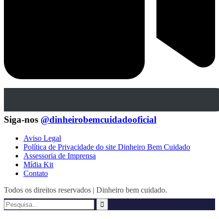
Siga-nos
@dinheirobemcuidadooficial
Aviso Legal
Política de Privacidade do site Dinheiro Bem Cuidado
Assessoria de Imprensa
Mídia Kit
Contato
Todos os direitos reservados | Dinheiro bem cuidado.