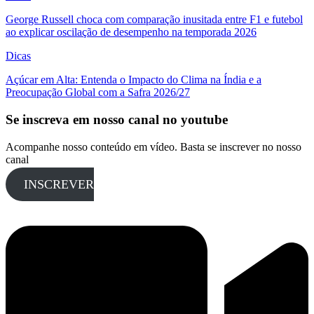
George Russell choca com comparação inusitada entre F1 e futebol
ao explicar oscilação de desempenho na temporada 2026
Dicas
Açúcar em Alta: Entenda o Impacto do Clima na Índia e a
Preocupação Global com a Safra 2026/27
Se inscreva em nosso canal no youtube
Acompanhe nosso conteúdo em vídeo. Basta se inscrever no nosso
canal
INSCREVER