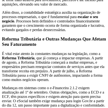
aquisições, elevando seu valor de mercado.
Além disso, a contabilidade estratégica auxilia na organização de
processos empresariais, o que é fundamental para
escalar o seu
negócio
. Processos bem definidos e controlados financeiramente
garantem que o crescimento ocorra de forma organizada e lucrativa,
evitando gargalos e perdas desnecessárias.
Reforma Tributária e Outras Mudanças Que Afetam
Seu Faturamento
É vital estar atento às constantes mudanças na legislação, como a
Reforma Tributária
, que já começa a impactar empresas. A partir
de agosto, a Reforma Tributária começará a multar empresas, e
empresários precisam renegociar contratos de serviços antes que ela
transforme receita em prejuízo. A partir de julho, a Reforma
Tributária passa a exigir CNPJ de autônomos, impactando a forma
como muitos negócios operam.
Mudanças em sistemas como o e-Financeira 2.1.2 exigem
atualização até 1º de setembro. Outras obrigações, como a ECD e a
ECF, têm prazos específicos e exigem atenção para quem precisa
enviar. O eSocial também exige mudança para login Gov.br a partir
do dia 12, um passo importante para a digitalização e conformidade.