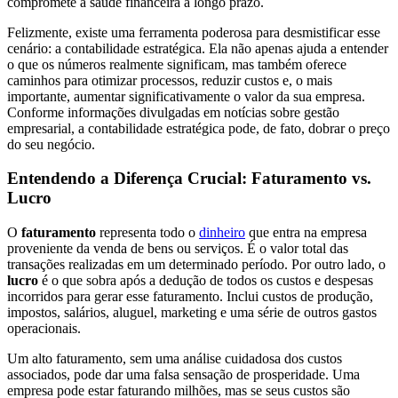
compromete a saúde financeira a longo prazo.
Felizmente, existe uma ferramenta poderosa para desmistificar esse
cenário: a contabilidade estratégica. Ela não apenas ajuda a entender
o que os números realmente significam, mas também oferece
caminhos para otimizar processos, reduzir custos e, o mais
importante, aumentar significativamente o valor da sua empresa.
Conforme informações divulgadas em notícias sobre gestão
empresarial, a contabilidade estratégica pode, de fato, dobrar o preço
do seu negócio.
Entendendo a Diferença Crucial: Faturamento vs.
Lucro
O
faturamento
representa todo o
dinheiro
que entra na empresa
proveniente da venda de bens ou serviços. É o valor total das
transações realizadas em um determinado período. Por outro lado, o
lucro
é o que sobra após a dedução de todos os custos e despesas
incorridos para gerar esse faturamento. Inclui custos de produção,
impostos, salários, aluguel, marketing e uma série de outros gastos
operacionais.
Um alto faturamento, sem uma análise cuidadosa dos custos
associados, pode dar uma falsa sensação de prosperidade. Uma
empresa pode estar faturando milhões, mas se seus custos são