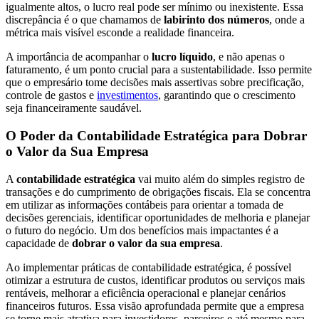
igualmente altos, o lucro real pode ser mínimo ou inexistente. Essa
discrepância é o que chamamos de
labirinto dos números
, onde a
métrica mais visível esconde a realidade financeira.
A importância de acompanhar o
lucro líquido
, e não apenas o
faturamento, é um ponto crucial para a sustentabilidade. Isso permite
que o empresário tome decisões mais assertivas sobre precificação,
controle de gastos e
investimentos
, garantindo que o crescimento
seja financeiramente saudável.
O Poder da Contabilidade Estratégica para Dobrar
o Valor da Sua Empresa
A
contabilidade estratégica
vai muito além do simples registro de
transações e do cumprimento de obrigações fiscais. Ela se concentra
em utilizar as informações contábeis para orientar a tomada de
decisões gerenciais, identificar oportunidades de melhoria e planejar
o futuro do negócio. Um dos benefícios mais impactantes é a
capacidade de
dobrar o valor da sua empresa
.
Ao implementar práticas de contabilidade estratégica, é possível
otimizar a estrutura de custos, identificar produtos ou serviços mais
rentáveis, melhorar a eficiência operacional e planejar cenários
financeiros futuros. Essa visão aprofundada permite que a empresa
se torne mais atrativa para investidores, parceiros e até mesmo para