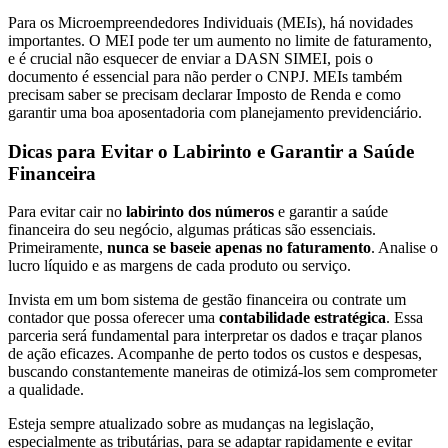
Para os Microempreendedores Individuais (MEIs), há novidades
importantes. O MEI pode ter um aumento no limite de faturamento,
e é crucial não esquecer de enviar a DASN SIMEI, pois o
documento é essencial para não perder o CNPJ. MEIs também
precisam saber se precisam declarar Imposto de Renda e como
garantir uma boa aposentadoria com planejamento previdenciário.
Dicas para Evitar o Labirinto e Garantir a Saúde
Financeira
Para evitar cair no
labirinto dos números
e garantir a saúde
financeira do seu negócio, algumas práticas são essenciais.
Primeiramente,
nunca se baseie apenas no faturamento
. Analise o
lucro líquido e as margens de cada produto ou serviço.
Invista em um bom sistema de gestão financeira ou contrate um
contador que possa oferecer uma
contabilidade estratégica
. Essa
parceria será fundamental para interpretar os dados e traçar planos
de ação eficazes. Acompanhe de perto todos os custos e despesas,
buscando constantemente maneiras de otimizá-los sem comprometer
a qualidade.
Esteja sempre atualizado sobre as mudanças na legislação,
especialmente as tributárias, para se adaptar rapidamente e evitar