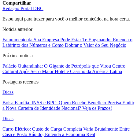
Compartilhar
Redação Portal DBC
Estou aqui para trazer para você o melhor conteúdo, na hora certa.
Noticia anterior
Faturamento da Sua Empresa Pode Estar Te Enganando: Entenda o
Labirinto dos Números e Como Dobrar o Valor do Seu Negócio
Próxima noticia
Palácio Quitandinha: O Gigante de Petrópolis que Virou Centro
Cultural Após Ser o Maior Hotel e Cassino da América Latina
Postagens recentes
Dicas
Bolsa Família, INSS e BPC: Quem Recebe Benefício Precisa Emitir
a Nova Carteira de Identidade Nacional? Veja os Prazos!
Dicas
Carro Elétrico: Custo de Carga Completa Varia Brutalmente Entre
Casa e Posto Rápido, Entenda a Economia Real