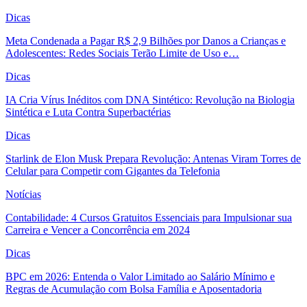
Dicas
Meta Condenada a Pagar R$ 2,9 Bilhões por Danos a Crianças e
Adolescentes: Redes Sociais Terão Limite de Uso e…
Dicas
IA Cria Vírus Inéditos com DNA Sintético: Revolução na Biologia
Sintética e Luta Contra Superbactérias
Dicas
Starlink de Elon Musk Prepara Revolução: Antenas Viram Torres de
Celular para Competir com Gigantes da Telefonia
Notícias
Contabilidade: 4 Cursos Gratuitos Essenciais para Impulsionar sua
Carreira e Vencer a Concorrência em 2024
Dicas
BPC em 2026: Entenda o Valor Limitado ao Salário Mínimo e
Regras de Acumulação com Bolsa Família e Aposentadoria