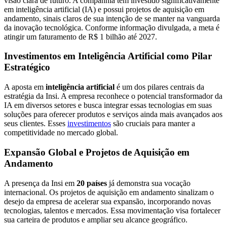
visão clara de futuro. A companhia tem investido significativamente
em inteligência artificial (IA) e possui projetos de aquisição em
andamento, sinais claros de sua intenção de se manter na vanguarda
da inovação tecnológica. Conforme informação divulgada, a meta é
atingir um faturamento de R$ 1 bilhão até 2027.
Investimentos em Inteligência Artificial como Pilar
Estratégico
A aposta em
inteligência artificial
é um dos pilares centrais da
estratégia da Insi. A empresa reconhece o potencial transformador da
IA em diversos setores e busca integrar essas tecnologias em suas
soluções para oferecer produtos e serviços ainda mais avançados aos
seus clientes. Esses
investimentos
são cruciais para manter a
competitividade no mercado global.
Expansão Global e Projetos de Aquisição em
Andamento
A presença da Insi em
20 países
já demonstra sua vocação
internacional. Os projetos de aquisição em andamento sinalizam o
desejo da empresa de acelerar sua expansão, incorporando novas
tecnologias, talentos e mercados. Essa movimentação visa fortalecer
sua carteira de produtos e ampliar seu alcance geográfico.