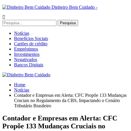
Dinheiro Bem Cuidado -
Notícias
Benefícios Sociais
Cartões de crédito
Empréstimos
Investimentos
Negativados
Bancos Digitais
Home
Notícias
Contador e Empresas em Alerta: CFC Propõe 133 Mudanças
Cruciais no Regulamento da CBS, Impactando o Cenário
Tributário Brasileiro
Contador e Empresas em Alerta: CFC
Propõe 133 Mudanças Cruciais no