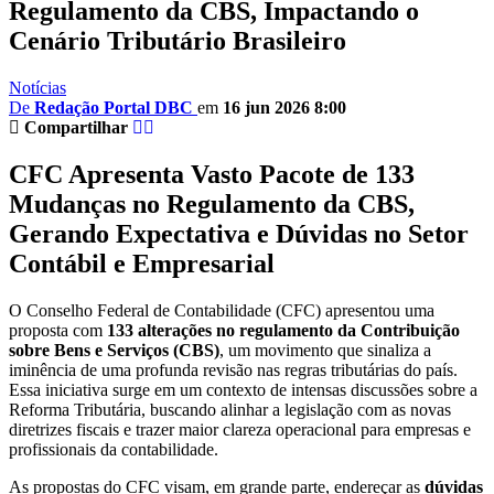
Regulamento da CBS, Impactando o
Cenário Tributário Brasileiro
Notícias
De
Redação Portal DBC
em
16 jun 2026 8:00
Compartilhar
CFC Apresenta Vasto Pacote de 133
Mudanças no Regulamento da CBS,
Gerando Expectativa e Dúvidas no Setor
Contábil e Empresarial
O Conselho Federal de Contabilidade (CFC) apresentou uma
proposta com
133 alterações no regulamento da Contribuição
sobre Bens e Serviços (CBS)
, um movimento que sinaliza a
iminência de uma profunda revisão nas regras tributárias do país.
Essa iniciativa surge em um contexto de intensas discussões sobre a
Reforma Tributária, buscando alinhar a legislação com as novas
diretrizes fiscais e trazer maior clareza operacional para empresas e
profissionais da contabilidade.
As propostas do CFC visam, em grande parte, endereçar as
dúvidas