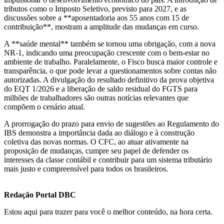
tributos como o Imposto Seletivo, previsto para 2027, e as
discussões sobre a **aposentadoria aos 55 anos com 15 de
contribuição**, mostram a amplitude das mudanças em curso.
A **saúde mental** também se tornou uma obrigação, com a nova
NR-1, indicando uma preocupação crescente com o bem-estar no
ambiente de trabalho. Paralelamente, o Fisco busca maior controle e
transparência, o que pode levar a questionamentos sobre contas não
autorizadas. A divulgação do resultado definitivo da prova objetiva
do EQT 1/2026 e a liberação de saldo residual do FGTS para
milhões de trabalhadores são outras notícias relevantes que
compõem o cenário atual.
A prorrogação do prazo para envio de sugestões ao Regulamento do
IBS demonstra a importância dada ao diálogo e à construção
coletiva das novas normas. O CFC, ao atuar ativamente na
proposição de mudanças, cumpre seu papel de defender os
interesses da classe contábil e contribuir para um sistema tributário
mais justo e compreensível para todos os brasileiros.
Redação Portal DBC
Estou aqui para trazer para você o melhor conteúdo, na hora certa.