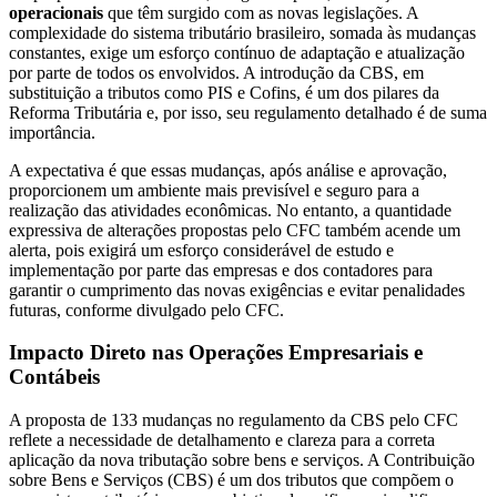
operacionais
que têm surgido com as novas legislações. A
complexidade do sistema tributário brasileiro, somada às mudanças
constantes, exige um esforço contínuo de adaptação e atualização
por parte de todos os envolvidos. A introdução da CBS, em
substituição a tributos como PIS e Cofins, é um dos pilares da
Reforma Tributária e, por isso, seu regulamento detalhado é de suma
importância.
A expectativa é que essas mudanças, após análise e aprovação,
proporcionem um ambiente mais previsível e seguro para a
realização das atividades econômicas. No entanto, a quantidade
expressiva de alterações propostas pelo CFC também acende um
alerta, pois exigirá um esforço considerável de estudo e
implementação por parte das empresas e dos contadores para
garantir o cumprimento das novas exigências e evitar penalidades
futuras, conforme divulgado pelo CFC.
Impacto Direto nas Operações Empresariais e
Contábeis
A proposta de 133 mudanças no regulamento da CBS pelo CFC
reflete a necessidade de detalhamento e clareza para a correta
aplicação da nova tributação sobre bens e serviços. A Contribuição
sobre Bens e Serviços (CBS) é um dos tributos que compõem o