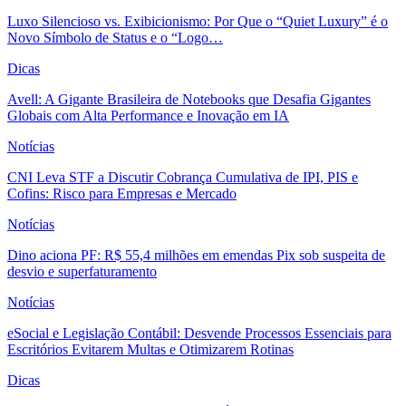
Luxo Silencioso vs. Exibicionismo: Por Que o “Quiet Luxury” é o
Novo Símbolo de Status e o “Logo…
Dicas
Avell: A Gigante Brasileira de Notebooks que Desafia Gigantes
Globais com Alta Performance e Inovação em IA
Notícias
CNI Leva STF a Discutir Cobrança Cumulativa de IPI, PIS e
Cofins: Risco para Empresas e Mercado
Notícias
Dino aciona PF: R$ 55,4 milhões em emendas Pix sob suspeita de
desvio e superfaturamento
Notícias
eSocial e Legislação Contábil: Desvende Processos Essenciais para
Escritórios Evitarem Multas e Otimizarem Rotinas
Dicas