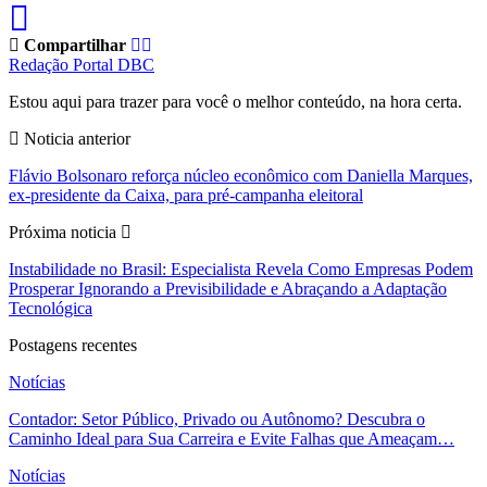
Compartilhar
Redação Portal DBC
Estou aqui para trazer para você o melhor conteúdo, na hora certa.
Noticia anterior
Flávio Bolsonaro reforça núcleo econômico com Daniella Marques,
ex-presidente da Caixa, para pré-campanha eleitoral
Próxima noticia
Instabilidade no Brasil: Especialista Revela Como Empresas Podem
Prosperar Ignorando a Previsibilidade e Abraçando a Adaptação
Tecnológica
Postagens recentes
Notícias
Contador: Setor Público, Privado ou Autônomo? Descubra o
Caminho Ideal para Sua Carreira e Evite Falhas que Ameaçam…
Notícias