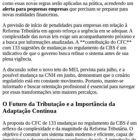
como essas novas regras serão aplicadas na prática, acendendo um
alerta para pequenas empresas
que precisam se preparar para
novas realidades financeiras.
A previsão de início de penalidades para empresas em relação à
Reforma Tributária em agosto reforça a urgência em se adequar. A
complexidade das novas leis exige um acompanhamento próximo e
a busca por informações atualizadas. A **contribuição do CFC**
com 133 sugestões de mudanças no regulamento da CBS é um
indicativo de que o governo busca refinar o sistema antes de sua
plena vigência.
A discussão sobre o novo teto do MEI, prevista para julho, e a
possível mudança na CNH em junho, demonstram que o cenário
regulatório está em constante movimento. Portanto, manter-se
informado e buscar orientação profissional é essencial para navegar
por essas transformações sem maiores percalços.
O Futuro da Tributação e a Importância da
Adaptação Contínua
A proposta do CFC de 133 mudanças no regulamento da CBS é um
reflexo da complexidade e da magnitude da Reforma Tributária. O
objetivo é construir um sistema mais moderno e eficiente, capaz de
impulsionar o desenvolvimento econômico do país. A introdução de