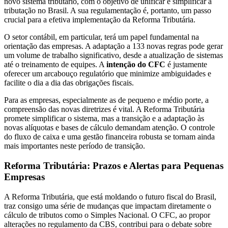
novo sistema tributário, com o objetivo de unificar e simplificar a
tributação no Brasil. A sua regulamentação é, portanto, um passo
crucial para a efetiva implementação da Reforma Tributária.
O setor contábil, em particular, terá um papel fundamental na
orientação das empresas. A adaptação a 133 novas regras pode gerar
um volume de trabalho significativo, desde a atualização de sistemas
até o treinamento de equipes. A
intenção do CFC
é justamente
oferecer um arcabouço regulatório que minimize ambiguidades e
facilite o dia a dia das obrigações fiscais.
Para as empresas, especialmente as de pequeno e médio porte, a
compreensão das novas diretrizes é vital. A Reforma Tributária
promete simplificar o sistema, mas a transição e a adaptação às
novas alíquotas e bases de cálculo demandam atenção. O controle
do fluxo de caixa e uma gestão financeira robusta se tornam ainda
mais importantes neste período de transição.
Reforma Tributária: Prazos e Alertas para Pequenas
Empresas
A Reforma Tributária, que está moldando o futuro fiscal do Brasil,
traz consigo uma série de mudanças que impactam diretamente o
cálculo de tributos como o Simples Nacional. O CFC, ao propor
alterações no regulamento da CBS, contribui para o debate sobre