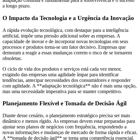
adaptação contínua é fundamental para a sobrevivência e o sucesso
a longo prazo.
O Impacto da Tecnologia e a Urgência da Inovação
A rápida evolução tecnológica, com destaque para a inteligência
artificial, impõe uma pressão adicional sobre as empresas. A
capacidade de inovar e de incorporar novas tecnologias em seus
processos e produtos torna-se um fator decisivo. Empresas que
demoram a reagir a essas mudanças correm o risco de se tornarem
obsoletas.
O ciclo de vida dos produtos e serviços está cada vez menor,
exigindo das empresas uma agilidade ímpar para identificar
tendências, antecipar necessidades dos consumidores e responder
com agilidade. A **adaptação tecnológica** não é mais uma opção,
mas uma necessidade imperativa para se manter competitivo.
Planejamento Flexível e Tomada de Decisão Ágil
Diante desse cenário, o planejamento estratégico precisa ser mais
dinâmico e menos rígido. As empresas devem estar preparadas para
ajustar seus planos de negócios com frequência, respondendo a
novas informações e mudanças de mercado de forma rápida e eficaz.
A **tomada de decisão ágil** se torna uma competência essencial.