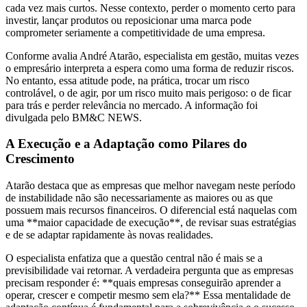
cada vez mais curtos. Nesse contexto, perder o momento certo para
investir, lançar produtos ou reposicionar uma marca pode
comprometer seriamente a competitividade de uma empresa.
Conforme avalia André Atarão, especialista em gestão, muitas vezes
o empresário interpreta a espera como uma forma de reduzir riscos.
No entanto, essa atitude pode, na prática, trocar um risco
controlável, o de agir, por um risco muito mais perigoso: o de ficar
para trás e perder relevância no mercado. A informação foi
divulgada pelo BM&C NEWS.
A Execução e a Adaptação como Pilares do
Crescimento
Atarão destaca que as empresas que melhor navegam neste período
de instabilidade não são necessariamente as maiores ou as que
possuem mais recursos financeiros. O diferencial está naquelas com
uma **maior capacidade de execução**, de revisar suas estratégias
e de se adaptar rapidamente às novas realidades.
O especialista enfatiza que a questão central não é mais se a
previsibilidade vai retornar. A verdadeira pergunta que as empresas
precisam responder é: **quais empresas conseguirão aprender a
operar, crescer e competir mesmo sem ela?** Essa mentalidade de