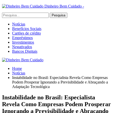
Dinheiro Bem Cuidado -
Notícias
Benefícios Sociais
Cartões de crédito
Empréstimos
Investimentos
Negativados
Bancos Digitais
Home
Notícias
Instabilidade no Brasil: Especialista Revela Como Empresas
Podem Prosperar Ignorando a Previsibilidade e Abraçando a
Adaptação Tecnológica
Instabilidade no Brasil: Especialista
Revela Como Empresas Podem Prosperar
Ignorando a Previsibilidade e Abraçando