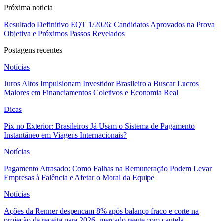
Próxima noticia
Resultado Definitivo EQT 1/2026: Candidatos Aprovados na Prova
Objetiva e Próximos Passos Revelados
Postagens recentes
Notícias
Juros Altos Impulsionam Investidor Brasileiro a Buscar Lucros
Maiores em Financiamentos Coletivos e Economia Real
Dicas
Pix no Exterior: Brasileiros Já Usam o Sistema de Pagamento
Instantâneo em Viagens Internacionais?
Notícias
Pagamento Atrasado: Como Falhas na Remuneração Podem Levar
Empresas à Falência e Afetar o Moral da Equipe
Notícias
Ações da Renner despencam 8% após balanço fraco e corte na
projeção de receita para 2026, mercado reage com cautela