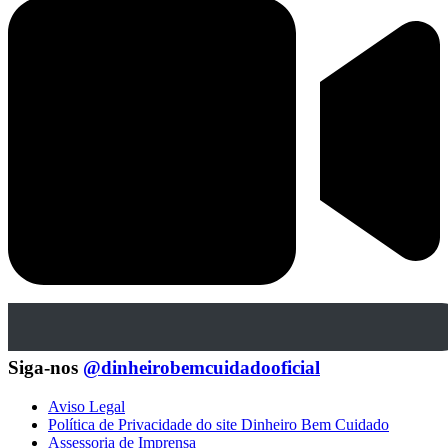
Siga-nos
@dinheirobemcuidadooficial
Aviso Legal
Política de Privacidade do site Dinheiro Bem Cuidado
Assessoria de Imprensa