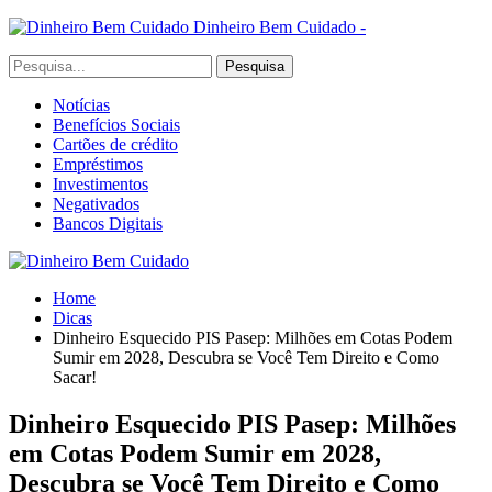
Dinheiro Bem Cuidado -
Notícias
Benefícios Sociais
Cartões de crédito
Empréstimos
Investimentos
Negativados
Bancos Digitais
Home
Dicas
Dinheiro Esquecido PIS Pasep: Milhões em Cotas Podem
Sumir em 2028, Descubra se Você Tem Direito e Como
Sacar!
Dinheiro Esquecido PIS Pasep: Milhões
em Cotas Podem Sumir em 2028,
Descubra se Você Tem Direito e Como