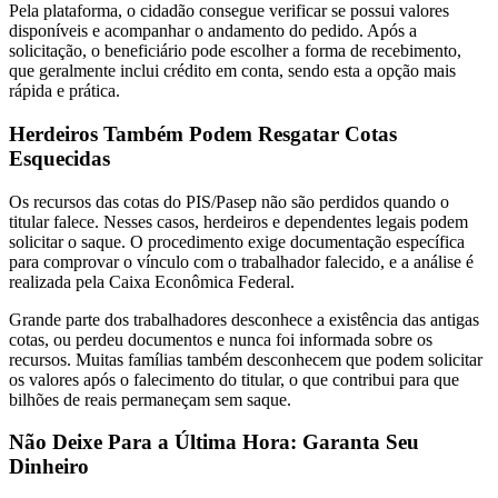
Pela plataforma, o cidadão consegue verificar se possui valores
disponíveis e acompanhar o andamento do pedido. Após a
solicitação, o beneficiário pode escolher a forma de recebimento,
que geralmente inclui crédito em conta, sendo esta a opção mais
rápida e prática.
Herdeiros Também Podem Resgatar Cotas
Esquecidas
Os recursos das cotas do PIS/Pasep não são perdidos quando o
titular falece. Nesses casos, herdeiros e dependentes legais podem
solicitar o saque. O procedimento exige documentação específica
para comprovar o vínculo com o trabalhador falecido, e a análise é
realizada pela Caixa Econômica Federal.
Grande parte dos trabalhadores desconhece a existência das antigas
cotas, ou perdeu documentos e nunca foi informada sobre os
recursos. Muitas famílias também desconhecem que podem solicitar
os valores após o falecimento do titular, o que contribui para que
bilhões de reais permaneçam sem saque.
Não Deixe Para a Última Hora: Garanta Seu
Dinheiro