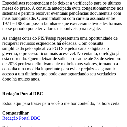
Especialistas recomendam não deixar a verificação para os últimos
meses do prazo. A consulta antecipada evita congestionamentos nos
sistemas e permite resolver eventuais pendências documentais com
mais tranquilidade. Quem trabalhou com carteira assinada entre
1971 e 1988 ou possui familiares que exerceram atividades formais
nesse período pode ter valores disponíveis para resgate.
As antigas cotas do PIS/Pasep representam uma oportunidade de
recuperar recursos esquecidos há décadas. Com consulta
simplificada pelo aplicativo FGTS e pelos canais digitais do
governo, o processo ficou mais acessível. No entanto, o relógio já
está correndo. Quem deixar de solicitar o saque até 28 de setembro
de 2028 perderá definitivamente o direito aos valores, tornando a
consulta uma medida importante para evitar prejuízos e garantir
acesso a um dinheiro que pode estar aguardando seu verdadeiro
dono há muitos anos.
Redação Portal DBC
Estou aqui para trazer para você o melhor conteúdo, na hora certa.
Compartilhar
Redação Portal DBC