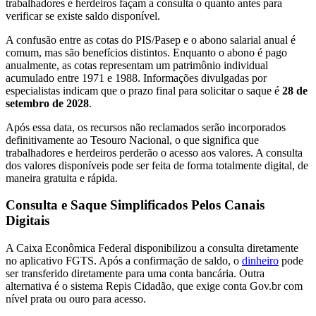
trabalhadores e herdeiros façam a consulta o quanto antes para
verificar se existe saldo disponível.
A confusão entre as cotas do PIS/Pasep e o abono salarial anual é
comum, mas são benefícios distintos. Enquanto o abono é pago
anualmente, as cotas representam um patrimônio individual
acumulado entre 1971 e 1988. Informações divulgadas por
especialistas indicam que o prazo final para solicitar o saque é
28 de
setembro de 2028
.
Após essa data, os recursos não reclamados serão incorporados
definitivamente ao Tesouro Nacional, o que significa que
trabalhadores e herdeiros perderão o acesso aos valores. A consulta
dos valores disponíveis pode ser feita de forma totalmente digital, de
maneira gratuita e rápida.
Consulta e Saque Simplificados Pelos Canais
Digitais
A Caixa Econômica Federal disponibilizou a consulta diretamente
no aplicativo FGTS. Após a confirmação de saldo, o
dinheiro
pode
ser transferido diretamente para uma conta bancária. Outra
alternativa é o sistema Repis Cidadão, que exige conta Gov.br com
nível prata ou ouro para acesso.