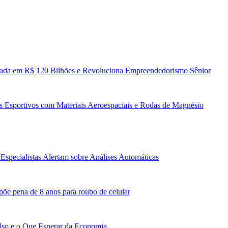
liada em R$ 120 Bilhões e Revoluciona Empreendedorismo Sênior
s Esportivos com Materiais Aeroespaciais e Rodas de Magnésio
Especialistas Alertam sobre Análises Automáticas
põe pena de 8 anos para roubo de celular
lso e o Que Esperar da Economia