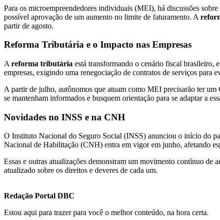
Para os microempreendedores individuais (MEI), há discussões sobre n
possível aprovação de um aumento no limite de faturamento. A
refor
partir de agosto.
Reforma Tributária e o Impacto nas Empresas
A
reforma tributária
está transformando o cenário fiscal brasileiro,
empresas, exigindo uma renegociação de contratos de serviços para evi
A partir de julho, autônomos que atuam como MEI precisarão ter um C
se mantenham informados e busquem orientação para se adaptar a essa
Novidades no INSS e na CNH
O Instituto Nacional do Seguro Social (INSS) anunciou o início do p
Nacional de Habilitação (CNH) entra em vigor em junho, afetando esp
Essas e outras atualizações demonstram um movimento contínuo de ada
atualizado sobre os direitos e deveres de cada um.
Redação Portal DBC
Estou aqui para trazer para você o melhor conteúdo, na hora certa.