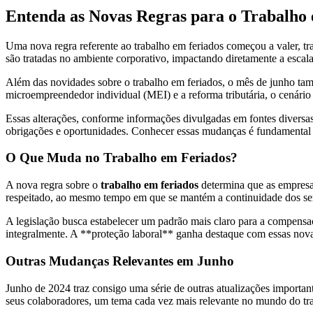
Entenda as Novas Regras para o Trabalho
Uma nova regra referente ao trabalho em feriados começou a valer, tr
são tratadas no ambiente corporativo, impactando diretamente a escala
Além das novidades sobre o trabalho em feriados, o mês de junho tamb
microempreendedor individual (MEI) e a reforma tributária, o cenár
Essas alterações, conforme informações divulgadas em fontes diversa
obrigações e oportunidades. Conhecer essas mudanças é fundamental p
O Que Muda no Trabalho em Feriados?
A nova regra sobre o
trabalho em feriados
determina que as empresas
respeitado, ao mesmo tempo em que se mantém a continuidade dos serv
A legislação busca estabelecer um padrão mais claro para a compensaç
integralmente. A **proteção laboral** ganha destaque com essas novas
Outras Mudanças Relevantes em Junho
Junho de 2024 traz consigo uma série de outras atualizações importa
seus colaboradores, um tema cada vez mais relevante no mundo do tr