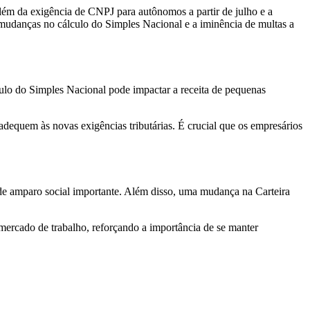
além da exigência de CNPJ para autônomos a partir de julho e a
udanças no cálculo do Simples Nacional e a iminência de multas a
lculo do Simples Nacional pode impactar a receita de pequenas
equem às novas exigências tributárias. É crucial que os empresários
 de amparo social importante. Além disso, uma mudança na Carteira
mercado de trabalho, reforçando a importância de se manter