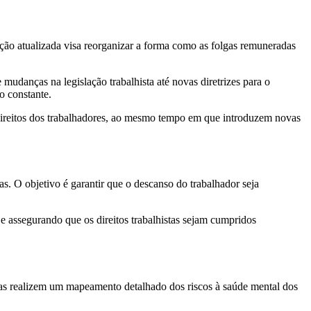
ação atualizada visa reorganizar a forma como as folgas remuneradas
udanças na legislação trabalhista até novas diretrizes para o
o constante.
 direitos dos trabalhadores, ao mesmo tempo em que introduzem novas
. O objetivo é garantir que o descanso do trabalhador seja
e assegurando que os direitos trabalhistas sejam cumpridos
sas realizem um mapeamento detalhado dos riscos à saúde mental dos