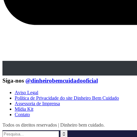
Siga-nos
@dinheirobemcuidadooficial
Aviso Legal
Política de Privacidade do site Dinheiro Bem Cuidado
Assessoria de Imprensa
Mídia Kit
Contato
Todos os direitos reservados | Dinheiro bem cuidado.