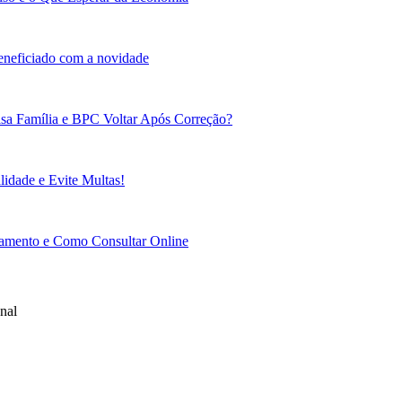
beneficiado com a novidade
sa Família e BPC Voltar Após Correção?
idade e Evite Multas!
gamento e Como Consultar Online
nal