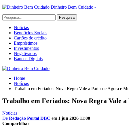
Dinheiro Bem Cuidado -
Notícias
Benefícios Sociais
Cartões de crédito
Empréstimos
Investimentos
Negativados
Bancos Digitais
Home
Notícias
Trabalho em Feriados: Nova Regra Vale a Partir de Agora e 
Trabalho em Feriados: Nova Regra Vale a
Notícias
De
Redação Portal DBC
em
1 jun 2026 11:00
Compartilhar