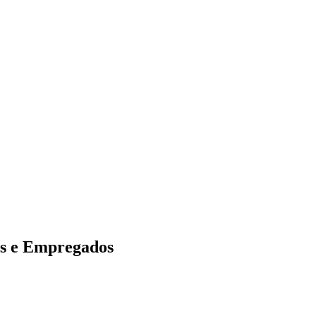
as e Empregados