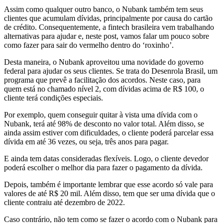
Assim como qualquer outro banco, o Nubank também tem seus
clientes que acumulam dívidas, principalmente por causa do cartão
de crédito. Consequentemente, a fintech brasileira vem trabalhando
alternativas para ajudar e, neste post, vamos falar um pouco sobre
como fazer para sair do vermelho dentro do ‘roxinho’.
Desta maneira, o Nubank aproveitou uma novidade do governo
federal para ajudar os seus clientes. Se trata do Desenrola Brasil, um
programa que prevê a facilitação dos acordos. Neste caso, para
quem está no chamado nível 2, com dívidas acima de R$ 100, o
cliente terá condições especiais.
Por exemplo, quem conseguir quitar à vista uma dívida com o
Nubank, terá até 98% de desconto no valor total. Além disso, se
ainda assim estiver com dificuldades, o cliente poderá parcelar essa
dívida em até 36 vezes, ou seja, três anos para pagar.
E ainda tem datas consideradas flexíveis. Logo, o cliente devedor
poderá escolher o melhor dia para fazer o pagamento da dívida.
Depois, também é importante lembrar que esse acordo só vale para
valores de até R$ 20 mil. Além disso, tem que ser uma dívida que o
cliente contraiu até dezembro de 2022.
Caso contrário, não tem como se fazer o acordo com o Nubank para