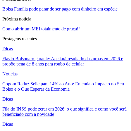
Bolsa Família pode parar de ser pago com dinheiro em espécie
Próxima noticia
Como abrir um MEI totalmente de graça!!
Postagens recentes
Dicas
Flávio Bolsonaro garante: Aceitará resultado das urnas em 2026 e
propõe pena de 8 anos para roubo de celular
Notícias
Copom Reduz Selic para 14% ao Ano: Entenda o Impacto no Seu
Bolso e o Que Esperar da Economia
Dicas
Fila do INSS pode zerar em 2026: o que significa e como você será
beneficiado com a novidade
Dicas