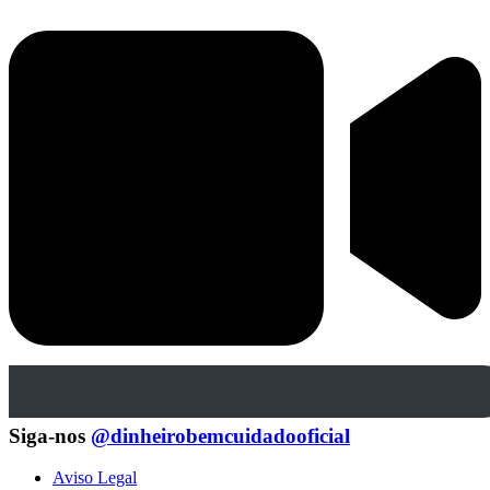
Siga-nos
@dinheirobemcuidadooficial
Aviso Legal