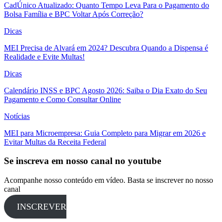
CadÚnico Atualizado: Quanto Tempo Leva Para o Pagamento do
Bolsa Família e BPC Voltar Após Correção?
Dicas
MEI Precisa de Alvará em 2024? Descubra Quando a Dispensa é
Realidade e Evite Multas!
Dicas
Calendário INSS e BPC Agosto 2026: Saiba o Dia Exato do Seu
Pagamento e Como Consultar Online
Notícias
MEI para Microempresa: Guia Completo para Migrar em 2026 e
Evitar Multas da Receita Federal
Se inscreva em nosso canal no youtube
Acompanhe nosso conteúdo em vídeo. Basta se inscrever no nosso
canal
INSCREVER