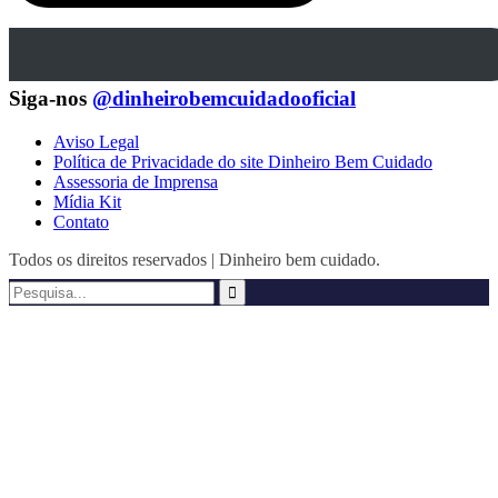
Siga-nos
@dinheirobemcuidadooficial
Aviso Legal
Política de Privacidade do site Dinheiro Bem Cuidado
Assessoria de Imprensa
Mídia Kit
Contato
Todos os direitos reservados | Dinheiro bem cuidado.