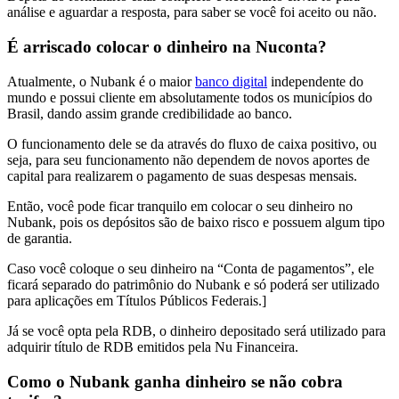
análise e aguardar a resposta, para saber se você foi aceito ou não.
É arriscado colocar o dinheiro na Nuconta?
Atualmente, o Nubank é o maior
banco digital
independente do
mundo e possui cliente em absolutamente todos os municípios do
Brasil, dando assim grande credibilidade ao banco.
O funcionamento dele se da através do fluxo de caixa positivo, ou
seja, para seu funcionamento não dependem de novos aportes de
capital para realizarem o pagamento de suas despesas mensais.
Então, você pode ficar tranquilo em colocar o seu dinheiro no
Nubank, pois os depósitos são de baixo risco e possuem algum tipo
de garantia.
Caso você coloque o seu dinheiro na “Conta de pagamentos”, ele
ficará separado do patrimônio do Nubank e só poderá ser utilizado
para aplicações em Títulos Públicos Federais.]
Já se você opta pela RDB, o dinheiro depositado será utilizado para
adquirir título de RDB emitidos pela Nu Financeira.
Como o Nubank ganha dinheiro se não cobra