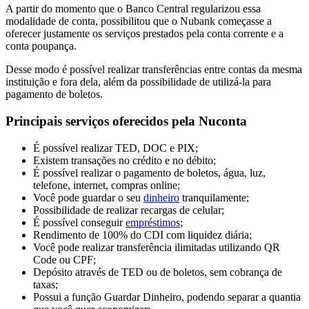
A partir do momento que o Banco Central regularizou essa
modalidade de conta, possibilitou que o Nubank começasse a
oferecer justamente os serviços prestados pela conta corrente e a
conta poupança.
Desse modo é possível realizar transferências entre contas da mesma
instituição e fora dela, além da possibilidade de utilizá-la para
pagamento de boletos.
Principais serviços oferecidos pela Nuconta
É possível realizar TED, DOC e PIX;
Existem transações no crédito e no débito;
É possível realizar o pagamento de boletos, água, luz,
telefone, internet, compras online;
Você pode guardar o seu
dinheiro
tranquilamente;
Possibilidade de realizar recargas de celular;
É possível conseguir
empréstimos
;
Rendimento de 100% do CDI com liquidez diária;
Você pode realizar transferência ilimitadas utilizando QR
Code ou CPF;
Depósito através de TED ou de boletos, sem cobrança de
taxas;
Possui a função Guardar Dinheiro, podendo separar a quantia