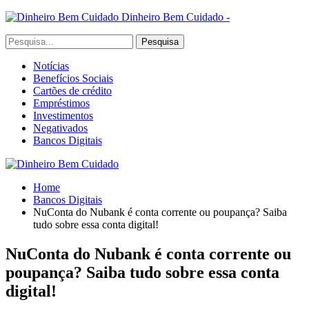
Dinheiro Bem Cuidado -
Notícias
Benefícios Sociais
Cartões de crédito
Empréstimos
Investimentos
Negativados
Bancos Digitais
Home
Bancos Digitais
NuConta do Nubank é conta corrente ou poupança? Saiba
tudo sobre essa conta digital!
NuConta do Nubank é conta corrente ou
poupança? Saiba tudo sobre essa conta
digital!