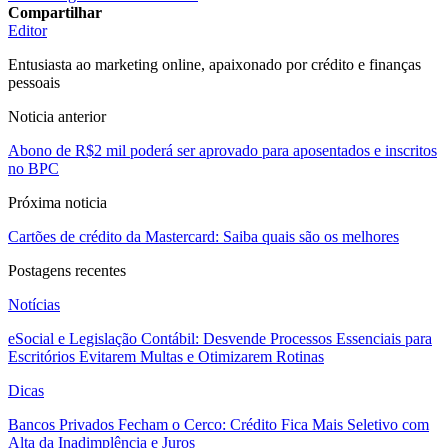
Compartilhar
Editor
Entusiasta ao marketing online, apaixonado por crédito e finanças
pessoais
Noticia anterior
Abono de R$2 mil poderá ser aprovado para aposentados e inscritos
no BPC
Próxima noticia
Cartões de crédito da Mastercard: Saiba quais são os melhores
Postagens recentes
Notícias
eSocial e Legislação Contábil: Desvende Processos Essenciais para
Escritórios Evitarem Multas e Otimizarem Rotinas
Dicas
Bancos Privados Fecham o Cerco: Crédito Fica Mais Seletivo com
Alta da Inadimplência e Juros