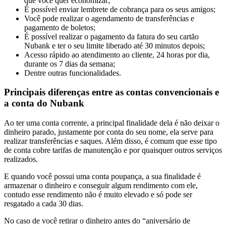
que você quer economizar;
É possível enviar lembrete de cobrança para os seus amigos;
Você pode realizar o agendamento de transferências e
pagamento de boletos;
É possível realizar o pagamento da fatura do seu cartão
Nubank e ter o seu limite liberado até 30 minutos depois;
Acesso rápido ao atendimento ao cliente, 24 horas por dia,
durante os 7 dias da semana;
Dentre outras funcionalidades.
Principais diferenças entre as contas convencionais e
a conta do Nubank
Ao ter uma conta corrente, a principal finalidade dela é não deixar o
dinheiro parado, justamente por conta do seu nome, ela serve para
realizar transferências e saques. Além disso, é comum que esse tipo
de conta cobre tarifas de manutenção e por quaisquer outros serviços
realizados.
E quando você possui uma conta poupança, a sua finalidade é
armazenar o dinheiro e conseguir algum rendimento com ele,
contudo esse rendimento não é muito elevado e só pode ser
resgatado a cada 30 dias.
No caso de você retirar o dinheiro antes do “aniversário de