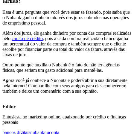
tarifas?
Essa é uma pergunta que você deve estar se fazendo, pois saiba que
o Nubank ganha dinheiro através dos juros cobrados nas operações
de empréstimo pessoal.
Além dos juros, ele ganha dinheiro por conta das compras realizadas
pelo
cartão de crédito
, pois a cada compra realizada o banco ganha
um percentual do valor da compra e também sempre que o cliente
escolhe por financiar parte ou total do valor da fatura, através das
taxas de juro.
Outro ponto que auxilia o Nubank é o fato de não ter agências
físicas, que seriam um gasto adicional para mantê-las.
Agora você já conhece a Nuconta e poderá abrir a sua diretamente
pela internet! Compartilhe com seus amigos para eles conhecerem
também e deixe um comentário com a sua opinião.
Editor
Entusiasta ao marketing online, apaixonado por crédito e finanças
pessoais
bancos digitais
nubank
nuconta