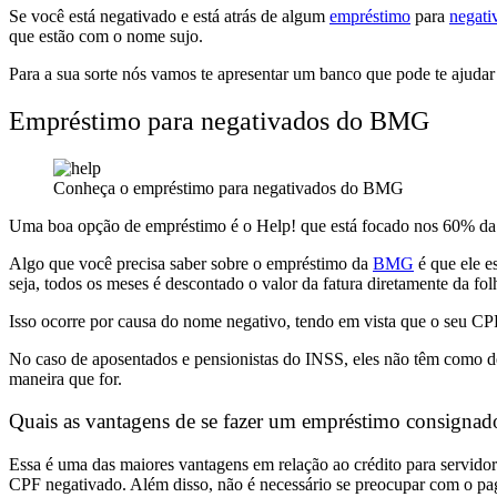
Se você está negativado e está atrás de algum
empréstimo
para
negati
que estão com o nome sujo.
Para a sua sorte nós vamos te apresentar um banco que pode te ajudar 
Empréstimo para negativados do BMG
Conheça o empréstimo para negativados do BMG
Uma boa opção de empréstimo é o Help! que está focado nos 60% da p
Algo que você precisa saber sobre o empréstimo da
BMG
é que ele e
seja, todos os meses é descontado o valor da fatura diretamente da fo
Isso ocorre por causa do nome negativo, tendo em vista que o seu 
No caso de aposentados e pensionistas do INSS, eles não têm como de
maneira que for.
Quais as vantagens de se fazer um empréstimo consignad
Essa é uma das maiores vantagens em relação ao crédito para servidor
CPF negativado. Além disso, não é necessário se preocupar com o paga