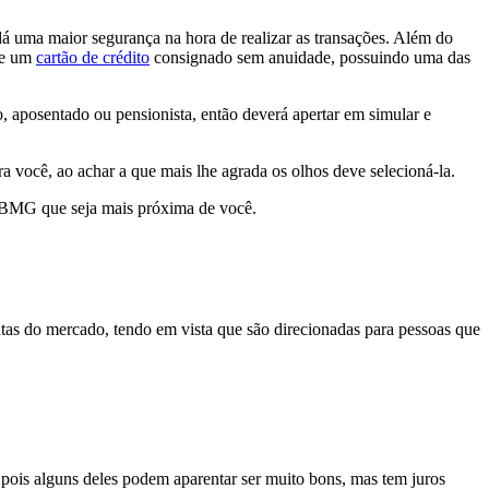
 uma maior segurança na hora de realizar as transações. Além do
 e um
cartão de crédito
consignado sem anuidade, possuindo uma das
o, aposentado ou pensionista, então deverá apertar em simular e
a você, ao achar a que mais lhe agrada os olhos deve selecioná-la.
da BMG que seja mais próxima de você.
as do mercado, tendo em vista que são direcionadas para pessoas que
pois alguns deles podem aparentar ser muito bons, mas tem juros