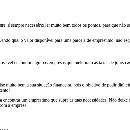
re, é sempre necessário ler muito bem todos os pontos, para que não s
vendo qual o valor disponível para uma parcela de empréstimo, não es
ssível encontrar algumas empresas que melhoram as taxas de juros c
se muito bem a sua situação financeira, pois o objetivo de pedir dinhei
tento!
iga encontrar um empréstimo que supra as tuas necessidades. Não deixe
 com a empresa.