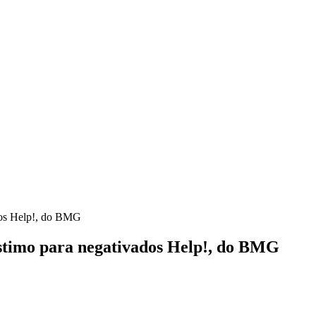
dos Help!, do BMG
stimo para negativados Help!, do BMG