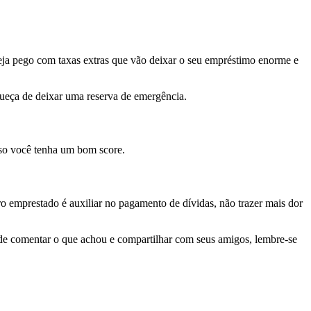
eja pego com taxas extras que vão deixar o seu empréstimo enorme e
queça de deixar uma reserva de emergência.
aso você tenha um bom score.
ro emprestado é auxiliar no pagamento de dívidas, não trazer mais dor
 de comentar o que achou e compartilhar com seus amigos, lembre-se