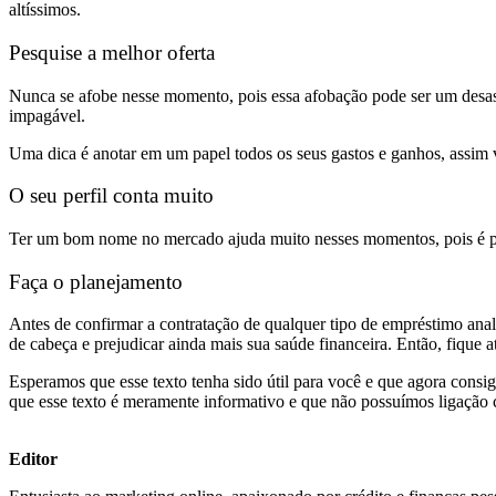
altíssimos.
Pesquise a melhor oferta
Nunca se afobe nesse momento, pois essa afobação pode ser um desast
impagável.
Uma dica é anotar em um papel todos os seus gastos e ganhos, assim 
O seu perfil conta muito
Ter um bom nome no mercado ajuda muito nesses momentos, pois é po
Faça o planejamento
Antes de confirmar a contratação de qualquer tipo de empréstimo anali
de cabeça e prejudicar ainda mais sua saúde financeira. Então, fique a
Esperamos que esse texto tenha sido útil para você e que agora cons
que esse texto é meramente informativo e que não possuímos ligação
Editor