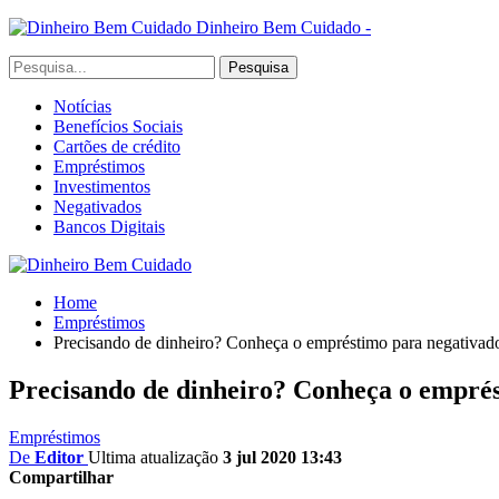
Dinheiro Bem Cuidado -
Notícias
Benefícios Sociais
Cartões de crédito
Empréstimos
Investimentos
Negativados
Bancos Digitais
Home
Empréstimos
Precisando de dinheiro? Conheça o empréstimo para negativa
Precisando de dinheiro? Conheça o empré
Empréstimos
De
Editor
Ultima atualização
3 jul 2020 13:43
Compartilhar