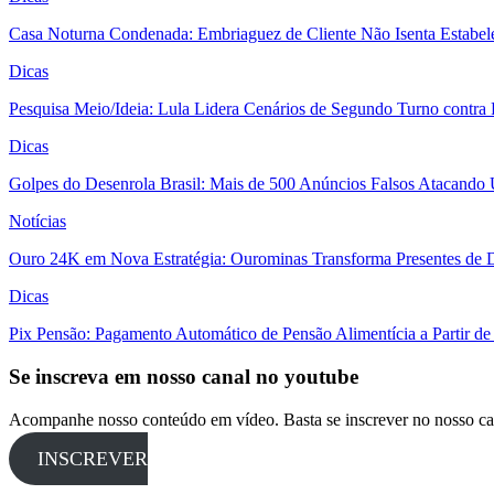
Casa Noturna Condenada: Embriaguez de Cliente Não Isenta Estabel
Dicas
Pesquisa Meio/Ideia: Lula Lidera Cenários de Segundo Turno contra
Dicas
Golpes do Desenrola Brasil: Mais de 500 Anúncios Falsos Atacando 
Notícias
Ouro 24K em Nova Estratégia: Ourominas Transforma Presentes de D
Dicas
Pix Pensão: Pagamento Automático de Pensão Alimentícia a Partir de
Se inscreva em nosso canal no youtube
Acompanhe nosso conteúdo em vídeo. Basta se inscrever no nosso ca
INSCREVER