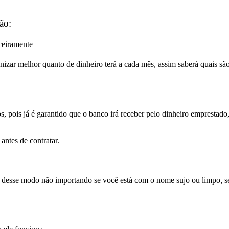
ão:
ceiramente
zar melhor quanto de dinheiro terá a cada mês, assim saberá quais são
 pois já é garantido que o banco irá receber pelo dinheiro emprestado
ntes de contratar.
 desse modo não importando se você está com o nome sujo ou limpo, s