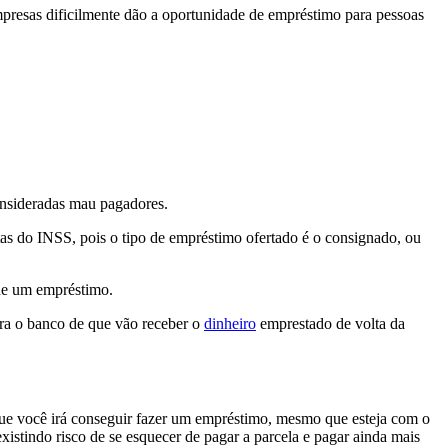
empresas dificilmente dão a oportunidade de empréstimo para pessoas
onsideradas mau pagadores.
stas do INSS, pois o tipo de empréstimo ofertado é o consignado, ou
de um empréstimo.
ara o banco de que vão receber o
dinheiro
emprestado de volta da
 que você irá conseguir fazer um empréstimo, mesmo que esteja com o
istindo risco de se esquecer de pagar a parcela e pagar ainda mais