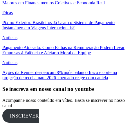
Maiores em Financiamentos Coletivos e Economia Real
Dicas
Pix no Exterior: Brasileiros Já Usam o Sistema de Pagamento
Instantâneo em Viagens Internacionais?
Notícias
Pagamento Atrasado: Como Falhas na Remuneração Podem Levar
Empresas à Falência e Afetar o Moral da Equipe
Notícias
Ações da Renner despencam 8% após balanço fraco e corte na
projeção de receita para 2026, mercado reage com cautela
Se inscreva em nosso canal no youtube
Acompanhe nosso conteúdo em vídeo. Basta se inscrever no nosso
canal
INSCREVER