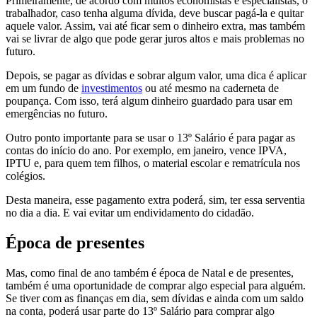
Primeiramente, de acordo com muitos economistas e especialistas, o
trabalhador, caso tenha alguma dívida, deve buscar pagá-la e quitar
aquele valor. Assim, vai até ficar sem o dinheiro extra, mas também
vai se livrar de algo que pode gerar juros altos e mais problemas no
futuro.
Depois, se pagar as dívidas e sobrar algum valor, uma dica é aplicar
em um fundo de
investimentos
ou até mesmo na caderneta de
poupança. Com isso, terá algum dinheiro guardado para usar em
emergências no futuro.
Outro ponto importante para se usar o 13º Salário é para pagar as
contas do início do ano. Por exemplo, em janeiro, vence IPVA,
IPTU e, para quem tem filhos, o material escolar e rematrícula nos
colégios.
Desta maneira, esse pagamento extra poderá, sim, ter essa serventia
no dia a dia. E vai evitar um endividamento do cidadão.
Época de presentes
Mas, como final de ano também é época de Natal e de presentes,
também é uma oportunidade de comprar algo especial para alguém.
Se tiver com as finanças em dia, sem dívidas e ainda com um saldo
na conta, poderá usar parte do 13º Salário para comprar algo