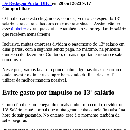
De
Redação Portal DBC
em
20 out 2023 9:17
Compartilhar
O final do ano está chegando e, com ele, vem o tão esperado 13º
salário para os trabalhadores em carteira assinada. Assim, vão ter
esse
dinheiro
extra, que equivale também ao valor regular do salário
que recebem mensalmente.
Inclusive, muitas empresas dividem o pagamento do 13º salário em
duas partes, com a segunda sendo paga, no máximo, na primeira
quinzena de dezembro. Contudo, o mais importante mesmo é saber
como usar.
Neste post, vamos falar um pouco sobre algumas dicas de como e
onde investir o dinheiro sempre bem-vindo do final de ano. E
utilizar da melhor maneira possível.
Evite gasto por impulso no 13º salário
Com o final de ano chegando e mais dinheiro na conta, devido ao
13º Salário, é até normal que muita gente tenha aquele ‘impulso’ na
hora de sair gastando. No entanto, esse é o momento também de
saber segurar.