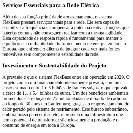
Serviços Essenciais para a Rede Elétrica
Além de sua função primária de armazenamento, o sistema
FlexBase prestará serviços vitais para a rede. Ele será capaz de
estabilizar a frequência e compensar a potência reativa, funções que
baterias comuns não conseguem realizar com a mesma agilidade.
Essa capacidade de resposta rápida é fundamental para manter o
equilíbrio e a confiabilidade do fornecimento de energia em toda a
Europa, que enfrenta o dilema de integrar cada vez mais fontes
renováveis sem comprometer a estabilidade da rede.
Investimento e Sustentabilidade do Projeto
A previsão é que o sistema FlexBase entre em operação em 2029. O
projeto conta com financiamento inteiramente privado, com um
custo estimado entre 1 e 5 bilhões de francos suíços, o que equivale
a cerca de 1,1 a 5,4 bilhões de euros. Um dos benefícios ambientais
prometidos é a redução de 75 mil toneladas de dióxido de carbono
ao longo de 30 anos em Laufenburg, graças ao reaproveitamento do
calor gerado pelo sistema de resfriamento. Este buraco subterrâneo,
embora possa parecer discreto, representa uma infraestrutura que
tem o potencial de transformar silenciosamente a produção e o
consumo de energia em toda a Europa.