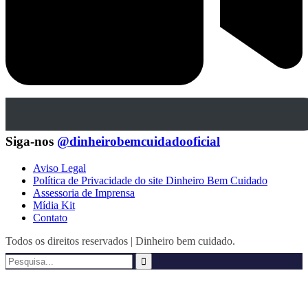
Siga-nos
@dinheirobemcuidadooficial
Aviso Legal
Política de Privacidade do site Dinheiro Bem Cuidado
Assessoria de Imprensa
Mídia Kit
Contato
Todos os direitos reservados | Dinheiro bem cuidado.