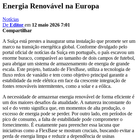
Energia Renovável na Europa
Notícias
De
Editor
em
12 maio 2026 7:01
Compartilhar
A Suíça está prestes a inaugurar uma instalação que promete ser um
marco na transição energética global. Conforme divulgado pelo
portal oficial de notícias da Suíça em português, o país escavou um
enorme buraco, comparável ao tamanho de dois campos de futebol,
para abrigar um sistema de armazenamento de energia de grande
escala. Este projeto, batizado de FlexBase, utiliza a tecnologia de
fluxo redox de vanádio e tem como objetivo principal garantir a
estabilidade da rede elétrica em face da crescente integração de
fontes renováveis intermitentes, como a solar e a eólica.
A necessidade de armazenar energia renovável de forma eficiente é
um dos maiores desafios da atualidade. A natureza inconstante do
sol e do vento significa que, em momentos de alta produção, o
excesso de energia pode se perder. Por outro lado, em períodos de
pico de consumo, a falta de estabilidade pode comprometer o
fornecimento. É exatamente para preencher essa lacuna que
iniciativas como a FlexBase se mostram cruciais, buscando evitar a
perda de energia limpa e reduzir a dependência de usinas