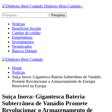
Dinheiro Bem Cuidado -
Notícias
Benefícios Sociais
Cartões de crédito
Empréstimos
Investimentos
Negativados
Bancos Digitais
Home
Notícias
Suíça Inova: Gigantesca Bateria Subterrânea de Vanádio
Promete Revolucionar o Armazenamento de Energia
Renovável na Europa
Suíça Inova: Gigantesca Bateria
Subterrânea de Vanádio Promete
Revolucionar o Armazenamento de