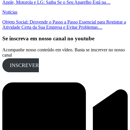
Apple, Motorola e LG: Saiba Se o Seu Aparelho Está na…
Notícias
Objeto Social: Desvende o Passo a Passo Essencial para Registrar a
Atividade Certa da Sua Empresa e Evitar Problemas…
Se inscreva em nosso canal no youtube
Acompanhe nosso conteúdo em vídeo. Basta se inscrever no nosso
canal
INSCREVER