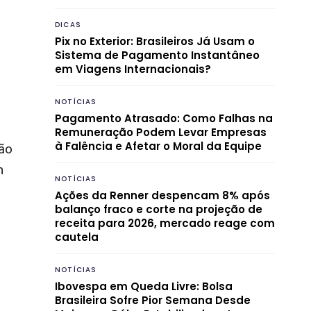
DICAS
Pix no Exterior: Brasileiros Já Usam o
Sistema de Pagamento Instantâneo
em Viagens Internacionais?
NOTÍCIAS
Pagamento Atrasado: Como Falhas na
Remuneração Podem Levar Empresas
à Falência e Afetar o Moral da Equipe
ão
m
NOTÍCIAS
Ações da Renner despencam 8% após
balanço fraco e corte na projeção de
receita para 2026, mercado reage com
cautela
NOTÍCIAS
Ibovespa em Queda Livre: Bolsa
Brasileira Sofre Pior Semana Desde