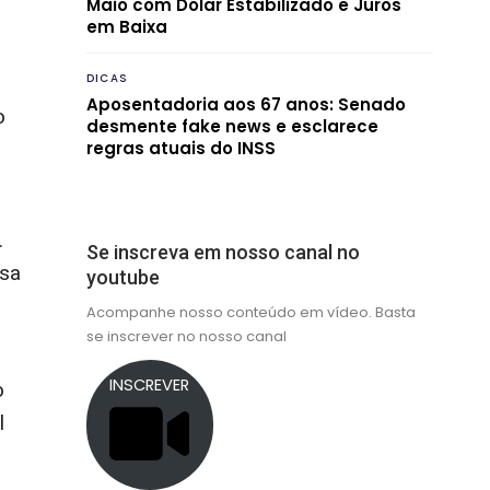
Maio com Dólar Estabilizado e Juros
em Baixa
DICAS
Aposentadoria aos 67 anos: Senado
o
desmente fake news e esclarece
regras atuais do INSS
.
Se inscreva em nosso canal no
esa
youtube
Acompanhe nosso conteúdo em vídeo. Basta
se inscrever no nosso canal
INSCREVER
o
l