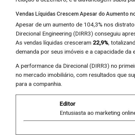
Vendas Líquidas Crescem Apesar do Aumento no
Apesar de um aumento de 104,3% nos distratos
Direcional Engineering (DIRR3) conseguiu apre
As vendas líquidas cresceram
22,9%
, totaliza
demanda por seus imóveis e a capacidade da em
A performance da Direcional (DIRR3) no primei
no mercado imobiliário, com resultados que s
para a companhia.
Editor
Entusiasta ao marketing onlin