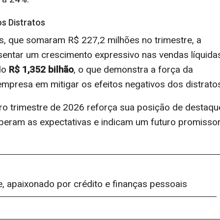
s Distratos
, que somaram R$ 227,2 milhões no trimestre, a
sentar um crescimento expressivo nas vendas líquida
ndo
R$ 1,352 bilhão
, o que demonstra a força da
presa em mitigar os efeitos negativos dos distrato
ro trimestre de 2026 reforça sua posição de destaqu
uperam as expectativas e indicam um futuro promisso
e, apaixonado por crédito e finanças pessoais