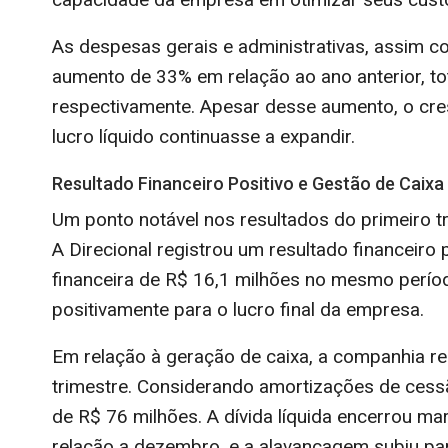
As despesas gerais e administrativas, assim 
aumento de 33% em relação ao ano anterior, to
respectivamente. Apesar desse aumento, o cre
lucro líquido continuasse a expandir.
Resultado Financeiro Positivo e Gestão de Caixa
Um ponto notável nos resultados do primeiro tr
A Direcional registrou um resultado financeiro
financeira de R$ 16,1 milhões no mesmo períod
positivamente para o lucro final da empresa.
Em relação à geração de caixa, a companhia r
trimestre. Considerando amortizações de cess
de R$ 76 milhões. A dívida líquida encerrou m
relação a dezembro, e a alavancagem subiu pa