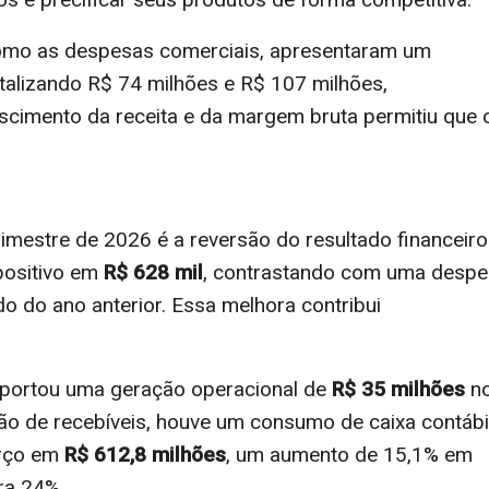
como as despesas comerciais, apresentaram um
talizando R$ 74 milhões e R$ 107 milhões,
scimento da receita e da margem bruta permitiu que 
imestre de 2026 é a reversão do resultado financeiro
 positivo em
R$ 628 mil
, contrastando com uma desp
o do ano anterior. Essa melhora contribui
eportou uma geração operacional de
R$ 35 milhões
n
ão de recebíveis, houve um consumo de caixa contábi
arço em
R$ 612,8 milhões
, um aumento de 15,1% em
ra 24%.