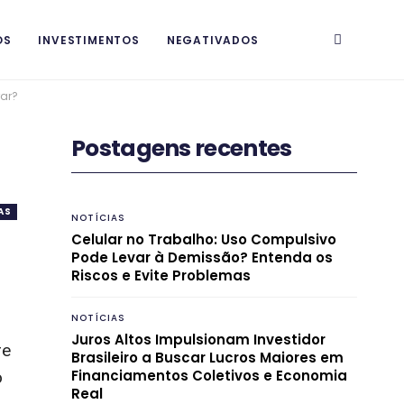
OS
INVESTIMENTOS
NEGATIVADOS
rar?
Postagens recentes
AS
NOTÍCIAS
Celular no Trabalho: Uso Compulsivo
Pode Levar à Demissão? Entenda os
Riscos e Evite Problemas
NOTÍCIAS
Juros Altos Impulsionam Investidor
re
Brasileiro a Buscar Lucros Maiores em
Financiamentos Coletivos e Economia
o
Real