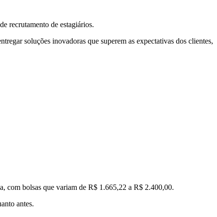
de recrutamento de estagiários.
tregar soluções inovadoras que superem as expectativas dos clientes,
 dia, com bolsas que variam de R$ 1.665,22 a R$ 2.400,00.
uanto antes.