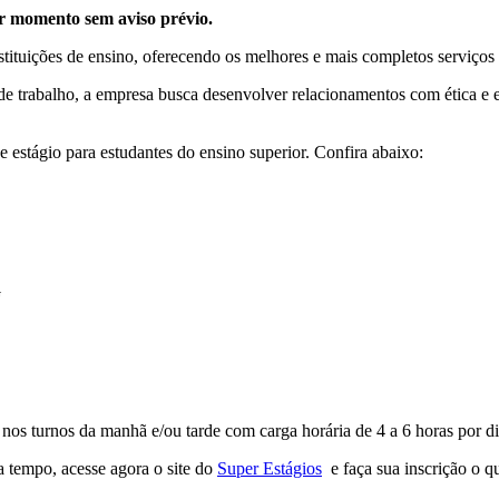
r momento sem aviso prévio.
nstituições de ensino, oferecendo os melhores e mais completos serviços 
e trabalho, a empresa busca desenvolver relacionamentos com ética e en
 estágio para estudantes do ensino superior. Confira abaixo:
G
es nos turnos da manhã e/ou tarde com carga horária de 4 a 6 horas por
 tempo, acesse agora o site do
Super Estágios
e faça sua inscrição o q