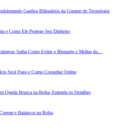
ulsionando Ganhos Bilionários da Gigante de Tecnologia
ária e Como Ele Protege Seu Dinheiro
Empresa: Saiba Como Evitar o Bloqueio e Multas da…
cio Será Pago e Como Consultar Online
em Queda Brusca na Bolsa; Entenda os Detalhes
 Copom e Balanços na Bolsa