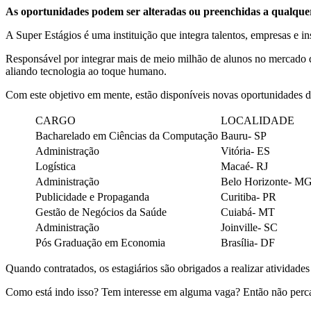
As oportunidades podem ser alteradas ou preenchidas a qualque
A Super Estágios é uma instituição que integra talentos, empresas e i
Responsável por integrar mais de meio milhão de alunos no mercado d
aliando tecnologia ao toque humano.
Com este objetivo em mente, estão disponíveis novas oportunidades de
CARGO
LOCALIDADE
Bacharelado em Ciências da Computação
Bauru- SP
Administração
Vitória- ES
Logística
Macaé- RJ
Administração
Belo Horizonte- M
Publicidade e Propaganda
Curitiba- PR
Gestão de Negócios da Saúde
Cuiabá- MT
Administração
Joinville- SC
Pós Graduação em Economia
Brasília- DF
Quando contratados, os estagiários são obrigados a realizar atividad
Como está indo isso? Tem interesse em alguma vaga? Então não perca