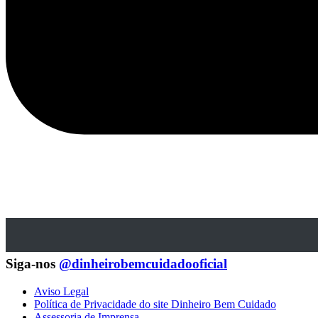
Siga-nos
@dinheirobemcuidadooficial
Aviso Legal
Política de Privacidade do site Dinheiro Bem Cuidado
Assessoria de Imprensa