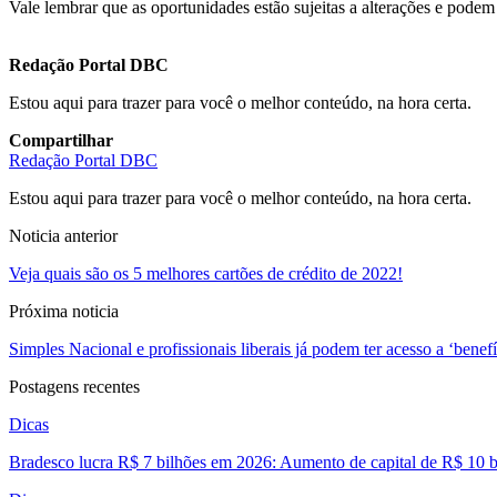
Vale lembrar que as oportunidades estão sujeitas a alterações e pode
Redação Portal DBC
Estou aqui para trazer para você o melhor conteúdo, na hora certa.
Compartilhar
Redação Portal DBC
Estou aqui para trazer para você o melhor conteúdo, na hora certa.
Noticia anterior
Veja quais são os 5 melhores cartões de crédito de 2022!
Próxima noticia
Simples Nacional e profissionais liberais já podem ter acesso a ‘bene
Postagens recentes
Dicas
Bradesco lucra R$ 7 bilhões em 2026: Aumento de capital de R$ 10 b