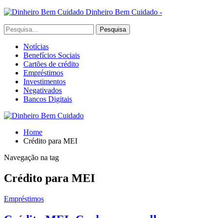
Dinheiro Bem Cuidado -
Notícias
Benefícios Sociais
Cartões de crédito
Empréstimos
Investimentos
Negativados
Bancos Digitais
Home
Crédito para MEI
Navegação na tag
Crédito para MEI
Empréstimos