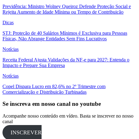
Previdência: Ministro Wolney Queiroz Defende Proteção Social e
Rejeita Aumento de Idade Mínima ou Tempo de Contribuição
Dicas
STJ: Proteção de 40 Salários Mínimos é Exclusiva para Pessoas
Físicas, Não Abrange Entidades Sem Fins Lucrativos
Notícias
Receita Federal Ajusta Validações da NF-e para 2027: Entenda o
Impacto e Prepare Sua Empresa
Notícias
Copel Dispara Lucro em 82,6% no 2º Trimestre com
Comercialização e Distribuição Turbinadas
Se inscreva em nosso canal no youtube
Acompanhe nosso conteúdo em vídeo. Basta se inscrever no nosso
canal
INSCREVER