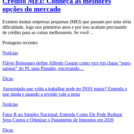
Crédito MEI: Conheça as melhores
opções do mercado
Existem muitas empresas pequenas (MEI) que passam por uma séria
dificuldade, logo nos primeiros anos e por isso acabam precisando
de crédito para as coisas melhorarem. Se você…
Postagens recentes
Notícias
Flávio Bolsonaro define Alfredo Gaspar como vice em chapa “puro-
sangue” do PL para Planalto, encerrando…
Dicas
Aposentado que volta a trabalhar pode ter INSS maior? Entenda o
que muda e quando a revisão vale a pena
Notícias
Fator R no Simples Nacional: Entenda Como Ele Pode Reduzir
Seus Custos e Otimizar o Pagamento de Impostos em 2026
Dicas