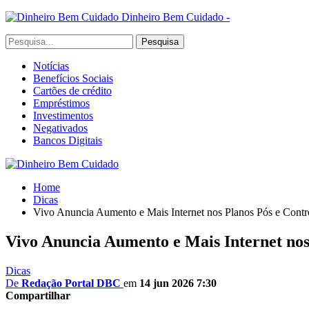
Dinheiro Bem Cuidado -
Notícias
Benefícios Sociais
Cartões de crédito
Empréstimos
Investimentos
Negativados
Bancos Digitais
Home
Dicas
Vivo Anuncia Aumento e Mais Internet nos Planos Pós e Contr
Vivo Anuncia Aumento e Mais Internet nos
Dicas
De
Redação Portal DBC
em
14 jun 2026 7:30
Compartilhar