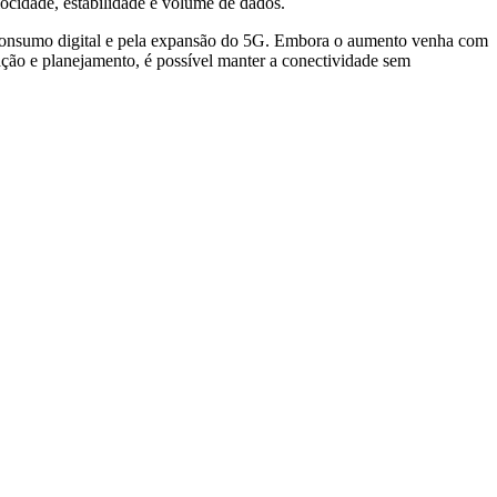
ocidade, estabilidade e volume de dados.
o consumo digital e pela expansão do 5G. Embora o aumento venha com
ação e planejamento, é possível manter a conectividade sem