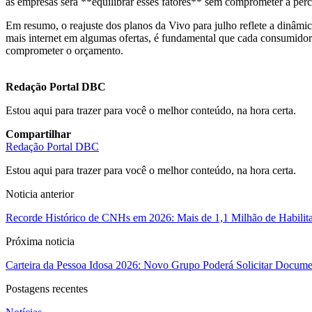
as empresas será **equilibrar esses fatores** sem comprometer a perc
Em resumo, o reajuste dos planos da Vivo para julho reflete a dinâ
mais internet em algumas ofertas, é fundamental que cada consumidor
comprometer o orçamento.
Redação Portal DBC
Estou aqui para trazer para você o melhor conteúdo, na hora certa.
Compartilhar
Redação Portal DBC
Estou aqui para trazer para você o melhor conteúdo, na hora certa.
Noticia anterior
Recorde Histórico de CNHs em 2026: Mais de 1,1 Milhão de Habilitaç
Próxima noticia
Carteira da Pessoa Idosa 2026: Novo Grupo Poderá Solicitar Documen
Postagens recentes