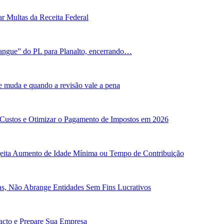
r Multas da Receita Federal
angue” do PL para Planalto, encerrando…
e muda e quando a revisão vale a pena
 Custos e Otimizar o Pagamento de Impostos em 2026
ejeita Aumento de Idade Mínima ou Tempo de Contribuição
cas, Não Abrange Entidades Sem Fins Lucrativos
pacto e Prepare Sua Empresa