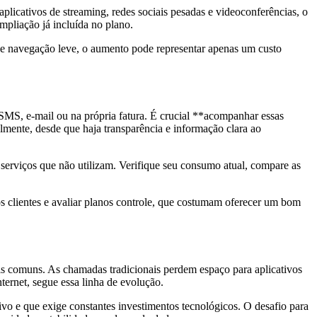
licativos de streaming, redes sociais pesadas e videoconferências, o
mpliação já incluída no plano.
 e navegação leve, o aumento pode representar apenas um custo
 SMS, e-mail ou na própria fatura. É crucial **acompanhar essas
lmente, desde que haja transparência e informação clara ao
serviços que não utilizam. Verifique seu consumo atual, compare as
s clientes e avaliar planos controle, que costumam oferecer um bom
s comuns. As chamadas tradicionais perdem espaço para aplicativos
ternet, segue essa linha de evolução.
o e que exige constantes investimentos tecnológicos. O desafio para