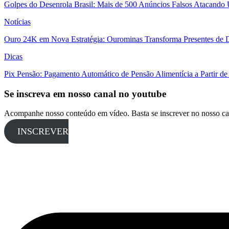
Golpes do Desenrola Brasil: Mais de 500 Anúncios Falsos Atacando 
Notícias
Ouro 24K em Nova Estratégia: Ourominas Transforma Presentes de D
Dicas
Pix Pensão: Pagamento Automático de Pensão Alimentícia a Partir de
Se inscreva em nosso canal no youtube
Acompanhe nosso conteúdo em vídeo. Basta se inscrever no nosso ca
INSCREVER