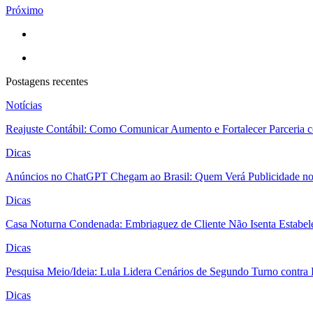
Próximo
Postagens recentes
Notícias
Reajuste Contábil: Como Comunicar Aumento e Fortalecer Parceria 
Dicas
Anúncios no ChatGPT Chegam ao Brasil: Quem Verá Publicidade n
Dicas
Casa Noturna Condenada: Embriaguez de Cliente Não Isenta Estabel
Dicas
Pesquisa Meio/Ideia: Lula Lidera Cenários de Segundo Turno contra
Dicas