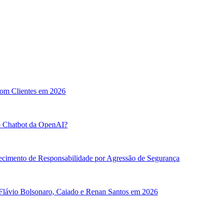
com Clientes em 2026
o Chatbot da OpenAI?
ecimento de Responsabilidade por Agressão de Segurança
 Flávio Bolsonaro, Caiado e Renan Santos em 2026