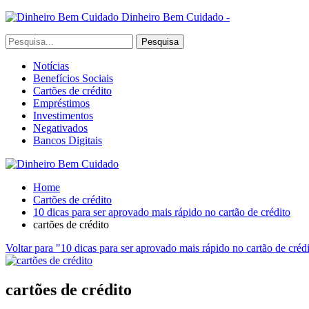
Dinheiro Bem Cuidado -
Notícias
Benefícios Sociais
Cartões de crédito
Empréstimos
Investimentos
Negativados
Bancos Digitais
Home
Cartões de crédito
10 dicas para ser aprovado mais rápido no cartão de crédito
cartões de crédito
Voltar para "10 dicas para ser aprovado mais rápido no cartão de créd
cartões de crédito