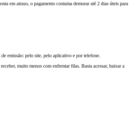
onta em atraso, o pagamento costuma demorar até 2 dias úteis para
e emissão: pelo site, pelo aplicativo e por telefone.
eceber, muito menos com enfrentar filas. Basta acessar, baixar a