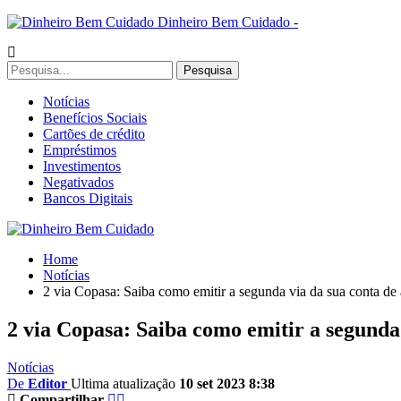
Dinheiro Bem Cuidado -
Notícias
Benefícios Sociais
Cartões de crédito
Empréstimos
Investimentos
Negativados
Bancos Digitais
Home
Notícias
2 via Copasa: Saiba como emitir a segunda via da sua conta de
2 via Copasa: Saiba como emitir a segunda
Notícias
De
Editor
Ultima atualização
10 set 2023 8:38
Compartilhar