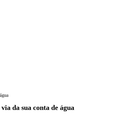
 água
 via da sua conta de água