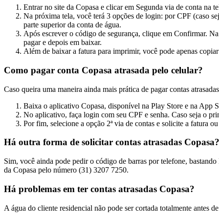
Entrar no site da Copasa e clicar em Segunda via de conta na 
Na próxima tela, você terá 3 opções de login: por CPF (caso sej
parte superior da conta de água.
Após escrever o código de segurança, clique em Confirmar. Na 
pagar e depois em baixar.
Além de baixar a fatura para imprimir, você pode apenas copiar
Como pagar conta Copasa atrasada pelo celular?
Caso queira uma maneira ainda mais prática de pagar contas atrasadas
Baixa o aplicativo Copasa, disponível na Play Store e na App S
No aplicativo, faça login com seu CPF e senha. Caso seja o pri
Por fim, selecione a opção 2ª via de contas e solicite a fatura o
Há outra forma de solicitar contas atrasadas Copasa
Sim, você ainda pode pedir o código de barras por telefone, bastando 
da Copasa pelo número (31) 3207 7250.
Há problemas em ter contas atrasadas Copasa?
A água do cliente residencial não pode ser cortada totalmente antes 