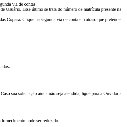
gunda via de contas.
 de Usuário. Esse último se trata do número de matrícula presente na
adas Copasa. Clique na segunda via de conta em atraso que pretende
dados.
Caso sua solicitação ainda não seja atendida, ligue para a Ouvidoria
o fornecimento pode ser reduzido.