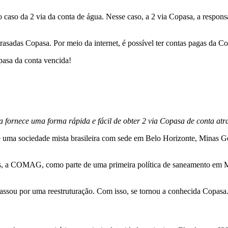
é o caso da 2 via da conta de água. Nesse caso, a 2 via Copasa, a respo
trasadas Copasa. Por meio da internet, é possível ter contas pagas da 
pasa da conta vencida!
a fornece uma forma rápida e fácil de obter 2 via Copasa de conta at
uma sociedade mista brasileira com sede em Belo Horizonte, Minas Ger
, a COMAG, como parte de uma primeira política de saneamento em Mi
 por uma reestruturação. Com isso, se tornou a conhecida Copasa