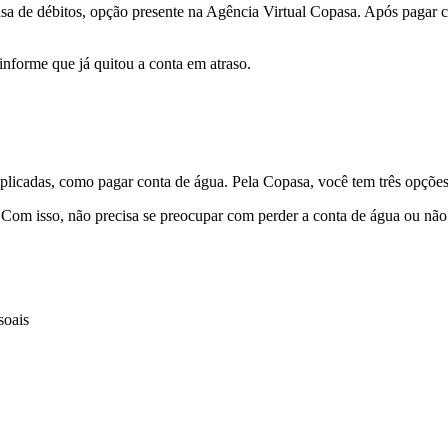
a de débitos, opção presente na Agência Virtual Copasa. Após pagar c
informe que já quitou a conta em atraso.
plicadas, como pagar conta de água. Pela Copasa, você tem três opções d
om isso, não precisa se preocupar com perder a conta de água ou não r
soais