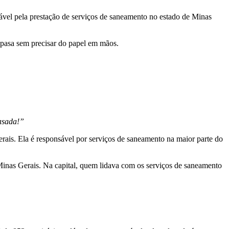
nsável pela prestação de serviços de saneamento no estado de Minas
Copasa sem precisar do papel em mãos.
rasada!”
ais. Ela é responsável por serviços de saneamento na maior parte do
nas Gerais. Na capital, quem lidava com os serviços de saneamento
.