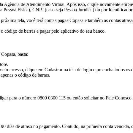
tela Agência de Atendimento Virtual. Após isso, clique novamente em Se
a Pessoa Física), CNPJ (caso seja Pessoa Jurídica) ou por Identificador
próxima tela, você terá contas pagas Copasa e também as contas atras
 o código de barras e pagar pelo aplicativo do seu banco.
 Copasa, basta:
tore.
meiro acesso, clique em Cadastrar na tela de login e preencha todos os 
u apenas o código de barras.
?
ligar para o número 0800 0300 115 ou então solicitar no Fale Conosco. 
de 90 dias de atraso no pagamento. Contudo, na primeira conta vencida, 