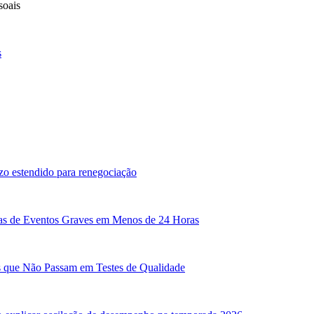
soais
s
zo estendido para renegociação
sas de Eventos Graves em Menos de 24 Horas
as que Não Passam em Testes de Qualidade