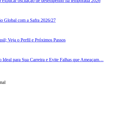
o explicar oscilação de desempenho na temporada 2026
ão Global com a Safra 2026/27
il; Veja o Perfil e Próximos Passos
 Ideal para Sua Carreira e Evite Falhas que Ameaçam…
nal