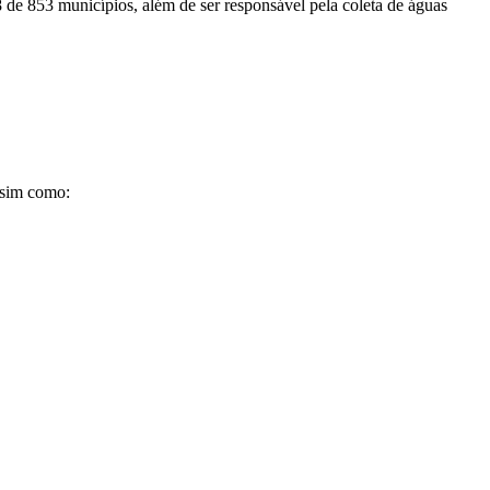
8 de 853 municípios, além de ser responsável pela coleta de águas
assim como: