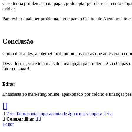
Caso tenha problemas para pagar, pode optar pelo Parcelamento Copas
debitar.
Para evitar qualquer problema, ligue para a Central de Atendimento e 
Conclusão
Como dito antes, a internet facilitou muitas coisas que antes eram com
Dessa forma, você tem mais de uma opção para obter a 2 via Copasa. C
fatura e pagar!
Editor
Entusiasta ao marketing online, apaixonado por crédito e finanças pes
2 via fatura
conta copasa
conta de água
copasa
copasa 2 via
Compartilhar
Editor