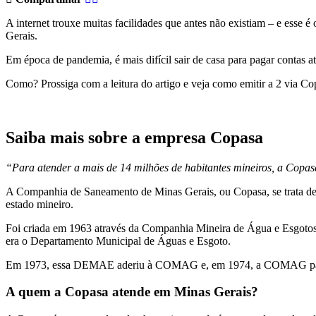
A internet trouxe muitas facilidades que antes não existiam – e esse 
Gerais.
Em época de pandemia, é mais difícil sair de casa para pagar contas a
Como? Prossiga com a leitura do artigo e veja como emitir a 2 via Co
Saiba mais sobre a empresa Copasa
“Para atender a mais de 14 milhões de habitantes mineiros, a Copas
A Companhia de Saneamento de Minas Gerais, ou Copasa, se trata de 
estado mineiro.
Foi criada em 1963 através da Companhia Mineira de Água e Esgotos
era o Departamento Municipal de Águas e Esgoto.
Em 1973, essa DEMAE aderiu à COMAG e, em 1974, a COMAG passou
A quem a Copasa atende em Minas Gerais?