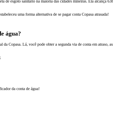
ta de esgoto sanitário na maioria das cidades mineiras. Ela alcança 63
estabeleceu uma forma alternativa de se pagar conta Copasa atrasada!
de água?
icial da Copasa. Lá, você pode obter a segunda via de conta em atraso, 
;
ficador da conta de água!