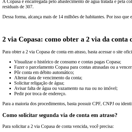
A Copasa é encarregada pelo abastecimento de água tratada e pela cole
residuais de 307.
Dessa forma, alcança mais de 14 milhões de habitantes. Por isso que 
2 via Copasa: como obter a 2 via da conta 
Para obter a 2 via Copasa de conta em atraso, basta acessar o site of
Visualizar o histórico de consumo e contas pagas Copasa;
Fazer o parcelamento Copasa para contas atrasadas ou a vencer
Pôr conta em débito automático;
Alterar data de vencimento da conta;
Solicitar religação de água;
Avisar falta de água ou vazamento na rua ou no imóvel;
Pedir por troca de endereço.
Para a maioria dos procedimentos, basta possuir CPF, CNPJ ou identi
Como solicitar segunda via de conta em atraso?
Para solicitar a 2 via Copasa de conta vencida, você precisa: