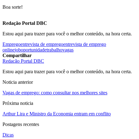
Boa sorte!
Redação Portal DBC
Estou aqui para trazer para você o melhor conteúdo, na hora certa.
Emprego
entrevista de emprego
entrevista de emprego
online
job
oportunidade
trabalho
vagas
Compartilhar
Redação Portal DBC
Estou aqui para trazer para você o melhor conteúdo, na hora certa.
Noticia anterior
Vagas de emprego: como consultar nos melhores sites
Próxima noticia
Arthur Lira e Ministro da Economia entram em conflito
Postagens recentes
Dicas