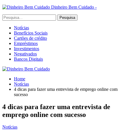
Dinheiro Bem Cuidado -
Notícias
Benefícios Sociais
Cartões de crédito
Empréstimos
Investimentos
Negativados
Bancos Digitais
Home
Notícias
4 dicas para fazer uma entrevista de emprego online com
sucesso
4 dicas para fazer uma entrevista de
emprego online com sucesso
Notícias