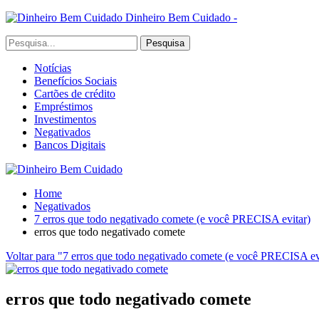
Dinheiro Bem Cuidado -
Notícias
Benefícios Sociais
Cartões de crédito
Empréstimos
Investimentos
Negativados
Bancos Digitais
Home
Negativados
7 erros que todo negativado comete (e você PRECISA evitar)
erros que todo negativado comete
Voltar para "7 erros que todo negativado comete (e você PRECISA ev
erros que todo negativado comete