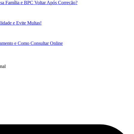
sa Família e BPC Voltar Após Correção?
idade e Evite Multas!
gamento e Como Consultar Online
nal