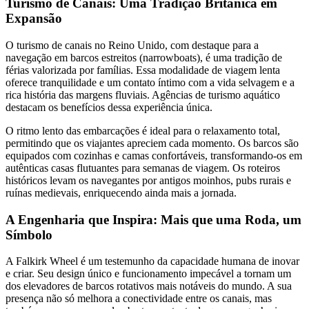
Turismo de Canais: Uma Tradição Britânica em
Expansão
O turismo de canais no Reino Unido, com destaque para a
navegação em barcos estreitos (narrowboats), é uma tradição de
férias valorizada por famílias. Essa modalidade de viagem lenta
oferece tranquilidade e um contato íntimo com a vida selvagem e a
rica história das margens fluviais. Agências de turismo aquático
destacam os benefícios dessa experiência única.
O ritmo lento das embarcações é ideal para o relaxamento total,
permitindo que os viajantes apreciem cada momento. Os barcos são
equipados com cozinhas e camas confortáveis, transformando-os em
autênticas casas flutuantes para semanas de viagem. Os roteiros
históricos levam os navegantes por antigos moinhos, pubs rurais e
ruínas medievais, enriquecendo ainda mais a jornada.
A Engenharia que Inspira: Mais que uma Roda, um
Símbolo
A Falkirk Wheel é um testemunho da capacidade humana de inovar
e criar. Seu design único e funcionamento impecável a tornam um
dos elevadores de barcos rotativos mais notáveis do mundo. A sua
presença não só melhora a conectividade entre os canais, mas