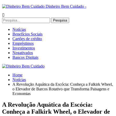
Dinheiro Bem Cuidado -
Notícias
Benefícios Sociais
Cartões de crédito
Empréstimos
Investimentos
Negativados
Bancos Digitais
Home
Notícias
A Revolução Aquática da Escócia: Conheça a Falkirk Wheel,
o Elevador de Barcos Rotativo que Transforma Paisagens e
Economias
A Revolução Aquática da Escócia:
Conheça a Falkirk Wheel, o Elevador de