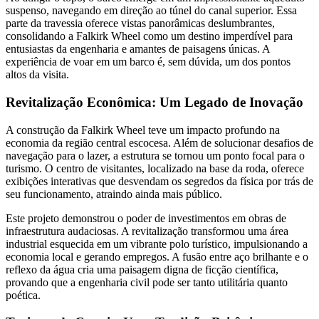
suspenso, navegando em direção ao túnel do canal superior. Essa
parte da travessia oferece vistas panorâmicas deslumbrantes,
consolidando a Falkirk Wheel como um destino imperdível para
entusiastas da engenharia e amantes de paisagens únicas. A
experiência de voar em um barco é, sem dúvida, um dos pontos
altos da visita.
Revitalização Econômica: Um Legado de Inovação
A construção da Falkirk Wheel teve um impacto profundo na
economia da região central escocesa. Além de solucionar desafios de
navegação para o lazer, a estrutura se tornou um ponto focal para o
turismo. O centro de visitantes, localizado na base da roda, oferece
exibições interativas que desvendam os segredos da física por trás de
seu funcionamento, atraindo ainda mais público.
Este projeto demonstrou o poder de investimentos em obras de
infraestrutura audaciosas. A revitalização transformou uma área
industrial esquecida em um vibrante polo turístico, impulsionando a
economia local e gerando empregos. A fusão entre aço brilhante e o
reflexo da água cria uma paisagem digna de ficção científica,
provando que a engenharia civil pode ser tanto utilitária quanto
poética.