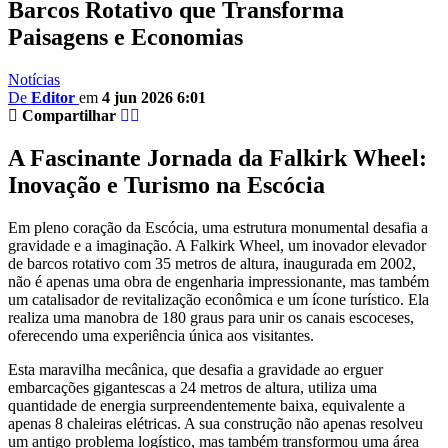
Barcos Rotativo que Transforma
Paisagens e Economias
Notícias
De
Editor
em
4 jun 2026 6:01
Compartilhar
A Fascinante Jornada da Falkirk Wheel:
Inovação e Turismo na Escócia
Em pleno coração da Escócia, uma estrutura monumental desafia a
gravidade e a imaginação. A Falkirk Wheel, um inovador elevador
de barcos rotativo com 35 metros de altura, inaugurada em 2002,
não é apenas uma obra de engenharia impressionante, mas também
um catalisador de revitalização econômica e um ícone turístico. Ela
realiza uma manobra de 180 graus para unir os canais escoceses,
oferecendo uma experiência única aos visitantes.
Esta maravilha mecânica, que desafia a gravidade ao erguer
embarcações gigantescas a 24 metros de altura, utiliza uma
quantidade de energia surpreendentemente baixa, equivalente a
apenas 8 chaleiras elétricas. A sua construção não apenas resolveu
um antigo problema logístico, mas também transformou uma área