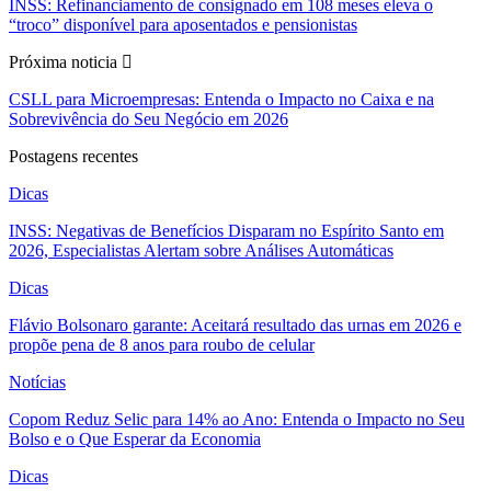
INSS: Refinanciamento de consignado em 108 meses eleva o
“troco” disponível para aposentados e pensionistas
Próxima noticia
CSLL para Microempresas: Entenda o Impacto no Caixa e na
Sobrevivência do Seu Negócio em 2026
Postagens recentes
Dicas
INSS: Negativas de Benefícios Disparam no Espírito Santo em
2026, Especialistas Alertam sobre Análises Automáticas
Dicas
Flávio Bolsonaro garante: Aceitará resultado das urnas em 2026 e
propõe pena de 8 anos para roubo de celular
Notícias
Copom Reduz Selic para 14% ao Ano: Entenda o Impacto no Seu
Bolso e o Que Esperar da Economia
Dicas