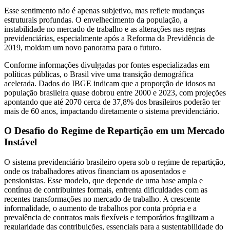
Esse sentimento não é apenas subjetivo, mas reflete mudanças
estruturais profundas. O envelhecimento da população, a
instabilidade no mercado de trabalho e as alterações nas regras
previdenciárias, especialmente após a Reforma da Previdência de
2019, moldam um novo panorama para o futuro.
Conforme informações divulgadas por fontes especializadas em
políticas públicas, o Brasil vive uma transição demográfica
acelerada. Dados do IBGE indicam que a proporção de idosos na
população brasileira quase dobrou entre 2000 e 2023, com projeções
apontando que até 2070 cerca de 37,8% dos brasileiros poderão ter
mais de 60 anos, impactando diretamente o sistema previdenciário.
O Desafio do Regime de Repartição em um Mercado
Instável
O sistema previdenciário brasileiro opera sob o regime de repartição,
onde os trabalhadores ativos financiam os aposentados e
pensionistas. Esse modelo, que depende de uma base ampla e
contínua de contribuintes formais, enfrenta dificuldades com as
recentes transformações no mercado de trabalho. A crescente
informalidade, o aumento de trabalhos por conta própria e a
prevalência de contratos mais flexíveis e temporários fragilizam a
regularidade das contribuições, essenciais para a sustentabilidade do