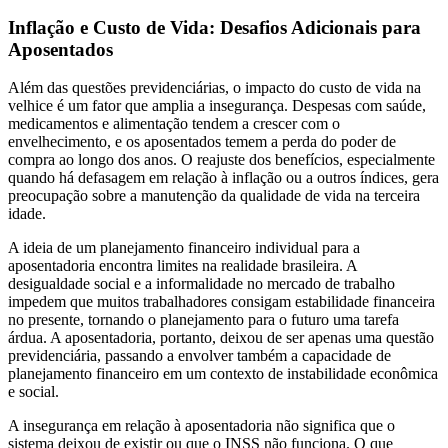
Inflação e Custo de Vida: Desafios Adicionais para
Aposentados
Além das questões previdenciárias, o impacto do custo de vida na
velhice é um fator que amplia a insegurança. Despesas com saúde,
medicamentos e alimentação tendem a crescer com o
envelhecimento, e os aposentados temem a perda do poder de
compra ao longo dos anos. O reajuste dos benefícios, especialmente
quando há defasagem em relação à inflação ou a outros índices, gera
preocupação sobre a manutenção da qualidade de vida na terceira
idade.
A ideia de um planejamento financeiro individual para a
aposentadoria encontra limites na realidade brasileira. A
desigualdade social e a informalidade no mercado de trabalho
impedem que muitos trabalhadores consigam estabilidade financeira
no presente, tornando o planejamento para o futuro uma tarefa
árdua. A aposentadoria, portanto, deixou de ser apenas uma questão
previdenciária, passando a envolver também a capacidade de
planejamento financeiro em um contexto de instabilidade econômica
e social.
A insegurança em relação à aposentadoria não significa que o
sistema deixou de existir ou que o INSS não funciona. O que