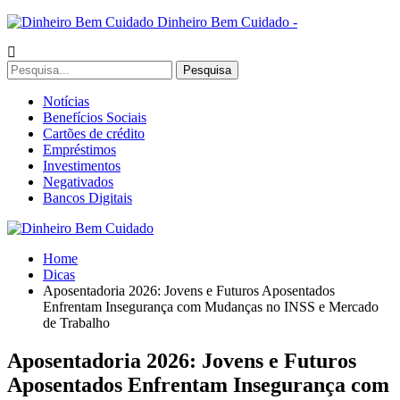
Dinheiro Bem Cuidado -
Notícias
Benefícios Sociais
Cartões de crédito
Empréstimos
Investimentos
Negativados
Bancos Digitais
Home
Dicas
Aposentadoria 2026: Jovens e Futuros Aposentados
Enfrentam Insegurança com Mudanças no INSS e Mercado
de Trabalho
Aposentadoria 2026: Jovens e Futuros
Aposentados Enfrentam Insegurança com