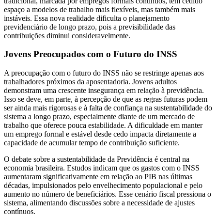
tradicional, marcada por empregos formais contínuos, tem cedido
espaço a modelos de trabalho mais flexíveis, mas também mais
instáveis. Essa nova realidade dificulta o planejamento
previdenciário de longo prazo, pois a previsibilidade das
contribuições diminui consideravelmente.
Jovens Preocupados com o Futuro do INSS
A preocupação com o futuro do INSS não se restringe apenas aos
trabalhadores próximos da aposentadoria. Jovens adultos
demonstram uma crescente insegurança em relação à previdência.
Isso se deve, em parte, à percepção de que as regras futuras podem
ser ainda mais rigorosas e à falta de confiança na sustentabilidade do
sistema a longo prazo, especialmente diante de um mercado de
trabalho que oferece pouca estabilidade. A dificuldade em manter
um emprego formal e estável desde cedo impacta diretamente a
capacidade de acumular tempo de contribuição suficiente.
O debate sobre a sustentabilidade da Previdência é central na
economia brasileira. Estudos indicam que os gastos com o INSS
aumentaram significativamente em relação ao PIB nas últimas
décadas, impulsionados pelo envelhecimento populacional e pelo
aumento no número de beneficiários. Esse cenário fiscal pressiona o
sistema, alimentando discussões sobre a necessidade de ajustes
contínuos.