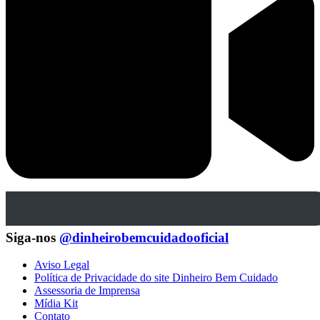
Siga-nos
@dinheirobemcuidadooficial
Aviso Legal
Política de Privacidade do site Dinheiro Bem Cuidado
Assessoria de Imprensa
Mídia Kit
Contato