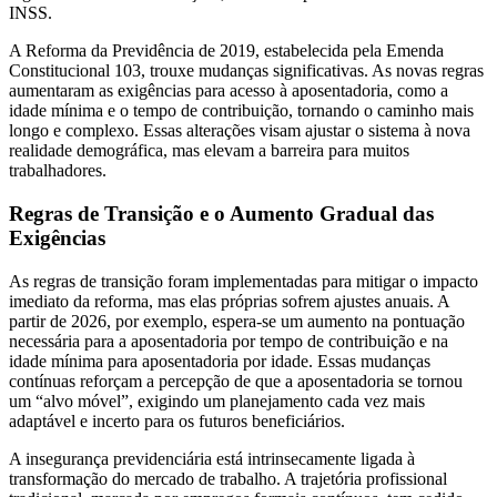
INSS.
A Reforma da Previdência de 2019, estabelecida pela Emenda
Constitucional 103, trouxe mudanças significativas. As novas regras
aumentaram as exigências para acesso à aposentadoria, como a
idade mínima e o tempo de contribuição, tornando o caminho mais
longo e complexo. Essas alterações visam ajustar o sistema à nova
realidade demográfica, mas elevam a barreira para muitos
trabalhadores.
Regras de Transição e o Aumento Gradual das
Exigências
As regras de transição foram implementadas para mitigar o impacto
imediato da reforma, mas elas próprias sofrem ajustes anuais. A
partir de 2026, por exemplo, espera-se um aumento na pontuação
necessária para a aposentadoria por tempo de contribuição e na
idade mínima para aposentadoria por idade. Essas mudanças
contínuas reforçam a percepção de que a aposentadoria se tornou
um “alvo móvel”, exigindo um planejamento cada vez mais
adaptável e incerto para os futuros beneficiários.
A insegurança previdenciária está intrinsecamente ligada à
transformação do mercado de trabalho. A trajetória profissional