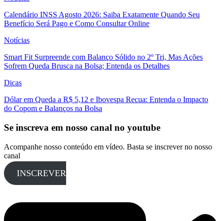
Calendário INSS Agosto 2026: Saiba Exatamente Quando Seu
Benefício Será Pago e Como Consultar Online
Notícias
Smart Fit Surpreende com Balanço Sólido no 2º Tri, Mas Ações
Sofrem Queda Brusca na Bolsa; Entenda os Detalhes
Dicas
Dólar em Queda a R$ 5,12 e Ibovespa Recua: Entenda o Impacto
do Copom e Balanços na Bolsa
Se inscreva em nosso canal no youtube
Acompanhe nosso conteúdo em vídeo. Basta se inscrever no nosso
canal
INSCREVER