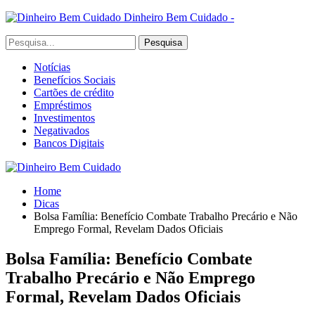
Dinheiro Bem Cuidado -
Notícias
Benefícios Sociais
Cartões de crédito
Empréstimos
Investimentos
Negativados
Bancos Digitais
Home
Dicas
Bolsa Família: Benefício Combate Trabalho Precário e Não
Emprego Formal, Revelam Dados Oficiais
Bolsa Família: Benefício Combate
Trabalho Precário e Não Emprego
Formal, Revelam Dados Oficiais