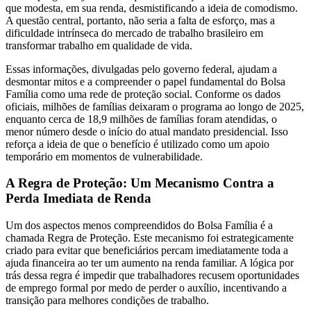
que modesta, em sua renda, desmistificando a ideia de comodismo.
A questão central, portanto, não seria a falta de esforço, mas a
dificuldade intrínseca do mercado de trabalho brasileiro em
transformar trabalho em qualidade de vida.
Essas informações, divulgadas pelo governo federal, ajudam a
desmontar mitos e a compreender o papel fundamental do Bolsa
Família como uma rede de proteção social. Conforme os dados
oficiais, milhões de famílias deixaram o programa ao longo de 2025,
enquanto cerca de 18,9 milhões de famílias foram atendidas, o
menor número desde o início do atual mandato presidencial. Isso
reforça a ideia de que o benefício é utilizado como um apoio
temporário em momentos de vulnerabilidade.
A Regra de Proteção: Um Mecanismo Contra a
Perda Imediata de Renda
Um dos aspectos menos compreendidos do Bolsa Família é a
chamada Regra de Proteção. Este mecanismo foi estrategicamente
criado para evitar que beneficiários percam imediatamente toda a
ajuda financeira ao ter um aumento na renda familiar. A lógica por
trás dessa regra é impedir que trabalhadores recusem oportunidades
de emprego formal por medo de perder o auxílio, incentivando a
transição para melhores condições de trabalho.