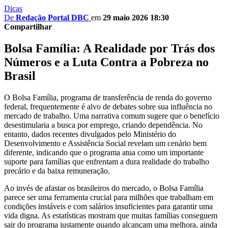
Dicas
De
Redação Portal DBC
em
29 maio 2026 18:30
Compartilhar
Bolsa Família: A Realidade por Trás dos
Números e a Luta Contra a Pobreza no
Brasil
O Bolsa Família, programa de transferência de renda do governo
federal, frequentemente é alvo de debates sobre sua influência no
mercado de trabalho. Uma narrativa comum sugere que o benefício
desestimularia a busca por emprego, criando dependência. No
entanto, dados recentes divulgados pelo Ministério do
Desenvolvimento e Assistência Social revelam um cenário bem
diferente, indicando que o programa atua como um importante
suporte para famílias que enfrentam a dura realidade do trabalho
precário e da baixa remuneração.
Ao invés de afastar os brasileiros do mercado, o Bolsa Família
parece ser uma ferramenta crucial para milhões que trabalham em
condições instáveis e com salários insuficientes para garantir uma
vida digna. As estatísticas mostram que muitas famílias conseguem
sair do programa justamente quando alcançam uma melhora, ainda