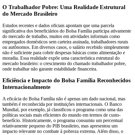
O Trabalhador Pobre: Uma Realidade Estrutural
do Mercado Brasileiro
Estudos recentes e dados oficiais apontam que uma parcela
significativa dos beneficiários do Bolsa Família participa ativamente
do mercado de trabalho, muitos em atividades informais como
empregados domésticos sem carteira assinada, trabalhadores rurais
ou autônomos. Em diversos casos, o salário recebido simplesmente
não é suficiente para cobrir despesas básicas como alimentação e
moradia. Essa realidade expõe uma característica estrutural do
mercado brasileiro: o crescimento do chamado trabalhador pobre,
onde trabalhar não garante estabilidade financeira.
Eficiência e Impacto do Bolsa Família Reconhecidos
Internacionalmente
A eficácia do Bolsa Família não é apenas um dado nacional, mas
também é reconhecida por instituições internacionais. O Banco
Mundial, por exemplo, já classificou o programa como uma das
políticas sociais mais eficientes do mundo em termos de custo-
benefício. Historicamente, o programa consumiu um percentual
relativamente pequeno do PIB brasileiro, mas apresentou um
impacto relevante no combate à pobreza extrema. Além disso, o