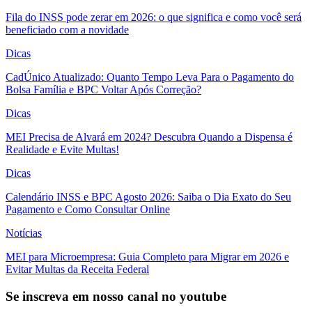
Fila do INSS pode zerar em 2026: o que significa e como você será
beneficiado com a novidade
Dicas
CadÚnico Atualizado: Quanto Tempo Leva Para o Pagamento do
Bolsa Família e BPC Voltar Após Correção?
Dicas
MEI Precisa de Alvará em 2024? Descubra Quando a Dispensa é
Realidade e Evite Multas!
Dicas
Calendário INSS e BPC Agosto 2026: Saiba o Dia Exato do Seu
Pagamento e Como Consultar Online
Notícias
MEI para Microempresa: Guia Completo para Migrar em 2026 e
Evitar Multas da Receita Federal
Se inscreva em nosso canal no youtube