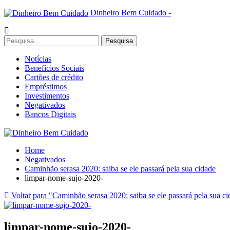
Dinheiro Bem Cuidado -
Notícias
Benefícios Sociais
Cartões de crédito
Empréstimos
Investimentos
Negativados
Bancos Digitais
Home
Negativados
Caminhão serasa 2020: saiba se ele passará pela sua cidade
limpar-nome-sujo-2020-
Voltar para "Caminhão serasa 2020: saiba se ele passará pela sua c
limpar-nome-sujo-2020-