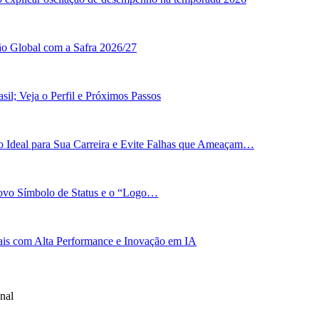
ão Global com a Safra 2026/27
il; Veja o Perfil e Próximos Passos
 Ideal para Sua Carreira e Evite Falhas que Ameaçam…
Novo Símbolo de Status e o “Logo…
bais com Alta Performance e Inovação em IA
nal