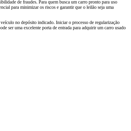
ssibilidade de fraudes. Para quem busca um carro pronto para uso
cial para minimizar os riscos e garantir que o leilão seja uma
 veículo no depósito indicado. Iniciar o processo de regularização
pode ser uma excelente porta de entrada para adquirir um carro usado