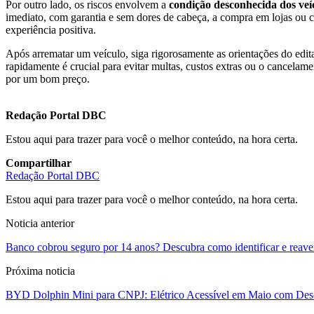
Por outro lado, os riscos envolvem a
condição desconhecida dos veí
imediato, com garantia e sem dores de cabeça, a compra em lojas ou co
experiência positiva.
Após arrematar um veículo, siga rigorosamente as orientações do edital
rapidamente é crucial para evitar multas, custos extras ou o cancelam
por um bom preço.
Redação Portal DBC
Estou aqui para trazer para você o melhor conteúdo, na hora certa.
Compartilhar
Redação Portal DBC
Estou aqui para trazer para você o melhor conteúdo, na hora certa.
Noticia anterior
Banco cobrou seguro por 14 anos? Descubra como identificar e reaver
Próxima noticia
BYD Dolphin Mini para CNPJ: Elétrico Acessível em Maio com Desco