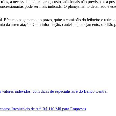
culos
, a necessidade de reparos, custos adicionais não previstos e a po
ncessionárias pode ser mais indicada. O planejamento detalhado é essen
. Efetue o pagamento no prazo, quite a comissão do leiloeiro e retire o
ento da arrematação. Com informação, cautela e planejamento, o leilão 
 valores indevidos, com dicas de especialistas e do Banco Central
ntos Irresistíveis de Até R$ 110 Mil para Empresas