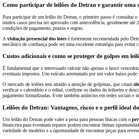
Como participar de leilões do Detran e garantir uma
Para participar de um leilão do Detran, o primeiro passo é consultar o
muitos casos precisa ser aprovado com antecedência, geralmente até 24
condições de pagamento, prazos e regras.
A
visitação presencial dos lotes
é fortemente recomendada pelo Detran.
mecânico de confiança pode ser uma excelente estratégia para evitar 
Custos adicionais e como se proteger de golpes em leil
É fundamental que o interessado calcule não apenas o lance vencedo
eventuais impostos. Um veículo arrematado por um valor baixo pode se 
O mercado de leilões tem atraído a atenção de golpistas, que criam
sit
verificar o calendário e o edital, confirme os dados do leiloeiro e de
pagamento formalizadas. Evite também anúncios em redes sociais e ini
Leilões do Detran: Vantagens, riscos e o perfil ideal
Um leilão do Detran pode valer a pena para pessoas físicas com o
per
financeira para eventuais reparos podem encontrar ótimas oportunidad
variedade de modelos e a oportunidade de encontrar peças para reven