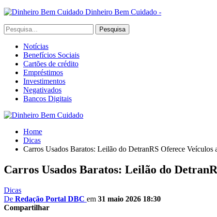
Dinheiro Bem Cuidado -
Notícias
Benefícios Sociais
Cartões de crédito
Empréstimos
Investimentos
Negativados
Bancos Digitais
Home
Dicas
Carros Usados Baratos: Leilão do DetranRS Oferece Veículos a
Carros Usados Baratos: Leilão do DetranRS
Dicas
De
Redação Portal DBC
em
31 maio 2026 18:30
Compartilhar