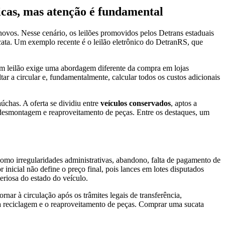
icas, mas atenção é fundamental
inovos. Nesse cenário, os leilões promovidos pelos Detrans estaduais
ata. Um exemplo recente é o leilão eletrônico do DetranRS, que
m leilão exige uma abordagem diferente da compra em lojas
ltar a circular e, fundamentalmente, calcular todos os custos adicionais
chas. A oferta se dividiu entre
veículos conservados
, aptos a
 desmontagem e reaproveitamento de peças. Entre os destaques, um
omo irregularidades administrativas, abandono, falta de pagamento de
 inicial não define o preço final, pois lances em lotes disputados
eriosa do estado do veículo.
nar à circulação após os trâmites legais de transferência,
a a reciclagem e o reaproveitamento de peças. Comprar uma sucata