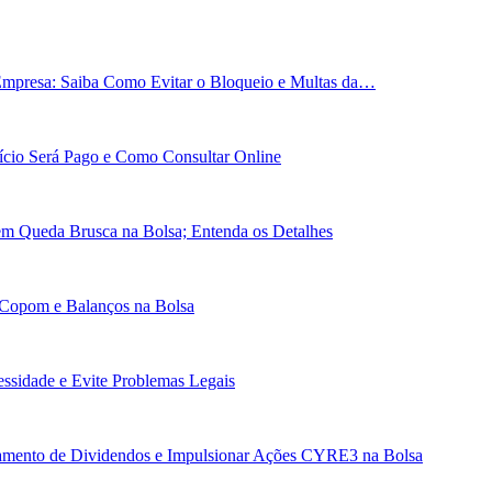
Empresa: Saiba Como Evitar o Bloqueio e Multas da…
cio Será Pago e Como Consultar Online
em Queda Brusca na Bolsa; Entenda os Detalhes
 Copom e Balanços na Bolsa
essidade e Evite Problemas Legais
gamento de Dividendos e Impulsionar Ações CYRE3 na Bolsa