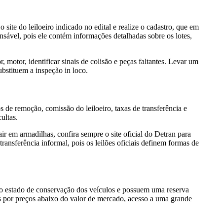
 site do leiloeiro indicado no edital e realize o cadastro, que em
nsável, pois ele contém informações detalhadas sobre os lotes,
, motor, identificar sinais de colisão e peças faltantes. Levar um
bstituem a inspeção in loco.
os de remoção, comissão do leiloeiro, taxas de transferência e
ultas.
ir em armadilhas, confira sempre o site oficial do Detran para
ransferência informal, pois os leilões oficiais definem formas de
o estado de conservação dos veículos e possuem uma reserva
os por preços abaixo do valor de mercado, acesso a uma grande