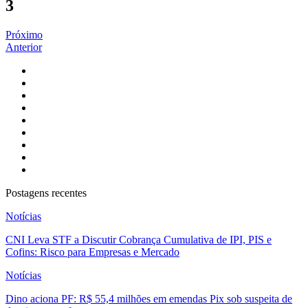
3
Próximo
Anterior
Postagens recentes
Notícias
CNI Leva STF a Discutir Cobrança Cumulativa de IPI, PIS e
Cofins: Risco para Empresas e Mercado
Notícias
Dino aciona PF: R$ 55,4 milhões em emendas Pix sob suspeita de