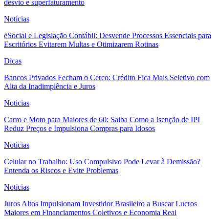
desvio e superfaturamento
Notícias
eSocial e Legislação Contábil: Desvende Processos Essenciais para
Escritórios Evitarem Multas e Otimizarem Rotinas
Dicas
Bancos Privados Fecham o Cerco: Crédito Fica Mais Seletivo com
Alta da Inadimplência e Juros
Notícias
Carro e Moto para Maiores de 60: Saiba Como a Isenção de IPI
Reduz Preços e Impulsiona Compras para Idosos
Notícias
Celular no Trabalho: Uso Compulsivo Pode Levar à Demissão?
Entenda os Riscos e Evite Problemas
Notícias
Juros Altos Impulsionam Investidor Brasileiro a Buscar Lucros
Maiores em Financiamentos Coletivos e Economia Real