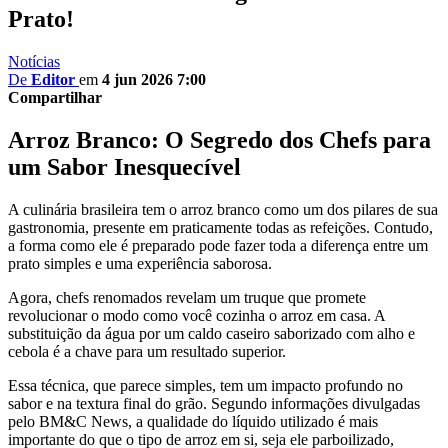
Prato!
Notícias
De
Editor
em
4 jun 2026 7:00
Compartilhar
Arroz Branco: O Segredo dos Chefs para
um Sabor Inesquecível
A culinária brasileira tem o arroz branco como um dos pilares de sua
gastronomia, presente em praticamente todas as refeições. Contudo,
a forma como ele é preparado pode fazer toda a diferença entre um
prato simples e uma experiência saborosa.
Agora, chefs renomados revelam um truque que promete
revolucionar o modo como você cozinha o arroz em casa. A
substituição da água por um caldo caseiro saborizado com alho e
cebola é a chave para um resultado superior.
Essa técnica, que parece simples, tem um impacto profundo no
sabor e na textura final do grão. Segundo informações divulgadas
pelo BM&C News, a qualidade do líquido utilizado é mais
importante do que o tipo de arroz em si, seja ele parboilizado,