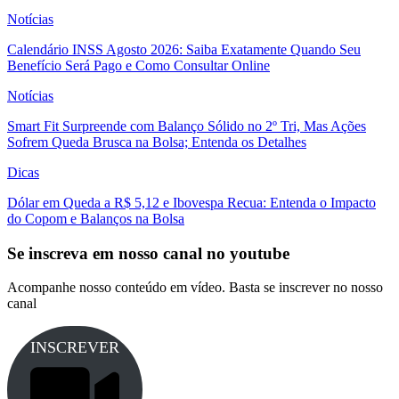
Notícias
Calendário INSS Agosto 2026: Saiba Exatamente Quando Seu
Benefício Será Pago e Como Consultar Online
Notícias
Smart Fit Surpreende com Balanço Sólido no 2º Tri, Mas Ações
Sofrem Queda Brusca na Bolsa; Entenda os Detalhes
Dicas
Dólar em Queda a R$ 5,12 e Ibovespa Recua: Entenda o Impacto
do Copom e Balanços na Bolsa
Se inscreva em nosso canal no youtube
Acompanhe nosso conteúdo em vídeo. Basta se inscrever no nosso
canal
INSCREVER