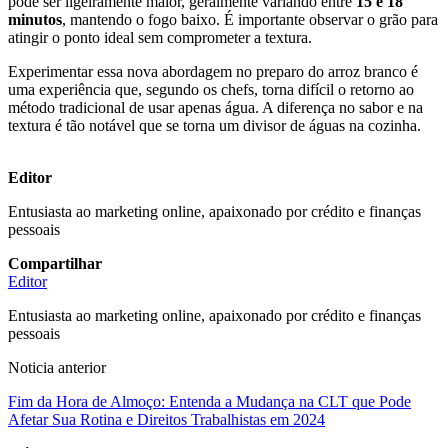
pode ser ligeiramente maior, geralmente variando entre
15 e 18
minutos
, mantendo o fogo baixo. É importante observar o grão para
atingir o ponto ideal sem comprometer a textura.
Experimentar essa nova abordagem no preparo do arroz branco é
uma experiência que, segundo os chefs, torna difícil o retorno ao
método tradicional de usar apenas água. A diferença no sabor e na
textura é tão notável que se torna um divisor de águas na cozinha.
Editor
Entusiasta ao marketing online, apaixonado por crédito e finanças
pessoais
Compartilhar
Editor
Entusiasta ao marketing online, apaixonado por crédito e finanças
pessoais
Noticia anterior
Fim da Hora de Almoço: Entenda a Mudança na CLT que Pode
Afetar Sua Rotina e Direitos Trabalhistas em 2024