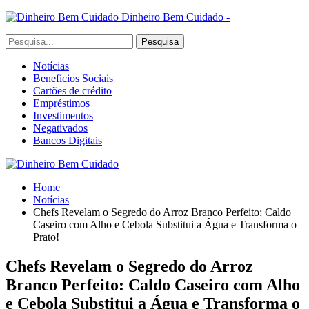
Dinheiro Bem Cuidado -
Notícias
Benefícios Sociais
Cartões de crédito
Empréstimos
Investimentos
Negativados
Bancos Digitais
Home
Notícias
Chefs Revelam o Segredo do Arroz Branco Perfeito: Caldo
Caseiro com Alho e Cebola Substitui a Água e Transforma o
Prato!
Chefs Revelam o Segredo do Arroz
Branco Perfeito: Caldo Caseiro com Alho
e Cebola Substitui a Água e Transforma o