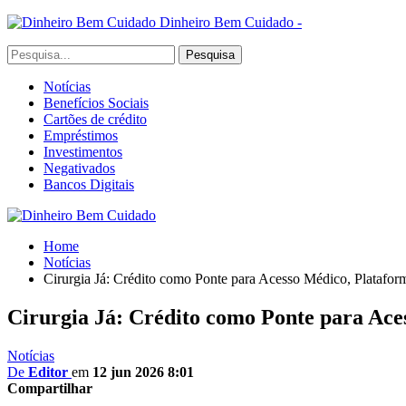
Dinheiro Bem Cuidado -
Notícias
Benefícios Sociais
Cartões de crédito
Empréstimos
Investimentos
Negativados
Bancos Digitais
Home
Notícias
Cirurgia Já: Crédito como Ponte para Acesso Médico, Platafo
Cirurgia Já: Crédito como Ponte para Ac
Notícias
De
Editor
em
12 jun 2026 8:01
Compartilhar