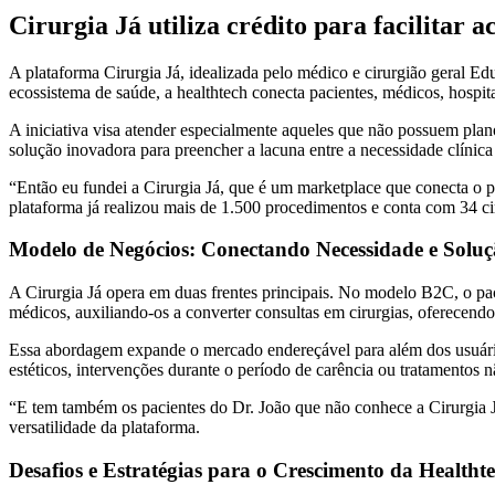
Cirurgia Já utiliza crédito para facilitar
A plataforma Cirurgia Já, idealizada pelo médico e cirurgião geral
ecossistema de saúde, a healthtech conecta pacientes, médicos, hospitais
A iniciativa visa atender especialmente aqueles que não possuem pla
solução inovadora para preencher a lacuna entre a necessidade clín
“Então eu fundei a Cirurgia Já, que é um marketplace que conecta o 
plataforma já realizou mais de 1.500 procedimentos e conta com 34 ci
Modelo de Negócios: Conectando Necessidade e Soluç
A Cirurgia Já opera em duas frentes principais. No modelo B2C, o pa
médicos, auxiliando-os a converter consultas em cirurgias, oferecendo
Essa abordagem expande o mercado endereçável para além dos usuários
estéticos, intervenções durante o período de carência ou tratamentos 
“E tem também os pacientes do Dr. João que não conhece a Cirurgia Já
versatilidade da plataforma.
Desafios e Estratégias para o Crescimento da Healtht