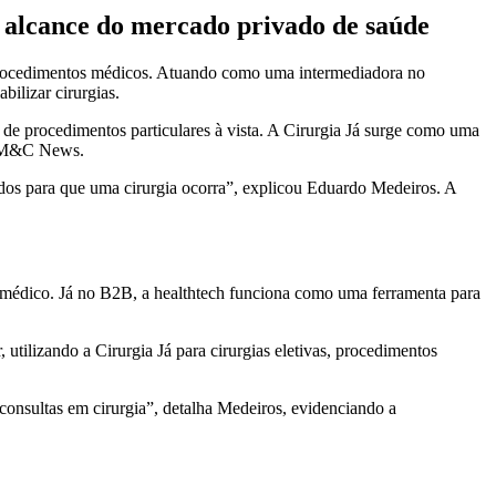
 o alcance do mercado privado de saúde
 procedimentos médicos. Atuando como uma intermediadora no
bilizar cirurgias.
de procedimentos particulares à vista. A Cirurgia Já surge como uma
a BM&C News.
idos para que uma cirurgia ocorra”, explicou Eduardo Medeiros. A
o médico. Já no B2B, a healthtech funciona como uma ferramenta para
ilizando a Cirurgia Já para cirurgias eletivas, procedimentos
consultas em cirurgia”, detalha Medeiros, evidenciando a