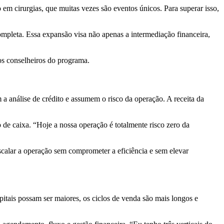
em cirurgias, que muitas vezes são eventos únicos. Para superar isso,
ompleta. Essa expansão visa não apenas a intermediação financeira,
 dos conselheiros do programa.
m a análise de crédito e assumem o risco da operação. A receita da
 de caixa. “Hoje a nossa operação é totalmente risco zero da
calar a operação sem comprometer a eficiência e sem elevar
itais possam ser maiores, os ciclos de venda são mais longos e