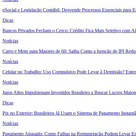
eSocial e Legislação Contábil: Desvende Processos Essenciais para E
Dicas
Bancos Privados Fecham o Cerco: Crédito Fica Mais Seletivo com Alt
Notícias
Carro e Moto para Maiores de 60: Saiba Como a Isenção de IPI Redu
Notícias
Celular no Trabalho: Uso Compulsivo Pode Levar à Demissão? Enten
Notícias
Juros Altos Impulsionam Investidor Brasileiro a Buscar Lucros Maio
Dicas
Pix no Exterior: Brasileiros Já Usam o Sistema de Pagamento Instant
Notícias
Pagamento Atrasado: Como Falhas na Remuneração Podem Levar Empr