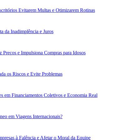
scritórios Evitarem Multas e Otimizarem Rotinas
a da Inadimplência e Juros
z Preços e Impulsiona Compras para Idosos
da os Riscos e Evite Problemas
res em Financiamentos Coletivos e Economia Real
âneo em Viagens Internacionais?
esas à Falência e Afetar o Moral da Equipe