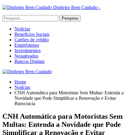
Dinheiro Bem Cuidado -
Notícias
Benefícios Sociais
Cartões de crédito
Empréstimos
Investimentos
Negativados
Bancos Digitais
Home
Notícias
CNH Automática para Motoristas Sem Multas: Entenda a
Novidade que Pode Simplificar a Renovação e Evitar
Burocracia
CNH Automática para Motoristas Sem
Multas: Entenda a Novidade que Pode
Simplificar a Renovação e Evitar