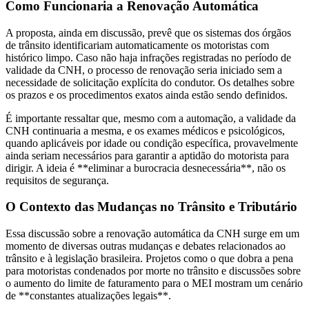
Como Funcionaria a Renovação Automática
A proposta, ainda em discussão, prevê que os sistemas dos órgãos
de trânsito identificariam automaticamente os motoristas com
histórico limpo. Caso não haja infrações registradas no período de
validade da CNH, o processo de renovação seria iniciado sem a
necessidade de solicitação explícita do condutor. Os detalhes sobre
os prazos e os procedimentos exatos ainda estão sendo definidos.
É importante ressaltar que, mesmo com a automação, a validade da
CNH continuaria a mesma, e os exames médicos e psicológicos,
quando aplicáveis por idade ou condição específica, provavelmente
ainda seriam necessários para garantir a aptidão do motorista para
dirigir. A ideia é **eliminar a burocracia desnecessária**, não os
requisitos de segurança.
O Contexto das Mudanças no Trânsito e Tributário
Essa discussão sobre a renovação automática da CNH surge em um
momento de diversas outras mudanças e debates relacionados ao
trânsito e à legislação brasileira. Projetos como o que dobra a pena
para motoristas condenados por morte no trânsito e discussões sobre
o aumento do limite de faturamento para o MEI mostram um cenário
de **constantes atualizações legais**.