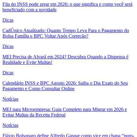
Fila do INSS pode zerar em 2026: o que significa e como você será
beneficiado com a novidade
Dicas
CadÚnico Atualizado: Quanto Tempo Leva Para o Pagamento do
Bolsa Família e BPC Voltar Após Correção?
Dicas
MEI Precisa de Alvará em 2024? Descubra Quando a Dispensa é
Realidade e Evite Multas!
Dicas
Calendário INSS e BPC Agosto 2026: Saiba o Dia Exato do Seu
Pagamento e Como Consultar Online
Notícias
MEI para Microempresa: Guia Completo para Migrar em 2026 e
Evitar Multas da Receita Federal
Notícias
Flávio Bolsonaro define Alfredo Gaspar como vice em chapa “puro-