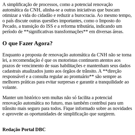
A simplificação de processos, como a potencial renovação
automática da CNH, alinha-se a outras iniciativas que buscam
otimizar a vida do cidadão e reduzir a burocracia. Ao mesmo tempo,
o país discute outras questões importantes, como o Imposto do
Pecado, a transição do ISS e a reforma tributária, indicando um
período de **significativas transformações** em diversas áreas.
O que Fazer Agora?
Enquanto a proposta de renovação automática da CNH não se torna
lei, a recomendação é que os motoristas continuem atentos aos
prazos de vencimento de suas habilitações e mantenham seus dados
cadastrais atualizados junto aos órgãos de trânsito. A **direção
responsável e a consulta regular ao prontuário** são sempre as
melhores práticas para evitar surpresas e garantir a tranquilidade ao
volante.
Manter um histórico sem multas não só facilita a potencial
renovação automática no futuro, mas também contribui para um
trânsito mais seguro para todos. Fique informado sobre as novidades
e aproveite as oportunidades de simplificação que surgirem.
Redação Portal DBC