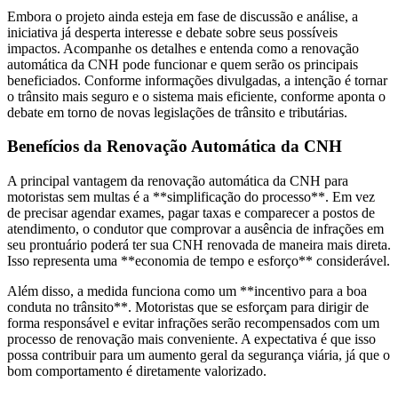
Embora o projeto ainda esteja em fase de discussão e análise, a
iniciativa já desperta interesse e debate sobre seus possíveis
impactos. Acompanhe os detalhes e entenda como a renovação
automática da CNH pode funcionar e quem serão os principais
beneficiados. Conforme informações divulgadas, a intenção é tornar
o trânsito mais seguro e o sistema mais eficiente, conforme aponta o
debate em torno de novas legislações de trânsito e tributárias.
Benefícios da Renovação Automática da CNH
A principal vantagem da renovação automática da CNH para
motoristas sem multas é a **simplificação do processo**. Em vez
de precisar agendar exames, pagar taxas e comparecer a postos de
atendimento, o condutor que comprovar a ausência de infrações em
seu prontuário poderá ter sua CNH renovada de maneira mais direta.
Isso representa uma **economia de tempo e esforço** considerável.
Além disso, a medida funciona como um **incentivo para a boa
conduta no trânsito**. Motoristas que se esforçam para dirigir de
forma responsável e evitar infrações serão recompensados com um
processo de renovação mais conveniente. A expectativa é que isso
possa contribuir para um aumento geral da segurança viária, já que o
bom comportamento é diretamente valorizado.