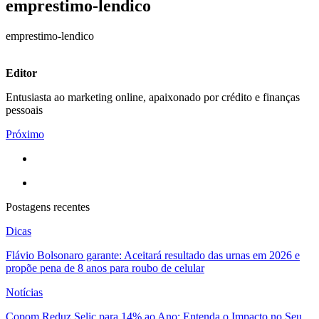
emprestimo-lendico
emprestimo-lendico
Editor
Entusiasta ao marketing online, apaixonado por crédito e finanças
pessoais
Próximo
Postagens recentes
Dicas
Flávio Bolsonaro garante: Aceitará resultado das urnas em 2026 e
propõe pena de 8 anos para roubo de celular
Notícias
Copom Reduz Selic para 14% ao Ano: Entenda o Impacto no Seu