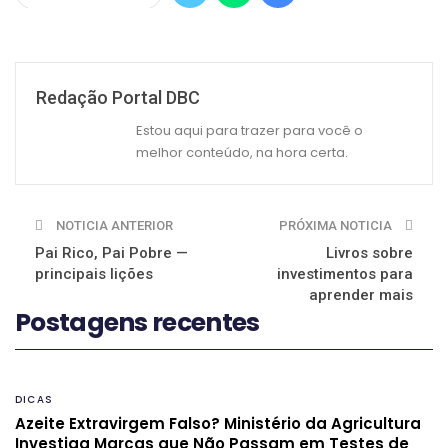
Redação Portal DBC
Estou aqui para trazer para você o
melhor conteúdo, na hora certa.
NOTICIA ANTERIOR
PRÓXIMA NOTICIA
Pai Rico, Pai Pobre —
Livros sobre
principais lições
investimentos para
aprender mais
Postagens recentes
DICAS
Azeite Extravirgem Falso? Ministério da Agricultura
Investiga Marcas que Não Passam em Testes de