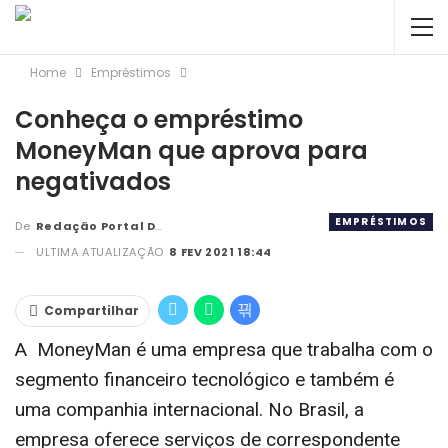
Home
Empréstimos
Conheça o empréstimo
MoneyMan que aprova para
negativados
EMPRÉSTIMOS
De
Redação Portal DBC
ULTIMA ATUALIZAÇÃO
8 FEV 2021 18:44
Compartilhar
A MoneyMan é uma empresa que trabalha com o
segmento financeiro tecnológico e também é
uma companhia internacional. No Brasil, a
empresa oferece serviços de correspondente