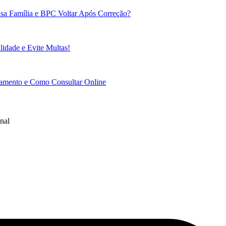
sa Família e BPC Voltar Após Correção?
idade e Evite Multas!
gamento e Como Consultar Online
nal