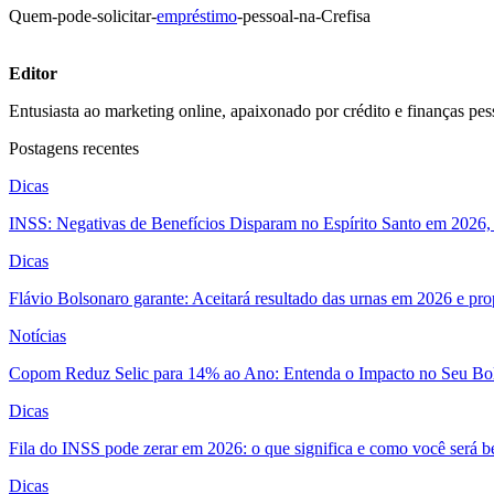
Quem-pode-solicitar-
empréstimo
-pessoal-na-Crefisa
Editor
Entusiasta ao marketing online, apaixonado por crédito e finanças pes
Postagens recentes
Dicas
INSS: Negativas de Benefícios Disparam no Espírito Santo em 2026, 
Dicas
Flávio Bolsonaro garante: Aceitará resultado das urnas em 2026 e pro
Notícias
Copom Reduz Selic para 14% ao Ano: Entenda o Impacto no Seu Bo
Dicas
Fila do INSS pode zerar em 2026: o que significa e como você será 
Dicas