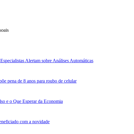
soais
Especialistas Alertam sobre Análises Automáticas
põe pena de 8 anos para roubo de celular
lso e o Que Esperar da Economia
beneficiado com a novidade