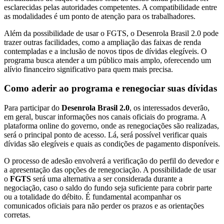
esclarecidas pelas autoridades competentes. A compatibilidade entre
as modalidades é um ponto de atenção para os trabalhadores.
Além da possibilidade de usar o FGTS, o Desenrola Brasil 2.0 pode
trazer outras facilidades, como a ampliação das faixas de renda
contempladas e a inclusão de novos tipos de dívidas elegíveis. O
programa busca atender a um público mais amplo, oferecendo um
alívio financeiro significativo para quem mais precisa.
Como aderir ao programa e renegociar suas dívidas
Para participar do
Desenrola Brasil 2.0
, os interessados deverão,
em geral, buscar informações nos canais oficiais do programa. A
plataforma online do governo, onde as renegociações são realizadas,
será o principal ponto de acesso. Lá, será possível verificar quais
dívidas são elegíveis e quais as condições de pagamento disponíveis.
O processo de adesão envolverá a verificação do perfil do devedor e
a apresentação das opções de renegociação. A possibilidade de usar
o
FGTS
será uma alternativa a ser considerada durante a
negociação, caso o saldo do fundo seja suficiente para cobrir parte
ou a totalidade do débito. É fundamental acompanhar os
comunicados oficiais para não perder os prazos e as orientações
corretas.