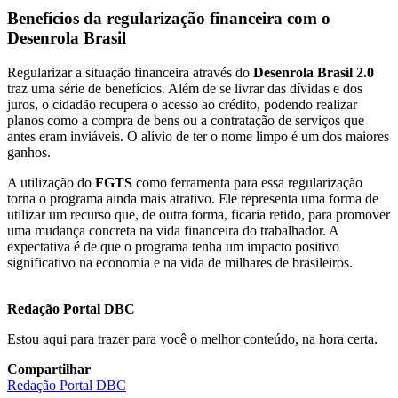
Benefícios da regularização financeira com o
Desenrola Brasil
Regularizar a situação financeira através do
Desenrola Brasil 2.0
traz uma série de benefícios. Além de se livrar das dívidas e dos
juros, o cidadão recupera o acesso ao crédito, podendo realizar
planos como a compra de bens ou a contratação de serviços que
antes eram inviáveis. O alívio de ter o nome limpo é um dos maiores
ganhos.
A utilização do
FGTS
como ferramenta para essa regularização
torna o programa ainda mais atrativo. Ele representa uma forma de
utilizar um recurso que, de outra forma, ficaria retido, para promover
uma mudança concreta na vida financeira do trabalhador. A
expectativa é de que o programa tenha um impacto positivo
significativo na economia e na vida de milhares de brasileiros.
Redação Portal DBC
Estou aqui para trazer para você o melhor conteúdo, na hora certa.
Compartilhar
Redação Portal DBC