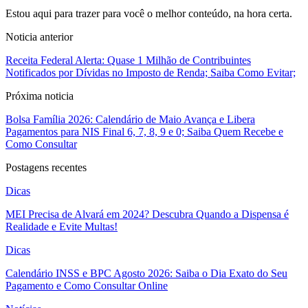
Estou aqui para trazer para você o melhor conteúdo, na hora certa.
Noticia anterior
Receita Federal Alerta: Quase 1 Milhão de Contribuintes
Notificados por Dívidas no Imposto de Renda; Saiba Como Evitar;
Próxima noticia
Bolsa Família 2026: Calendário de Maio Avança e Libera
Pagamentos para NIS Final 6, 7, 8, 9 e 0; Saiba Quem Recebe e
Como Consultar
Postagens recentes
Dicas
MEI Precisa de Alvará em 2024? Descubra Quando a Dispensa é
Realidade e Evite Multas!
Dicas
Calendário INSS e BPC Agosto 2026: Saiba o Dia Exato do Seu
Pagamento e Como Consultar Online