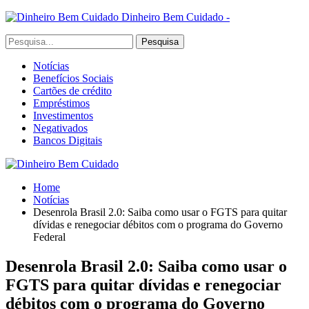
Dinheiro Bem Cuidado -
Notícias
Benefícios Sociais
Cartões de crédito
Empréstimos
Investimentos
Negativados
Bancos Digitais
Home
Notícias
Desenrola Brasil 2.0: Saiba como usar o FGTS para quitar
dívidas e renegociar débitos com o programa do Governo
Federal
Desenrola Brasil 2.0: Saiba como usar o
FGTS para quitar dívidas e renegociar
débitos com o programa do Governo