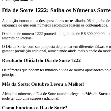
Dia de Sorte 1222: Saiba os Números Sorte
A emoção tomou conta dos apostadores neste sábado, 06 de junho de 2
esperança de que seus números escolhidos fossem os contemplados.
O sorteio de número 1222 prometia um prêmio de R$ 300.000,00, movim
amantes de loterias.
O Dia de Sorte, com sua proposta de premiar em diferentes faixas, 
garantir premiação adicional, aumentando ainda mais o apelo da moda
Resultado Oficial do Dia de Sorte 1222
Os números que podem ter mudado a vida de muitos apostadores no c
principal.
Mês da Sorte: Outubro Levou a Melhor!
Além dos números, o Dia de Sorte também elege um
Mês da Sorte
a 
pode ter tido uma surpresa adicional.
Como Funciona o Dia de Sorte?