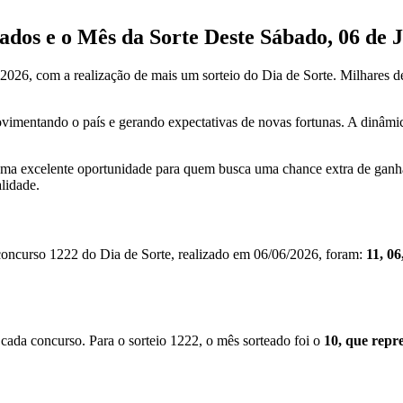
ados e o Mês da Sorte Deste Sábado, 06 de 
026, com a realização de mais um sorteio do Dia de Sorte. Milhares de
entando o país e gerando expectativas de novas fortunas. A dinâmica 
é uma excelente oportunidade para quem busca uma chance extra de gan
lidade.
oncurso 1222 do Dia de Sorte, realizado em 06/06/2026, foram:
11, 06
cada concurso. Para o sorteio 1222, o mês sorteado foi o
10, que repr