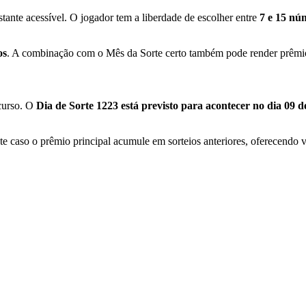
ante acessível. O jogador tem a liberdade de escolher entre
7 e 15 nú
os
. A combinação com o Mês da Sorte certo também pode render prêmios
curso. O
Dia de Sorte 1223 está previsto para acontecer no dia 09 
 caso o prêmio principal acumule em sorteios anteriores, oferecendo v