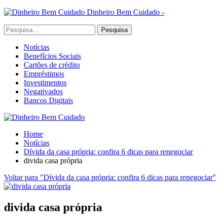
Dinheiro Bem Cuidado -
Notícias
Benefícios Sociais
Cartões de crédito
Empréstimos
Investimentos
Negativados
Bancos Digitais
Home
Notícias
Dívida da casa própria: confira 6 dicas para renegociar
divida casa própria
Voltar para "Dívida da casa própria: confira 6 dicas para renegociar"
divida casa própria