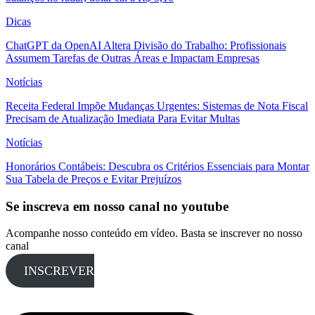
Dicas
ChatGPT da OpenAI Altera Divisão do Trabalho: Profissionais
Assumem Tarefas de Outras Áreas e Impactam Empresas
Notícias
Receita Federal Impõe Mudanças Urgentes: Sistemas de Nota Fiscal
Precisam de Atualização Imediata Para Evitar Multas
Notícias
Honorários Contábeis: Descubra os Critérios Essenciais para Montar
Sua Tabela de Preços e Evitar Prejuízos
Se inscreva em nosso canal no youtube
Acompanhe nosso conteúdo em vídeo. Basta se inscrever no nosso
canal
INSCREVER