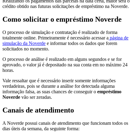
Realizando os pagamentos das parcelas na data certa, maior será o
crédito obtido nas futuras solicitações de empréstimo na Noverde.
Como solicitar o empréstimo Noverde
O processo de simulação e contratação é realizado de forma
totalmente online. Primeiramente é necessário acessar a
página de
simulação da Noverde
e informar todos os dados que forem
solicitados no momento.
O processo de análise é realizado em alguns segundos e se for
aprovado, o valor já é depositado na sua conta em no máximo 24
horas.
Vale ressaltar que é necessário inserir somente informações
verdadeiras, pois se durante a análise for detectada alguma
informação falsa, as suas chances de conseguir o
empréstimo
Noverde
vão ser zeradas.
Canais de atendimento
A Noverde possui canais de atendimento que funcionam todos os
dias úteis da semana, da seguinte forma: