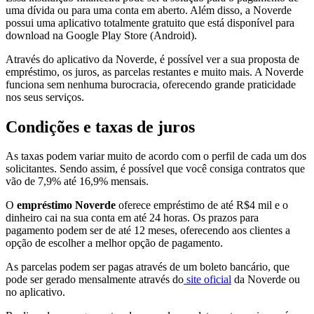
uma dívida ou para uma conta em aberto. Além disso, a Noverde
possui uma aplicativo totalmente gratuito que está disponível para
download na Google Play Store (Android).
Através do aplicativo da Noverde, é possível ver a sua proposta de
empréstimo, os juros, as parcelas restantes e muito mais. A Noverde
funciona sem nenhuma burocracia, oferecendo grande praticidade
nos seus serviços.
Condições e taxas de juros
As taxas podem variar muito de acordo com o perfil de cada um dos
solicitantes. Sendo assim, é possível que você consiga contratos que
vão de 7,9% até 16,9% mensais.
O
empréstimo Noverde
oferece empréstimo de até R$4 mil e o
dinheiro cai na sua conta em até 24 horas. Os prazos para
pagamento podem ser de até 12 meses, oferecendo aos clientes a
opção de escolher a melhor opção de pagamento.
As parcelas podem ser pagas através de um boleto bancário, que
pode ser gerado mensalmente através do
site oficial
da Noverde ou
no aplicativo.