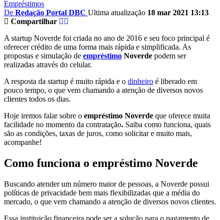
Empréstimos
De
Redação Portal DBC
Ultima atualização
18 mar 2021 13:13
Compartilhar
A startup Noverde foi criada no ano de 2016 e seu foco principal é
oferecer crédito de uma forma mais rápida e simplificada. As
propostas e simulação de
empréstimo
Noverde
podem ser
realizadas através do celular.
A resposta da startup é muito rápida e o
dinheiro
é liberado em
pouco tempo, o que vem chamando a atenção de diversos novos
clientes todos os dias.
Hoje iremos falar sobre o
empréstimo Noverde
que oferece muita
facilidade no momento da contratação
.
Saiba como funciona, quais
são as condições, taxas de juros, como solicitar e muito mais,
acompanhe!
Como funciona o empréstimo Noverde
Buscando atender um número maior de pessoas, a Noverde possui
políticas de privacidade bem mais flexibilizadas que a média do
mercado, o que vem chamando a atenção de diversos novos clientes.
Essa instituição financeira pode ser a solução para o pagamento de