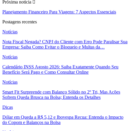
Próxima noticia
Planejamento Financeiro Para Viagens: 7 Aspectos Essenciais
Postagens recentes
Notícias
Nota Fiscal Negada? CNPJ do Cliente com Erro Pode Paralisar Sua
Empresa: Saiba Como Evitar o Bloqueio e Multas da…
Notícias
Calendário INSS Agosto 2026: Saiba Exatamente Quando Seu
Benefício Será Pago e Como Consultar Online
Notícias
Smart Fit Surpreende com Balanço Sólido no 2º Tri, Mas Ações
Sofrem Queda Brusca na Bolsa; Entenda os Detalhes
Dicas
Dólar em Queda a R$ 5,12 e Ibovespa Recua: Entenda o Impacto
do Copom e Balanços na Bolsa