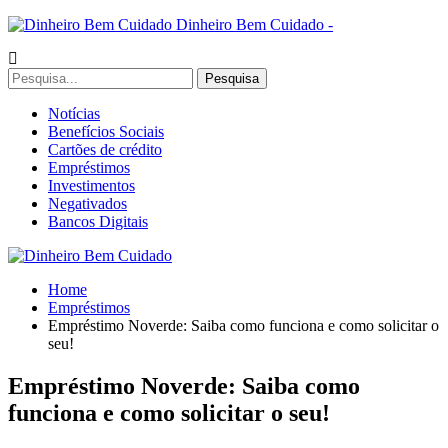
Dinheiro Bem Cuidado -
Notícias
Benefícios Sociais
Cartões de crédito
Empréstimos
Investimentos
Negativados
Bancos Digitais
Home
Empréstimos
Empréstimo Noverde: Saiba como funciona e como solicitar o
seu!
Empréstimo Noverde: Saiba como
funciona e como solicitar o seu!