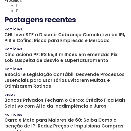
Próximo
Postagens recentes
NOTÍCIAS
CNI Leva STF a Discutir Cobrança Cumulativa de IPI,
PIS e Cofins: Risco para Empresas e Mercado
NOTÍCIAS
Dino aciona PF: R$ 55,4 milhões em emendas Pix
sob suspeita de desvio e superfaturamento
NOTÍCIAS
eSocial e Legislação Contábil: Desvende Processos
Essenciais para Escritórios Evitarem Multas e
Otimizarem Rotinas
DICAS
Bancos Privados Fecham o Cerco: Crédito Fica Mais
Seletivo com Alta da Inadimplência e Juros
NOTÍCIAS
Carro e Moto para Maiores de 60: Saiba Como a
Isenção de IPI Reduz Preços e Impulsiona Compras