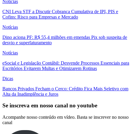
Notícias
CNI Leva STF a Discutir Cobrança Cumulativa de IPI, PIS e
Cofins: Risco para Empresas e Mercado
Notícias
Dino aciona PF: R$ 55,4 milhões em emendas Pix sob suspeita de
desvio e superfaturamento
Notícias
eSocial e Legislação Contábil: Desvende Processos Essenciais para
Escritórios Evitarem Multas e Otimizarem Rotinas
Dicas
Bancos Privados Fecham o Cerco: Crédito Fica Mais Seletivo com
Alta da Inadimplência e Juros
Se inscreva em nosso canal no youtube
Acompanhe nosso conteúdo em vídeo. Basta se inscrever no nosso
canal