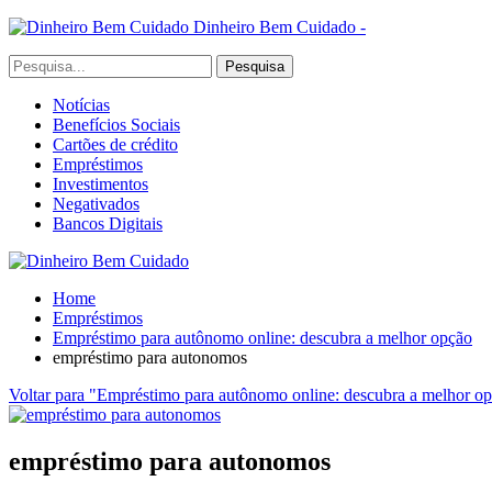
Dinheiro Bem Cuidado -
Notícias
Benefícios Sociais
Cartões de crédito
Empréstimos
Investimentos
Negativados
Bancos Digitais
Home
Empréstimos
Empréstimo para autônomo online: descubra a melhor opção
empréstimo para autonomos
Voltar para "Empréstimo para autônomo online: descubra a melhor o
empréstimo para autonomos