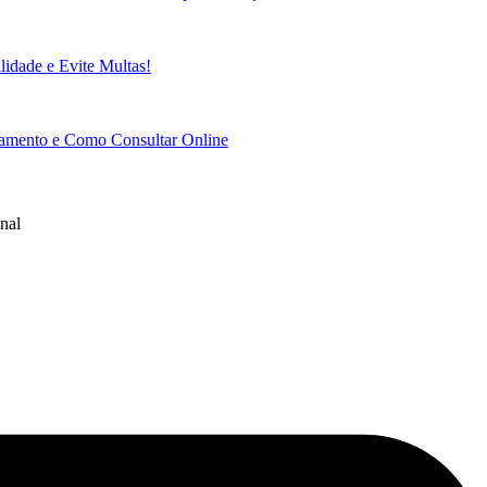
idade e Evite Multas!
gamento e Como Consultar Online
nal