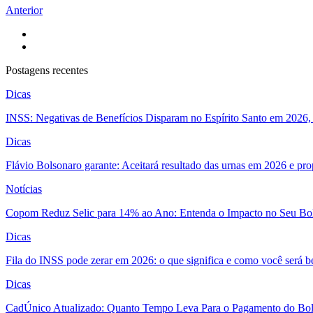
Anterior
Postagens recentes
Dicas
INSS: Negativas de Benefícios Disparam no Espírito Santo em 2026, 
Dicas
Flávio Bolsonaro garante: Aceitará resultado das urnas em 2026 e pro
Notícias
Copom Reduz Selic para 14% ao Ano: Entenda o Impacto no Seu Bo
Dicas
Fila do INSS pode zerar em 2026: o que significa e como você será 
Dicas
CadÚnico Atualizado: Quanto Tempo Leva Para o Pagamento do Bol