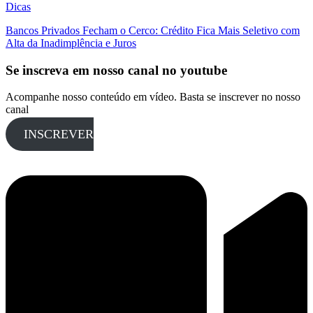
Dicas
Bancos Privados Fecham o Cerco: Crédito Fica Mais Seletivo com
Alta da Inadimplência e Juros
Se inscreva em nosso canal no youtube
Acompanhe nosso conteúdo em vídeo. Basta se inscrever no nosso
canal
INSCREVER