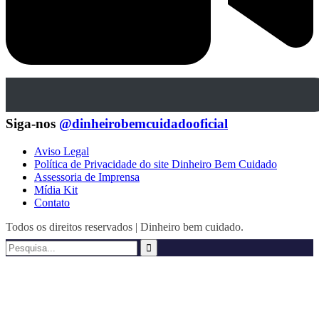
Siga-nos
@dinheirobemcuidadooficial
Aviso Legal
Política de Privacidade do site Dinheiro Bem Cuidado
Assessoria de Imprensa
Mídia Kit
Contato
Todos os direitos reservados | Dinheiro bem cuidado.