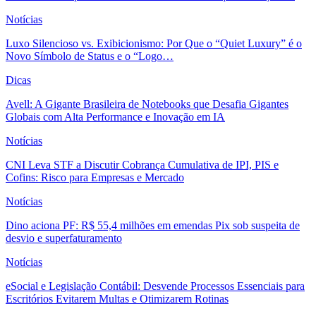
Notícias
Luxo Silencioso vs. Exibicionismo: Por Que o “Quiet Luxury” é o
Novo Símbolo de Status e o “Logo…
Dicas
Avell: A Gigante Brasileira de Notebooks que Desafia Gigantes
Globais com Alta Performance e Inovação em IA
Notícias
CNI Leva STF a Discutir Cobrança Cumulativa de IPI, PIS e
Cofins: Risco para Empresas e Mercado
Notícias
Dino aciona PF: R$ 55,4 milhões em emendas Pix sob suspeita de
desvio e superfaturamento
Notícias
eSocial e Legislação Contábil: Desvende Processos Essenciais para
Escritórios Evitarem Multas e Otimizarem Rotinas