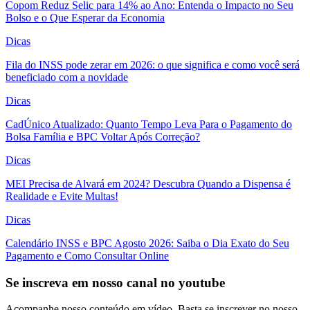
Copom Reduz Selic para 14% ao Ano: Entenda o Impacto no Seu
Bolso e o Que Esperar da Economia
Dicas
Fila do INSS pode zerar em 2026: o que significa e como você será
beneficiado com a novidade
Dicas
CadÚnico Atualizado: Quanto Tempo Leva Para o Pagamento do
Bolsa Família e BPC Voltar Após Correção?
Dicas
MEI Precisa de Alvará em 2024? Descubra Quando a Dispensa é
Realidade e Evite Multas!
Dicas
Calendário INSS e BPC Agosto 2026: Saiba o Dia Exato do Seu
Pagamento e Como Consultar Online
Se inscreva em nosso canal no youtube
Acompanhe nosso conteúdo em vídeo. Basta se inscrever no nosso