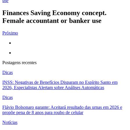
Finances Saving Economy concept.
Female accountant or banker use
Próximo
Postagens recentes
Dicas
INSS: Negativas de Benefícios Disparam no Espírito Santo em
2026, Especialistas Alertam sobre Análises Automáticas
Dicas
Flávio Bolsonaro garante: Aceitará resultado das urnas em 2026 e
propõe pena de 8 anos para roubo de celular
Notícias