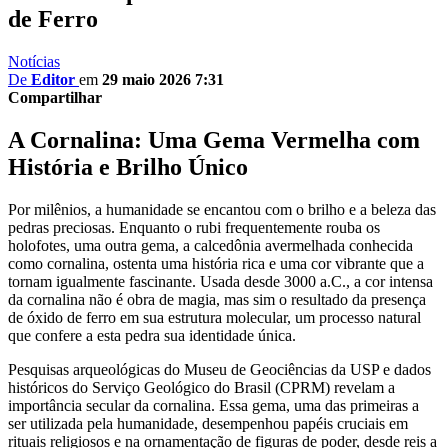
de Ferro
Notícias
De
Editor
em
29 maio 2026 7:31
Compartilhar
A Cornalina: Uma Gema Vermelha com
História e Brilho Único
Por milênios, a humanidade se encantou com o brilho e a beleza das
pedras preciosas. Enquanto o rubi frequentemente rouba os
holofotes, uma outra gema, a calcedônia avermelhada conhecida
como cornalina, ostenta uma história rica e uma cor vibrante que a
tornam igualmente fascinante. Usada desde 3000 a.C., a cor intensa
da cornalina não é obra de magia, mas sim o resultado da presença
de óxido de ferro em sua estrutura molecular, um processo natural
que confere a esta pedra sua identidade única.
Pesquisas arqueológicas do Museu de Geociências da USP e dados
históricos do Serviço Geológico do Brasil (CPRM) revelam a
importância secular da cornalina. Essa gema, uma das primeiras a
ser utilizada pela humanidade, desempenhou papéis cruciais em
rituais religiosos e na ornamentação de figuras de poder, desde reis a