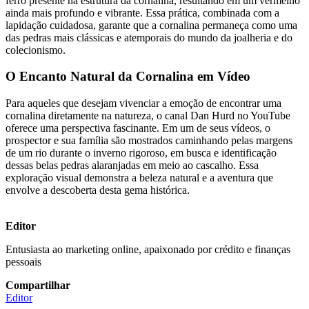
ferro presente na estrutura da cornalina, resultando em um vermelho
ainda mais profundo e vibrante. Essa prática, combinada com a
lapidação cuidadosa, garante que a cornalina permaneça como uma
das pedras mais clássicas e atemporais do mundo da joalheria e do
colecionismo.
O Encanto Natural da Cornalina em Vídeo
Para aqueles que desejam vivenciar a emoção de encontrar uma
cornalina diretamente na natureza, o canal Dan Hurd no YouTube
oferece uma perspectiva fascinante. Em um de seus vídeos, o
prospector e sua família são mostrados caminhando pelas margens
de um rio durante o inverno rigoroso, em busca e identificação
dessas belas pedras alaranjadas em meio ao cascalho. Essa
exploração visual demonstra a beleza natural e a aventura que
envolve a descoberta desta gema histórica.
Editor
Entusiasta ao marketing online, apaixonado por crédito e finanças
pessoais
Compartilhar
Editor