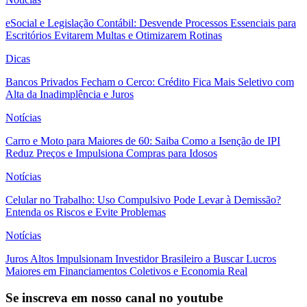
eSocial e Legislação Contábil: Desvende Processos Essenciais para
Escritórios Evitarem Multas e Otimizarem Rotinas
Dicas
Bancos Privados Fecham o Cerco: Crédito Fica Mais Seletivo com
Alta da Inadimplência e Juros
Notícias
Carro e Moto para Maiores de 60: Saiba Como a Isenção de IPI
Reduz Preços e Impulsiona Compras para Idosos
Notícias
Celular no Trabalho: Uso Compulsivo Pode Levar à Demissão?
Entenda os Riscos e Evite Problemas
Notícias
Juros Altos Impulsionam Investidor Brasileiro a Buscar Lucros
Maiores em Financiamentos Coletivos e Economia Real
Se inscreva em nosso canal no youtube