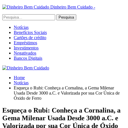
Dinheiro Bem Cuidado -
Notícias
Benefícios Sociais
Cartões de crédito
Empréstimos
Investimentos
Negativados
Bancos Digitais
Home
Notícias
Esqueça o Rubi: Conheça a Cornalina, a Gema Milenar
Usada Desde 3000 a.C. e Valorizada por sua Cor Única de
Óxido de Ferro
Esqueça o Rubi: Conheça a Cornalina, a
Gema Milenar Usada Desde 3000 a.C. e
Valorizada por sua Cor Única de Óxido