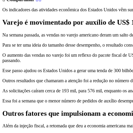
Os indicadores das atividades econômica dos Estados Unidos vêm sur
Varejo é movimentado por auxílio de US$ 
Na semana passada, as vendas no varejo americano deram um salto d
Para se ter uma ideia do tamanho desse desempenho, o resultado conse
O aumento das vendas no varejo foi um reflexo do pacote fiscal de 
passando.
Esse passo ajudou os Estados Unidos a gerar uma tenda de 300 bilhõ
Outros resultados que chamaram a atenção foi a redução no número d
As solicitações caíram cerca de 193 mil, para 576 mil, enquanto os an
Essa foi a semana que o menor número de pedidos de auxílio desempr
Outros fatores que impulsionam a economi
Além da injeção fiscal, a retomada que deu a economia americana mai