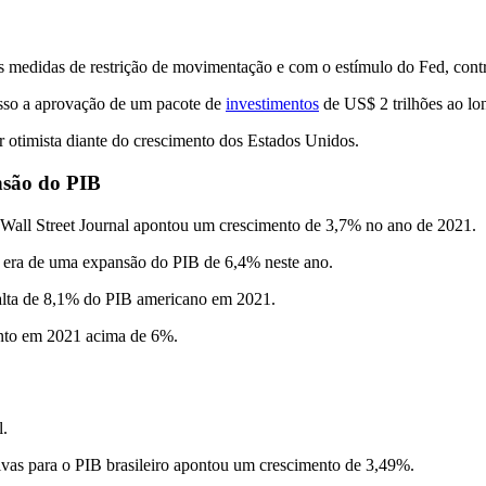
as medidas de restrição de movimentação e com o estímulo do Fed, contr
esso a aprovação de um pacote de
investimentos
de US$ 2 trilhões ao lo
 otimista diante do crescimento dos Estados Unidos.
nsão do PIB
Wall Street Journal apontou um crescimento de 3,7% no ano de 2021.
so era de uma expansão do PIB de 6,4% neste ano.
 alta de 8,1% do PIB americano em 2021.
nto em 2021 acima de 6%.
l.
tivas para o PIB brasileiro apontou um crescimento de 3,49%.