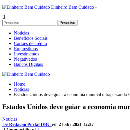
Dinheiro Bem Cuidado -
Notícias
Benefícios Sociais
Cartões de crédito
Empréstimos
Investimentos
Negativados
Bancos Digitais
Home
Notícias
Estados Unidos deve guiar a economia mundial ultrapassando 
Estados Unidos deve guiar a economia mun
Notícias
De
Redação Portal DBC
em
21 abr 2021 12:37
Compartilhar