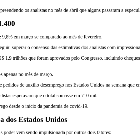
preendendo os analistas no mês de abril que alguns passaram a especu
1.400
e 9,8% em março se comparado ao mês de fevereiro.
guiu superar o consenso das estimativas dos analistas com impressiona
US$ 1,9 trilhões que foram aprovados pelo Congresso, incluindo chequ
es apenas no mês de março.
e pedidos de auxílio desemprego nos Estados Unidos na semana que en
alistas esperavam que o total somasse em 710 mil.
ego desde o início da pandemia de covid-19.
a dos Estados Unidos
s poder vem sendo impulsionada por outros dois fatores: