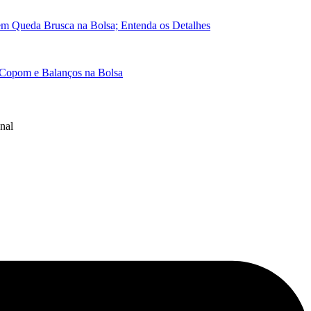
em Queda Brusca na Bolsa; Entenda os Detalhes
 Copom e Balanços na Bolsa
nal