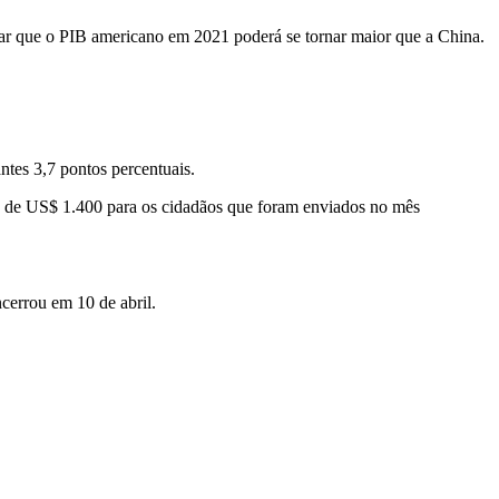
lar que o PIB americano em 2021 poderá se tornar maior que a China.
ntes 3,7 pontos percentuais.
es de US$ 1.400 para os cidadãos que foram enviados no mês
cerrou em 10 de abril.