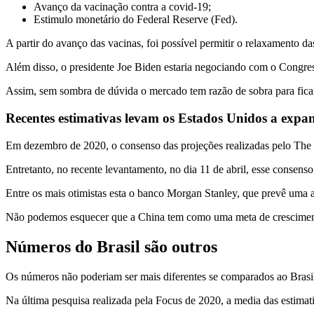
Avanço da vacinação contra a covid-19;
Estimulo monetário do Federal Reserve (Fed).
A partir do avanço das vacinas, foi possível permitir o relaxamento d
Além disso, o presidente Joe Biden estaria negociando com o Congr
Assim, sem sombra de dúvida o mercado tem razão de sobra para ficar
Recentes estimativas levam os Estados Unidos a expa
Em dezembro de 2020, o consenso das projeções realizadas pelo The 
Entretanto, no recente levantamento, no dia 11 de abril, esse consen
Entre os mais otimistas esta o banco Morgan Stanley, que prevê uma
Não podemos esquecer que a China tem como uma meta de crescime
Números do Brasil são outros
Os números não poderiam ser mais diferentes se comparados ao Brasi
Na última pesquisa realizada pela Focus de 2020, a media das estima