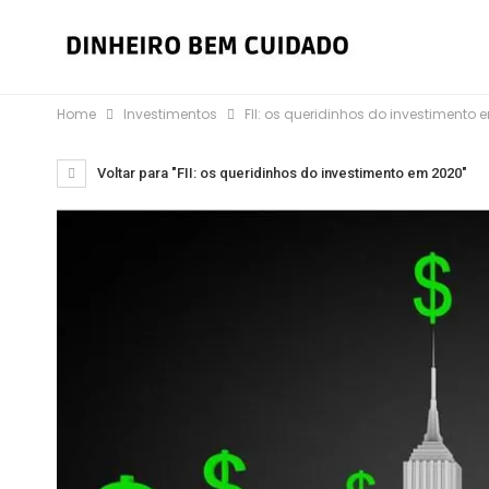
Home
Investimentos
FII: os queridinhos do investimento
Voltar para "FII: os queridinhos do investimento em 2020"