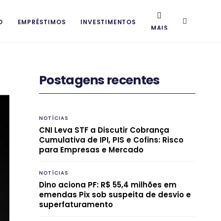
O
EMPRÉSTIMOS
INVESTIMENTOS
MAIS
Postagens recentes
NOTÍCIAS
CNI Leva STF a Discutir Cobrança
Cumulativa de IPI, PIS e Cofins: Risco
para Empresas e Mercado
NOTÍCIAS
Dino aciona PF: R$ 55,4 milhões em
emendas Pix sob suspeita de desvio e
superfaturamento