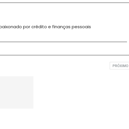
apaixonado por crédito e finanças pessoais
PRÓXIM