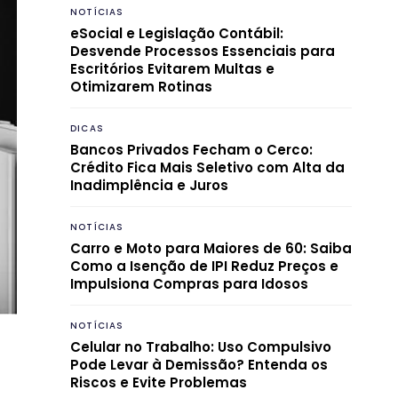
NOTÍCIAS
eSocial e Legislação Contábil:
Desvende Processos Essenciais para
Escritórios Evitarem Multas e
Otimizarem Rotinas
DICAS
Bancos Privados Fecham o Cerco:
Crédito Fica Mais Seletivo com Alta da
Inadimplência e Juros
NOTÍCIAS
Carro e Moto para Maiores de 60: Saiba
Como a Isenção de IPI Reduz Preços e
Impulsiona Compras para Idosos
NOTÍCIAS
Celular no Trabalho: Uso Compulsivo
Pode Levar à Demissão? Entenda os
Riscos e Evite Problemas