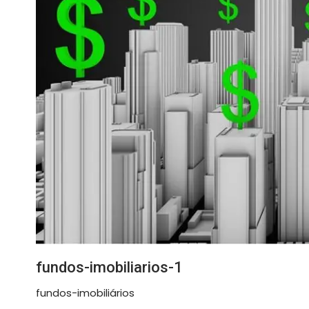
fundos-imobiliarios-1
fundos-imobiliários