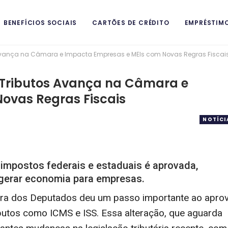
BENEFÍCIOS SOCIAIS
CARTÕES DE CRÉDITO
EMPRÉSTIM
 Avança na Câmara e Impacta Empresas e MEIs com Novas Regras Fiscai
ITAIS
m Tributos Avança na Câmara e
ovas Regras Fiscais
NOTÍCI
 impostos federais e estaduais é aprovada,
e gerar economia para empresas.
ra dos Deputados deu um passo importante ao apro
ibutos como ICMS e ISS. Essa alteração, que aguarda