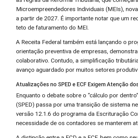
Microempreendedores Individuais (MEIs), novas
a partir de 2027. É importante notar que um re
teto de faturamento do MEI.
A Receita Federal também está lançando o pro
orientação preventiva de empresas, demonstra
colaborativo. Contudo, a simplificação tributár
avanço aguardado por muitos setores produtiv
Atualizações no SPED e ECF Exigem Atenção dos
Enquanto o debate sobre o “cálculo por dentro”
(SPED) passa por uma transição de sistema nest
versão 12.1.6 do programa da Escrituração Con
necessidade de os contadores se manterem at
A distinção entre a ECD e a ECF, bem como seu