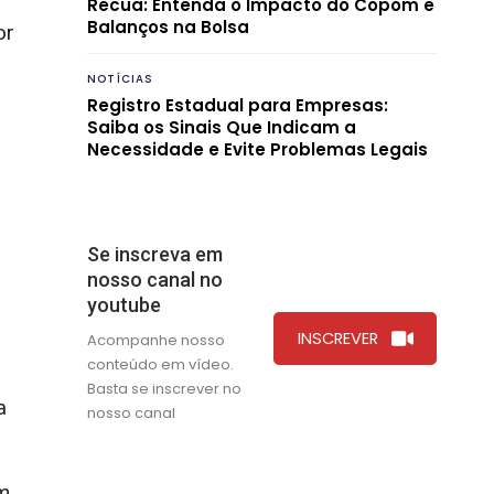
Recua: Entenda o Impacto do Copom e
Balanços na Bolsa
or
NOTÍCIAS
Registro Estadual para Empresas:
Saiba os Sinais Que Indicam a
Necessidade e Evite Problemas Legais
Se inscreva em
nosso canal no
youtube
INSCREVER
Acompanhe nosso
conteúdo em vídeo.
Basta se inscrever no
a
nosso canal
um