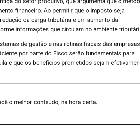
antiga do setor produtivo, que argumenta que o méto
amento financeiro. Ao permitir que o imposto seja
 redução da carga tributária e um aumento da
forme informações que circulam no ambiente tributári
stemas de gestão e nas rotinas fiscais das empresas
iciente por parte do Fisco serão fundamentais para
uila e que os benefícios prometidos sejam efetivamen
ocê o melhor conteúdo, na hora certa.