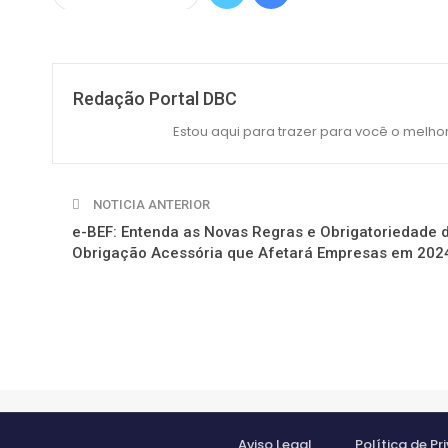
Redação Portal DBC
Estou aqui para trazer para você o melhor
NOTICIA ANTERIOR
e-BEF: Entenda as Novas Regras e Obrigatoriedade 
Obrigação Acessória que Afetará Empresas em 202
Aviso Legal
Política de P