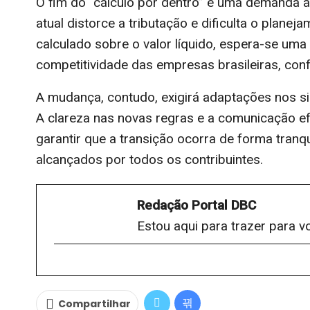
O fim do “cálculo por dentro” é uma demanda 
atual distorce a tributação e dificulta o planej
calculado sobre o valor líquido, espera-se uma
competitividade das empresas brasileiras, con
A mudança, contudo, exigirá adaptações nos si
A clareza nas novas regras e a comunicação ef
garantir que a transição ocorra de forma tranq
alcançados por todos os contribuintes.
Redação Portal DBC
Estou aqui para trazer para v
Compartilhar