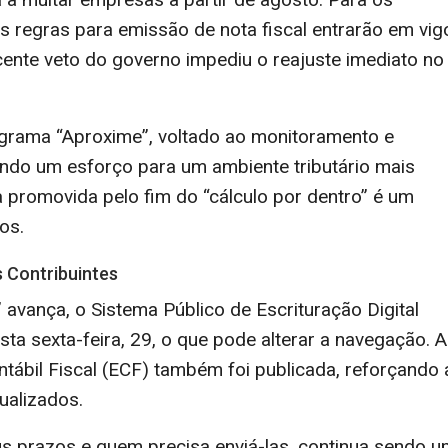
 regras para emissão de nota fiscal entrarão em vig
cente veto do governo impediu o reajuste imediato no
grama “Aproxime”, voltado ao monitoramento e
ndo um esforço para um ambiente tributário mais
ia promovida pelo fim do “cálculo por dentro” é um
os.
 Contribuintes
 avança, o Sistema Público de Escrituração Digital
a sexta-feira, 29, o que pode alterar a navegação. A
tábil Fiscal (ECF) também foi publicada, reforçando 
ualizados.
s prazos e quem precisa enviá-las, continua sendo 