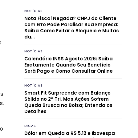
NOTÍCIAS
Nota Fiscal Negada? CNPJ do Cliente
com Erro Pode Paralisar Sua Empresa:
Saiba Como Evitar o Bloqueio e Multas
da…
o
NOTÍCIAS
Calendário INSS Agosto 2026: Saiba
Exatamente Quando Seu Benefício
Será Pago e Como Consultar Online
NOTÍCIAS
Smart Fit Surpreende com Balanço
as
Sólido no 2º Tri, Mas Ações Sofrem
s.
Queda Brusca na Bolsa; Entenda os
Detalhes
DICAS
mo
Dólar em Queda a R$ 5,12 e Ibovespa