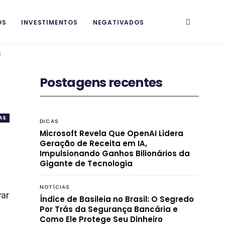
OS
INVESTIMENTOS
NEGATIVADOS
s
Postagens recentes
AS
DICAS
Microsoft Revela Que OpenAI Lidera
Geração de Receita em IA,
Impulsionando Ganhos Bilionários da
Gigante de Tecnologia
NOTÍCIAS
var
Índice de Basileia no Brasil: O Segredo
Por Trás da Segurança Bancária e
Como Ele Protege Seu Dinheiro