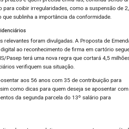
o para coibir irregularidades, como a suspensão de 2
o que sublinha a importância da conformidade.
idenciários
as relevantes foram divulgadas. A Proposta de Emend
 digital ao reconhecimento de firma em cartório segu
IS/Pasep terá uma nova regra que cortará 4,5 milhõe
iários verifiquem sua situação.
aposentar aos 56 anos com 35 de contribuição para
assim como dicas para quem deseja se aposentar com
entos da segunda parcela do 13º salário para