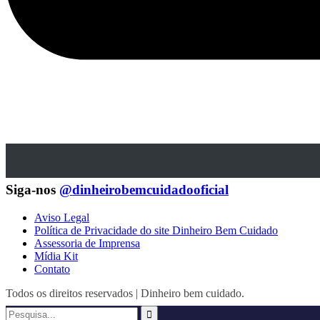
Siga-nos
@dinheirobemcuidadooficial
Aviso Legal
Política de Privacidade do site Dinheiro Bem Cuidado
Assessoria de Imprensa
Mídia Kit
Contato
Todos os direitos reservados | Dinheiro bem cuidado.