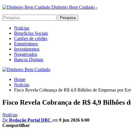
Dinheiro Bem Cuidado -
Notícias
Benefícios Sociais
Cartões de crédito
Empréstimos
Investimentos
Negativados
Bancos Digitais
Home
Notícias
Fisco Revela Cobrança de R$ 4,9 Bilhões de Empresas por Er
Fisco Revela Cobrança de R$ 4,9 Bilhões 
Notícias
De
Redação Portal DBC
em
9 jun 2026 6:00
Compartilhar