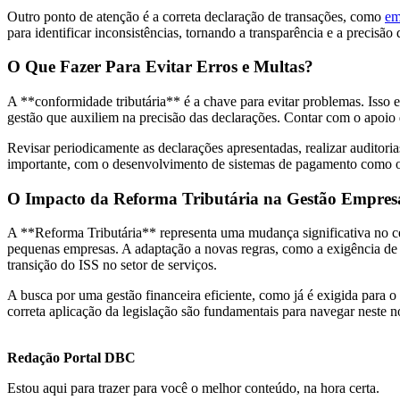
Outro ponto de atenção é a correta declaração de transações, como
em
para identificar inconsistências, tornando a transparência e a precisão
O Que Fazer Para Evitar Erros e Multas?
A **conformidade tributária** é a chave para evitar problemas. Isso e
gestão que auxiliem na precisão das declarações. Contar com o apoio 
Revisar periodicamente as declarações apresentadas, realizar auditor
importante, com o desenvolvimento de sistemas de pagamento como o S
O Impacto da Reforma Tributária na Gestão Empresa
A **Reforma Tributária** representa uma mudança significativa no ce
pequenas empresas. A adaptação a novas regras, como a exigência de 
transição do ISS no setor de serviços.
A busca por uma gestão financeira eficiente, como já é exigida para o
correta aplicação da legislação são fundamentais para navegar neste n
Redação Portal DBC
Estou aqui para trazer para você o melhor conteúdo, na hora certa.