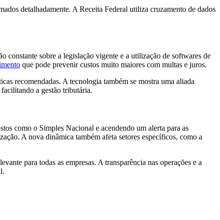
rmados detalhadamente. A Receita Federal utiliza cruzamento de dados
o constante sobre a legislação vigente e a utilização de softwares de
timento
que pode prevenir custos muito maiores com multas e juros.
ráticas recomendadas. A tecnologia também se mostra uma aliada
cilitando a gestão tributária.
ostos como o Simples Nacional e acendendo um alerta para as
zação. A nova dinâmica também afeta setores específicos, como a
elevante para todas as empresas. A transparência nas operações e a
l.