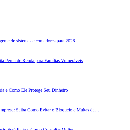
ente de sistemas e contadores para 2026
ta Perda de Renda para Famílias Vulneráveis
ária e Como Ele Protege Seu Dinheiro
Empresa: Saiba Como Evitar o Bloqueio e Multas da…
cio Será Pago e Como Consultar Online