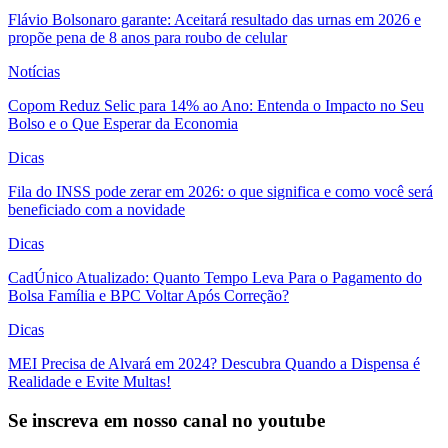
Flávio Bolsonaro garante: Aceitará resultado das urnas em 2026 e
propõe pena de 8 anos para roubo de celular
Notícias
Copom Reduz Selic para 14% ao Ano: Entenda o Impacto no Seu
Bolso e o Que Esperar da Economia
Dicas
Fila do INSS pode zerar em 2026: o que significa e como você será
beneficiado com a novidade
Dicas
CadÚnico Atualizado: Quanto Tempo Leva Para o Pagamento do
Bolsa Família e BPC Voltar Após Correção?
Dicas
MEI Precisa de Alvará em 2024? Descubra Quando a Dispensa é
Realidade e Evite Multas!
Se inscreva em nosso canal no youtube