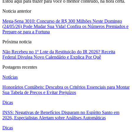
Estou aqui para trazer para você o melhor conteúdo, na hora certa.
Noticia anterior
Mega-Sena 3010: Concurso de R$ 300 Milhões Neste Domingo
(24/05/26) Pode Mudar Sua Vida! Confira os Números Premiados e
Prepare-se para a Fortuna
Próxima noticia
Não Recebeu no 1º Lote da Restituição do IR 2026? Receita
Federal Divulga Novo Calendário e Explica Por Quê
Postagens recentes
Notícias
Honorários Contábeis: Descubra os Critérios Essenciais para Montar
Sua Tabela de Preços e Evitar Prejuízos
Dicas
INSS: Negativas de Benefícios Disparam no Espírito Santo em
2026, Especialistas Alertam sobre Análises Automáticas
Dicas