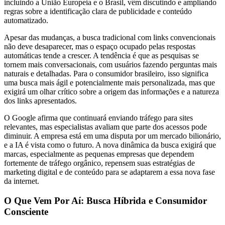
incluindo a União Europeia e o Brasil, vêm discutindo e ampliando
regras sobre a identificação clara de publicidade e conteúdo
automatizado.
Apesar das mudanças, a busca tradicional com links convencionais
não deve desaparecer, mas o espaço ocupado pelas respostas
automáticas tende a crescer. A tendência é que as pesquisas se
tornem mais conversacionais, com usuários fazendo perguntas mais
naturais e detalhadas. Para o consumidor brasileiro, isso significa
uma busca mais ágil e potencialmente mais personalizada, mas que
exigirá um olhar crítico sobre a origem das informações e a natureza
dos links apresentados.
O Google afirma que continuará enviando tráfego para sites
relevantes, mas especialistas avaliam que parte dos acessos pode
diminuir. A empresa está em uma disputa por um mercado bilionário,
e a IA é vista como o futuro. A nova dinâmica da busca exigirá que
marcas, especialmente as pequenas empresas que dependem
fortemente de tráfego orgânico, repensem suas estratégias de
marketing digital e de conteúdo para se adaptarem a essa nova fase
da internet.
O Que Vem Por Aí: Busca Híbrida e Consumidor
Consciente