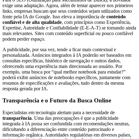
exige uma adaptação. Agora, além de tentar aparecer nos primeiros
links, empresas buscam que seus conteúdos sejam utilizados como
fonte pela IA do Google. Isso eleva a importância de
conteúdo
confiável e de alta qualidade
, com princípios como Experiência,
Expertise, Autoridade e Confiabilidade (E-E-A-T) se tornando ainda
mais relevantes. Sites com conteúdo superficial ou pouco confiável
podem perder espaço.
A publicidade, por sua vez, tende a ficar mais contextual e
personalizada. Anúncios integrados à IA poderão ser baseados em
consultas específicas, histórico de navegação e outros dados,
oferecendo uma experiência mais direcionada ao usuário. Por
exemplo, uma busca por “qual melhor notebook para estudar?”
poderá exibir anúncios de notebooks específicos, juntamente com
resumos de especificações e avaliações, tudo dentro da mesma
resposta gerada por IA.
Transparência e o Futuro da Busca Online
Especialistas em tecnologia alertam para a necessidade de
transparência
. Uma das preocupações é que a publicidade
integrada à IA possa ser confundida com recomendações neutras,
dificultando a diferenciação entre conteúdo patrocinado e
informação orgânica. Autoridades regulatórias em diversos países,