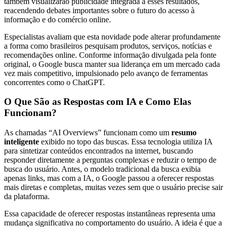
também visualizarão publicidade integrada a esses resultados,
reacendendo debates importantes sobre o futuro do acesso à
informação e do comércio online.
Especialistas avaliam que esta novidade pode alterar profundamente
a forma como brasileiros pesquisam produtos, serviços, notícias e
recomendações online. Conforme informação divulgada pela fonte
original, o Google busca manter sua liderança em um mercado cada
vez mais competitivo, impulsionado pelo avanço de ferramentas
concorrentes como o ChatGPT.
O Que São as Respostas com IA e Como Elas
Funcionam?
As chamadas “AI Overviews” funcionam como um
resumo
inteligente
exibido no topo das buscas. Essa tecnologia utiliza IA
para sintetizar conteúdos encontrados na internet, buscando
responder diretamente a perguntas complexas e reduzir o tempo de
busca do usuário. Antes, o modelo tradicional da busca exibia
apenas links, mas com a IA, o Google passou a oferecer respostas
mais diretas e completas, muitas vezes sem que o usuário precise sair
da plataforma.
Essa capacidade de oferecer respostas instantâneas representa uma
mudança significativa no comportamento do usuário. A ideia é que a