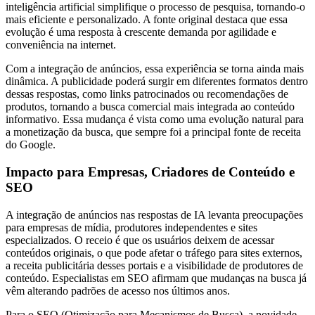
inteligência artificial simplifique o processo de pesquisa, tornando-o
mais eficiente e personalizado. A fonte original destaca que essa
evolução é uma resposta à crescente demanda por agilidade e
conveniência na internet.
Com a integração de anúncios, essa experiência se torna ainda mais
dinâmica. A publicidade poderá surgir em diferentes formatos dentro
dessas respostas, como links patrocinados ou recomendações de
produtos, tornando a busca comercial mais integrada ao conteúdo
informativo. Essa mudança é vista como uma evolução natural para
a monetização da busca, que sempre foi a principal fonte de receita
do Google.
Impacto para Empresas, Criadores de Conteúdo e
SEO
A integração de anúncios nas respostas de IA levanta preocupações
para empresas de mídia, produtores independentes e sites
especializados. O receio é que os usuários deixem de acessar
conteúdos originais, o que pode afetar o tráfego para sites externos,
a receita publicitária desses portais e a visibilidade de produtores de
conteúdo. Especialistas em SEO afirmam que mudanças na busca já
vêm alterando padrões de acesso nos últimos anos.
Para o SEO (Otimização para Mecanismos de Busca), a novidade