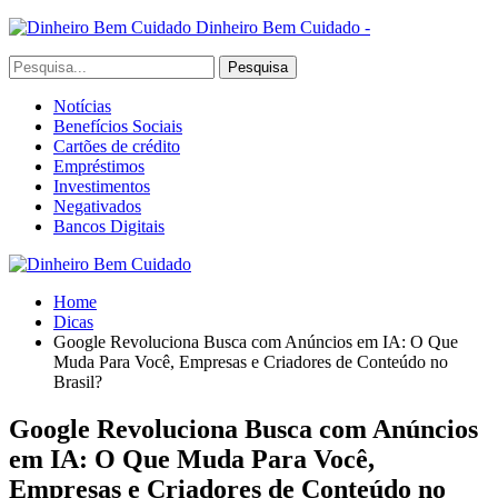
Dinheiro Bem Cuidado -
Notícias
Benefícios Sociais
Cartões de crédito
Empréstimos
Investimentos
Negativados
Bancos Digitais
Home
Dicas
Google Revoluciona Busca com Anúncios em IA: O Que
Muda Para Você, Empresas e Criadores de Conteúdo no
Brasil?
Google Revoluciona Busca com Anúncios
em IA: O Que Muda Para Você,
Empresas e Criadores de Conteúdo no