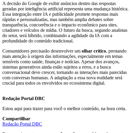
A decisão do Google de exibir anúncios dentro das respostas
geradas por inteligência artificial representa uma mudança histórica.
Essa integração entre IA e publicidade promete respostas mais
rápidas e personalizadas, mas também amplia debates sobre
transparência, concorrência e o impacto econômico para sites,
criadores e veículos de mídia. O futuro da busca, segundo analistas
do setor, será híbrido, combinando a agilidade da IA com a
profundidade do conteúdo tradicional.
Consumidores precisarão desenvolver um
olhar crítico
, prestando
mais atenção à origem das informações, especialmente em temas
sensíveis como saúde, finanças e notícias. Apesar dos avanços,
sistemas generativos ainda estão sujeitos a erros, e a busca
conversacional deve crescer, tornando as interações mais parecidas
com conversas humanas. A adaptação a essa nova realidade será
crucial para todos os envolvidos no ecossistema digital.
Redação Portal DBC
Estou aqui para trazer para você o melhor conteúdo, na hora certa.
Compartilhar
Redação Portal DBC