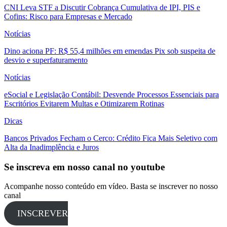
CNI Leva STF a Discutir Cobrança Cumulativa de IPI, PIS e
Cofins: Risco para Empresas e Mercado
Notícias
Dino aciona PF: R$ 55,4 milhões em emendas Pix sob suspeita de
desvio e superfaturamento
Notícias
eSocial e Legislação Contábil: Desvende Processos Essenciais para
Escritórios Evitarem Multas e Otimizarem Rotinas
Dicas
Bancos Privados Fecham o Cerco: Crédito Fica Mais Seletivo com
Alta da Inadimplência e Juros
Se inscreva em nosso canal no youtube
Acompanhe nosso conteúdo em vídeo. Basta se inscrever no nosso
canal
INSCREVER